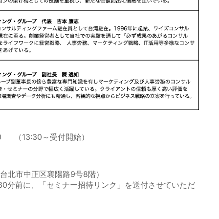
00 （13:30～受付開始）
台北市中正区襄陽路9号8階）
30分前に、「セミナー招待リンク」を送付させていただ