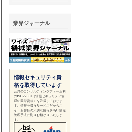
業界ジャーナル
情報セキュリティ資
格を取得しています
台湾のコンサルティングファーム初
のISO27001（情報セキュリティ管
理の国際資格）を取得しておりま
す。情報を扱うサービスだからこ
そ、お客様の大切な情報を高い情報
管理手法に則りお預かりいたしま
す。