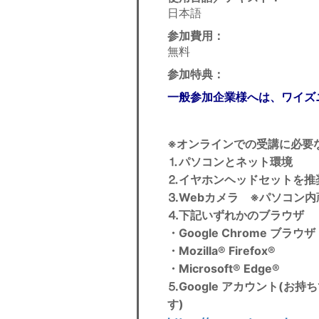
日本語
参加費用
：
無料
参加特典：
一般参加企業様へは、ワイズ
※オンラインでの受講に必要
⒈パソコンとネット環境
⒉イヤホンヘッドセットを推
⒊Webカメラ ※パソコン内
⒋下記いずれかのブラウザ
・Google Chrome ブラウザ
・Mozilla® Firefox®
・Microsoft® Edge®
⒌Google アカウント(
す)