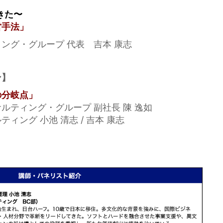
きた〜
営手法」
ング・グループ 代表 吉本 康志
ン】
の分岐点」
ルティング・グループ 副社長 陳 逸如
ィング 小池 清志 / 吉本 康志