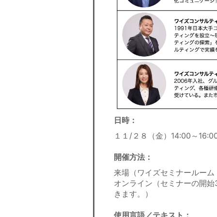
日時：
１１/２８（金）14:00～16:
開催方法：
来場（ワイズセミナールーム 
オンライン（セミナーの開始
きます。）
使用言語／テキスト：