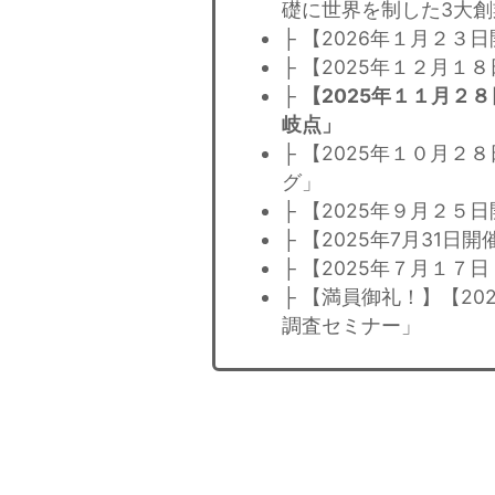
礎に世界を制した3大
├ 【2026年１月２
├ 【2025年１２月１
├
【2025年１１月２
岐点」
├ 【2025年１０月２
グ」
├ 【2025年９月２
├ 【2025年7月31
├ 【2025年７月１７
├ 【満員御礼！】【20
調査セミナー」