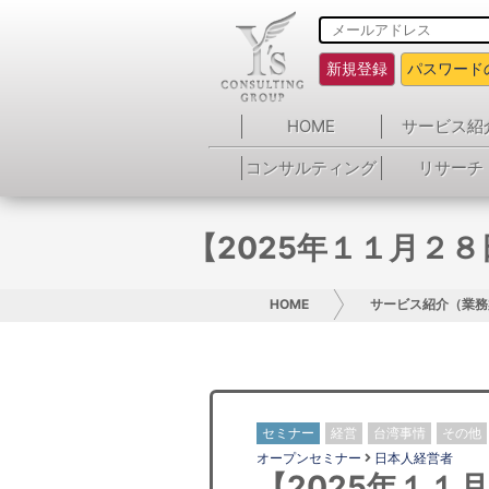
新規登録
パスワード
HOME
サービス紹
コンサルティング
リサーチ
【2025年１１月２
HOME
サービス紹介（業務
セミナー
経営
台湾事情
その他
オープンセミナー
日本人経営者
【2025年１１