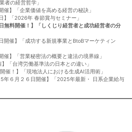
創業者の経営哲学」
３日開催】「企業価値を高める経営の秘訣」
８日】「2026年 春節賞与セミナー」
８日無料開催！】「しくじり経営者と成功経営者の分
８日開催】「成功する新規事業とBtoBマーケティン
５日開催】「営業秘密法の概要と違法の境界線」
日開催】「台湾労働基準法の日本との違い」
日 開催！】「現地法人における生成AI活用術」
25年６月２６日開催】「2025年最新・ 日系企業給与