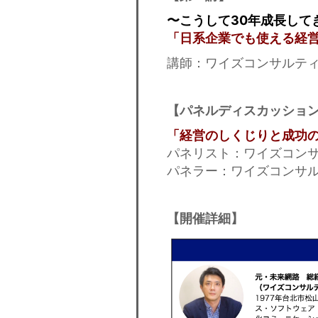
〜こうして30年成長して
「日系企業でも使える経
講師：ワイズコンサルティ
【パネルディスカッショ
「経営のしくじりと成功
パネリスト
：ワイズコンサ
パネラー：ワイズコンサルテ
【開催詳細】