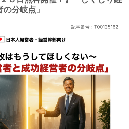
者の分岐点」
記事番号：T00125162