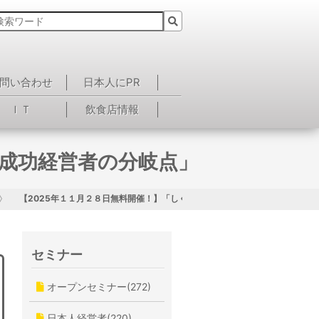
問い合わせ
日本人にPR
ＩＴ
飲食店情報
と成功経営者の分岐点」
【2025年１１月２８日無料開催！】「しくじり経営者と成功経営者の分岐点
セミナー
オープンセミナー(272)
日本人経営者(220)