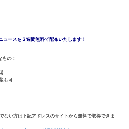
ニュースを２週間無料で配布いたします！
なもの
：
奨
蔵も可
お持ちでない方は下記アドレスのサイトから無料で取得できま