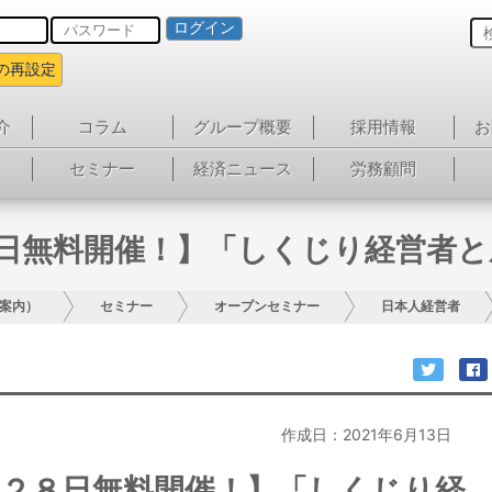
ログイン
の再設定
介
コラム
グループ概要
採用情報
お
セミナー
経済ニュース
労務顧問
８日無料開催！】「しくじり経営者
案内）
セミナー
オープンセミナー
日本人経営者
作成日：2021年6月13日
月２８日無料開催！】「しくじり経