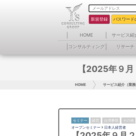
新規登録
パスワード
HOME
サービス紹
コンサルティング
リサーチ
【2025年９
HOME
サービス紹介（業務
セミナー
経営
台湾事情
その他
オープンセミナー
日本人経営者
【2025年９月