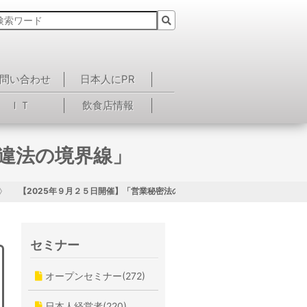
問い合わせ
日本人にPR
ＩＴ
飲食店情報
と違法の境界線」
【2025年９月２５日開催】「営業秘密法の概要と違法の境界線」
セミナー
オープンセミナー(272)
日本人経営者(220)