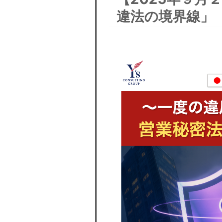
違法の境界線」