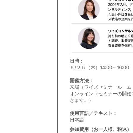
日時：
９/２５（木）14:00～16:0
開催方法：
来場（ワイズセミナールーム 
オンライン（セミナーの開始
きます。）
使用言語／テキスト：
日本語
参加費用（お一人様、税込
）