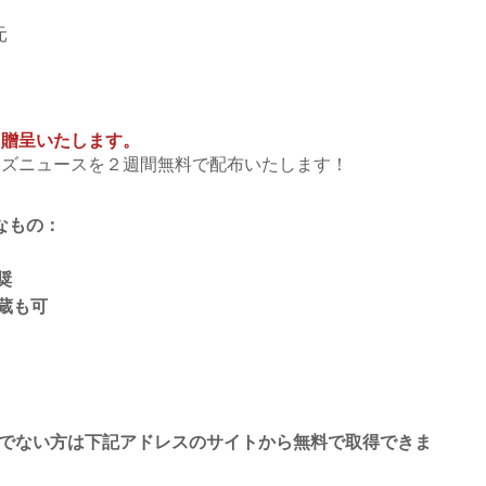
元
贈呈いたします。​
ズニュースを２週間無料で配布いたします！
なもの
：
奨
蔵も可
お持ちでない方は下記アドレスのサイトから無料で取得できま