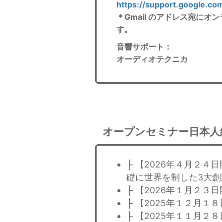
https://support.google.c
＊Gmail のアドレス宛に
す。
音響サポート
：
オーディオテクニカ
オープンセミナー日本人
├ 【2026年４月２
礎に世界を制した3大
├ 【2026年１月２
├ 【2025年１２月１
├ 【2025年１１月