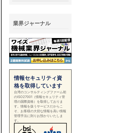
業界ジャーナル
情報セキュリティ資
格を取得しています
台湾のコンサルティングファーム初
のISO27001（情報セキュリティ管
理の国際資格）を取得しておりま
す。情報を扱うサービスだからこ
そ、お客様の大切な情報を高い情報
管理手法に則りお預かりいたしま
す。