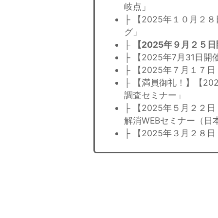
岐点」
├ 【2025年１０月２
グ」
├
【2025年９月２５
├ 【2025年7月31
├ 【2025年７月１７
├ 【満員御礼！】【20
調査セミナー」
├ 【2025年５月２２日
解消WEBセミナー（日
├ 【2025年３月２