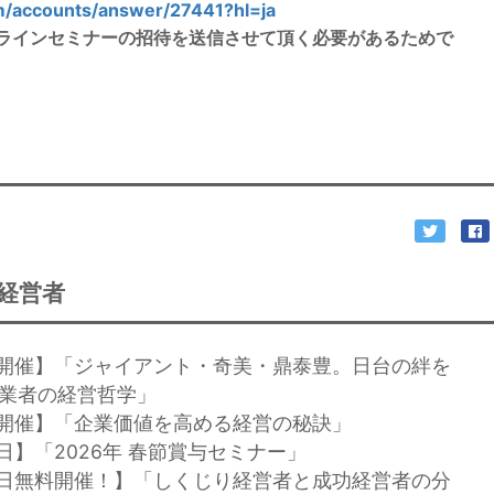
om/accounts/answer/27441?hl=ja
オンラインセミナーの招待を送信させて頂く必要があるためで
経営者
４日開催】「ジャイアント・奇美・鼎泰豊。日台の絆を
創業者の経営哲学」
３日開催】「企業価値を高める経営の秘訣」
８日】「2026年 春節賞与セミナー」
２８日無料開催！】「しくじり経営者と成功経営者の分