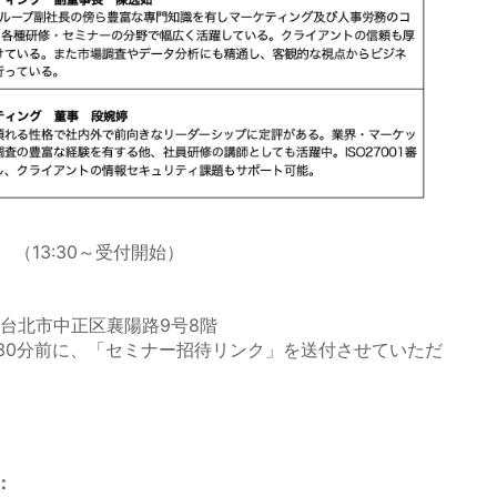
0 （13:30～受付開始）
台北市中正区襄陽路9号8階
30分前に、「セミナー招待リンク」を送付させていただ
：