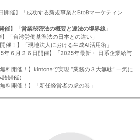
８日開催】「成功する新規事業とBtoBマーケティン
日開催】「営業秘密法の概要と違法の境界線」
日開催】「台湾労働基準法の日本との違い」
日 開催！】「現地法人における生成AI活用術」
25年６月２６日開催】「2025年最新・ 日系企業給与
 無料開催！】kintoneで実現 ”業務の３大無駄” 一気に
本語開催）
８日 無料開催！】「新任経営者の虎の巻」