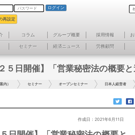
ログイン
の再設定
介
コラム
グループ概要
採用情報
お
セミナー
経済ニュース
労務顧問
月２５日開催】「営業秘密法の概要
案内）
セミナー
オープンセミナー
日本人経営者
作成日：2021年6月11日
２５日開催】「営業秘密法の概要と