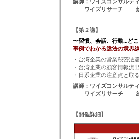
講師：ワイズコンサルテ
ワイズリサーチ 総経
【第２講】
〜習慣、会話、行動…どこ
事例でわかる違法の境界
・台湾企業の営業秘密法
・台湾企業の顧客情報流
・日系企業の注意点と取
講師：ワイズコンサルテ
ワイズリサーチ 経理
【開催詳細】