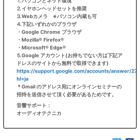
⒈パソコンとネット環境
⒉イヤホンヘッドセットを推奨
⒊Webカメラ ※パソコン内蔵も可
⒋下記いずれかのブラウザ
・Google Chrome ブラウザ
・Mozilla® Firefox®
・Microsoft® Edge®
⒌Google アカウント(お持ちでない方は下記ア
ドレスのサイトから無料で取得できます)
https://support.google.com/accounts/answer/27
hl=ja
＊Gmail のアドレス宛にオンラインセミナーの
招待を送信させて頂く必要があるためです。
音響サポート
：
オーディオテクニカ