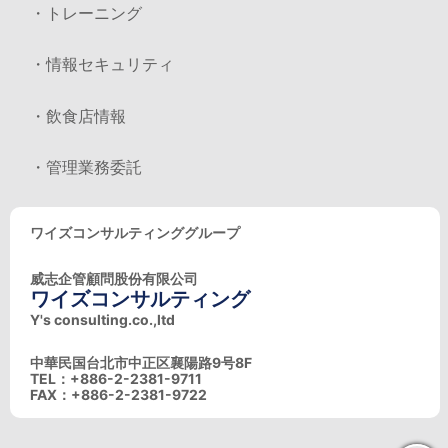
・トレーニング
・情報セキュリティ
・飲食店情報
・管理業務委託
ワイズコンサルティンググループ
威志企管顧問股份有限公司
ワイズコンサルティング
Y's consulting.co.,ltd
中華民国台北市中正区襄陽路9号8F
TEL：+886-2-2381-9711
FAX：+886-2-2381-9722