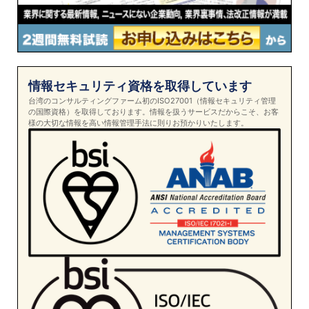
情報セキュリティ資格を取得しています
台湾のコンサルティングファーム初のISO27001（情報セキュリティ管理
の国際資格）を取得しております。情報を扱うサービスだからこそ、お客
様の大切な情報を高い情報管理手法に則りお預かりいたします。