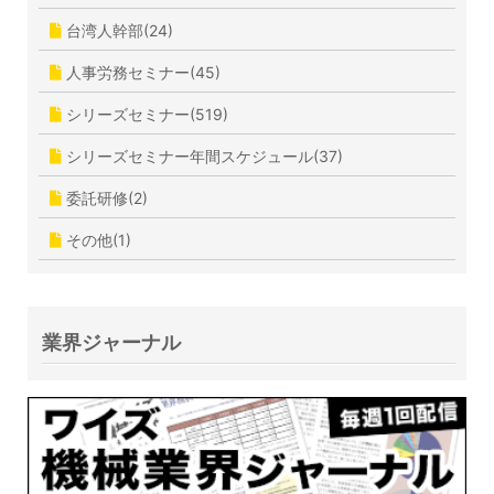
台湾人幹部(24)
人事労務セミナー(45)
シリーズセミナー(519)
シリーズセミナー年間スケジュール(37)
委託研修(2)
その他(1)
業界ジャーナル