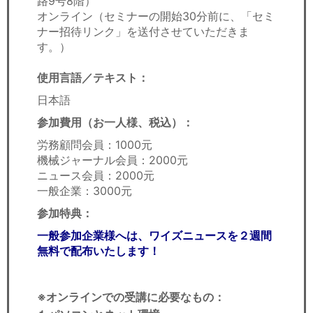
路9号8階）
オンライン（セミナーの開始30分前に、「セミ
ナー招待リンク」を送付させていただきま
す。）
使用言語／テキスト：
日本語
参加費用（お一人様、税込
）：
労務顧問会員：
1000元
機械ジャーナル会員：
2000元
ニュース会員：
2000元
一般企業：
3000元
参加特典：
一般参加企業様へは、ワイズニュースを２週間
無料で配布いたします！
※オンラインでの受講に必要なもの
：