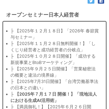
オープンセミナー日本人経営者
├ 【2025年１２月１８日】「2026年 春節賞
与セミナー」
├ 【2025年１１月２８日無料開催！】「し
くじり経営者と成功経営者の分岐点」
├ 【2025年１０月２８日開催】「成功する
新規事業とBtoBマーケティング」
├ 【2025年９月２５日開催】「営業秘密法
の概要と違法の境界線」
├ 【2025年7月31日開催】「台湾労働基準法
の日本との違い」
├
【2025年７月１７日 開催！】「現地法人
における生成AI活用術」
├ 【満員御礼！】【2025年６月２６日開