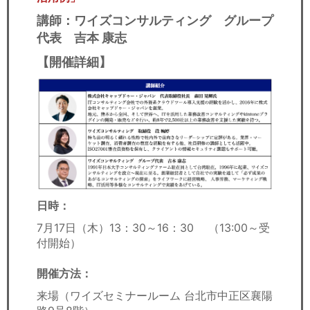
講師：ワイズコンサルティング グループ
代表 吉本 康志
【開催詳細】
日時：
7月17日（木）13：30～16：30​
（13:00～受
付開始）
開催方法：
来場（ワイズセミナールーム 台北市中正区襄陽