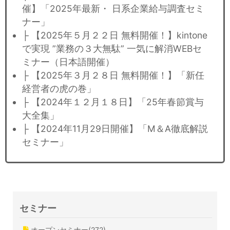
催】「2025年最新・ 日系企業給与調査セミ
ナー」
├ 【2025年５月２２日 無料開催！】kintone
で実現 ”業務の３大無駄” 一気に解消WEBセ
ミナー（日本語開催）
├ 【2025年３月２８日 無料開催！】「新任
経営者の虎の巻」
├ 【2024年１２月１８日】「25年春節賞与
大全集」
├ 【2024年11月29日開催】「M＆A徹底解説
セミナー」
セミナー
オープンセミナー(272)