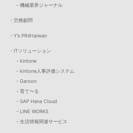
- 機械業界ジャーナル
・労務顧問
・Y’s PR＠taiwan
・ITソリューション
- kintone
- kintone人事評価システム
- Garoon
- 育て〜る
- SAP Hana Cloud
- LINE WORKS
- 生活情報関連サービス