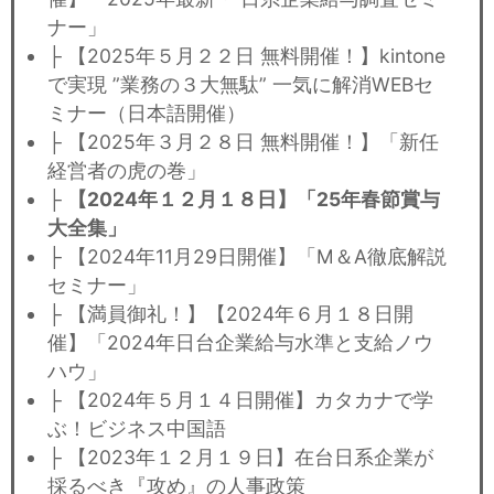
ナー」
├ 【2025年５月２２日 無料開催！】kintone
で実現 ”業務の３大無駄” 一気に解消WEBセ
ミナー（日本語開催）
├ 【2025年３月２８日 無料開催！】「新任
経営者の虎の巻」
├
【2024年１２月１８日】「25年春節賞与
大全集」
├ 【2024年11月29日開催】「M＆A徹底解説
セミナー」
├ 【満員御礼！】【2024年６月１８日開
催】「2024年日台企業給与水準と支給ノウ
ハウ」
├ 【2024年５月１４日開催】カタカナで学
ぶ！ビジネス中国語
├ 【2023年１２月１９日】在台日系企業が
採るべき『攻め』の人事政策