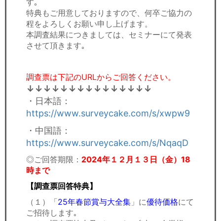
す｡
特典もご用意しておりますので、何卒ご協力の
程をよろしくお願い申し上げます。
本調査結果につきましては、セミナーにて発表
させて頂きます｡
調查票は下記のURLからご回答ください。​
↓↓↓↓↓↓↓↓↓↓↓↓↓↓↓
・日本語：
https://www.surveycake.com/s/xwpw9
・中国語：
https://www.surveycake.com/s/NqaqD
◎ご回答期限：
2024年１２月１３日（金
）18
時まで
【
調查票
回答特典】
（１）「
25年春節賞与大全集​
」に
優待価格
にて
ご招待します｡