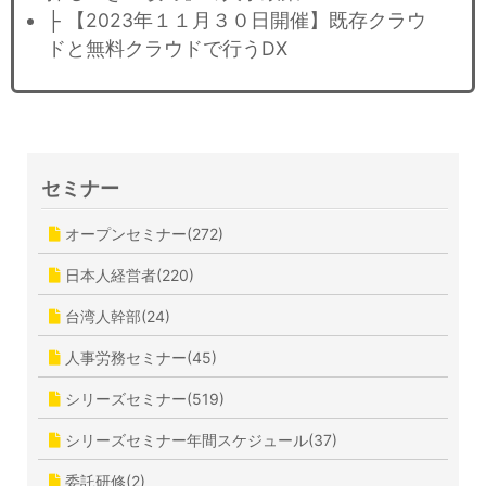
├ 【2023年１１月３０日開催】既存クラウ
ドと無料クラウドで行うDX
セミナー
オープンセミナー(272)
日本人経営者(220)
台湾人幹部(24)
人事労務セミナー(45)
シリーズセミナー(519)
シリーズセミナー年間スケジュール(37)
委託研修(2)