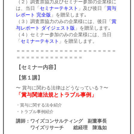
（２）調査票協力及びセミナー参加の企業様に
は、当日「
セミナーテキスト
」及び後日「
賞与
レポート 完全版
」を贈呈します｡
（３）調査票協力のみの企業様には、後日「
賞
与レポート
ダイジェスト版
」を贈呈します｡
（４）セミナー参加のみの企業様には、当日
「
セミナーテキスト
」を贈呈します。​
＝＝＝＝＝＝＝＝＝＝＝＝＝＝＝＝＝＝＝＝＝
＝＝＝＝＝＝＝＝＝＝＝＝＝＝
【セミナー内容】
【第１講】
〜 賞与に関わる法律はどうなっている？〜
「賞与関連法規とトラブル事例」
・賞与に関する法令紹介
・トラブル事例紹介
講師：ワイズコンサルティング 副董事長
ワイズリサーチ 総経理 陳逸如