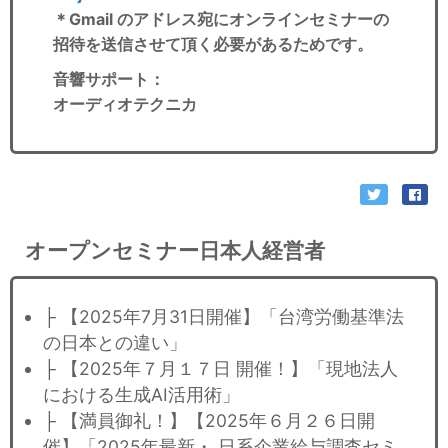
＊Gmail のアドレス宛にオンラインセミナーの
招待を送信させて頂く必要があるためです。
音響サポート
：
オーディオテクニカ
オープンセミナー日本人経営者
├ 【2025年7月31日開催】「台湾労働基準法
の日本との違い」
├ 【2025年７月１７日 開催！】「現地法人
における生成AI活用術」
├ 【満員御礼！】【2025年６月２６日開
催】「2025年最新・ 日系企業給与調査セミ