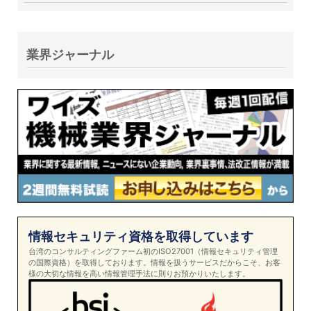
業界ジャーナル
情報セキュリティ資格を取得しています
台湾のコンサルティングファーム初のISO27001（情報セキュリティ管理
の国際資格）を取得しております。情報を扱うサービスだからこそ、お客
様の大切な情報を高い情報管理手法に則りお預かりいたします。