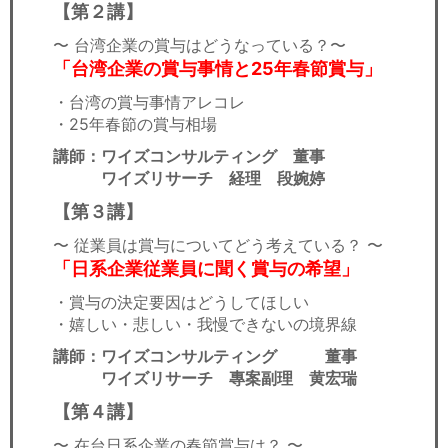
【第２講】
〜 台湾企業の賞与はどうなっている？〜
「台湾企業の賞与事情と25年春節賞与」 ​
・台湾の賞与事情アレコレ
・25年春節の賞与相場
講師：ワイズコンサルティング 董事
ワイズリサーチ 経理 段婉婷
【第３講】
〜 従業員は賞与についてどう考えている？ 〜
「日系企業従業員に聞く賞与の希望」
・賞与の決定要因はどうしてほしい
・嬉しい・悲しい・我慢できないの境界線
講師：ワイズコンサルティング 董事
ワイズリサーチ 專案副理 黄宏瑞
【第４講】
〜 在台日系企業の春節賞与は？ 〜