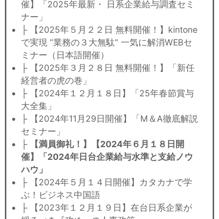
催】「2025年最新・ 日系企業給与調査セミ
ナー」
├ 【2025年５月２２日 無料開催！】kintone
で実現 ”業務の３大無駄” 一気に解消WEBセ
ミナー（日本語開催）
├ 【2025年３月２８日 無料開催！】「新任
経営者の虎の巻」
├ 【2024年１２月１８日】「25年春節賞与
大全集」
├ 【2024年11月29日開催】「M＆A徹底解説
セミナー」
├
【満員御礼！】【2024年６月１８日開
催】「2024年日台企業給与水準と支給ノウ
ハウ」
├ 【2024年５月１４日開催】カタカナで学
ぶ！ビジネス中国語
├ 【2023年１２月１９日】在台日系企業が