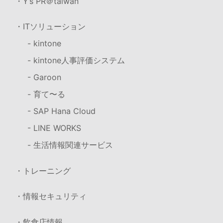
・Y’s PR＠taiwan
・ITソリューション
- kintone
- kintone人事評価システム
- Garoon
- 育て〜る
- SAP Hana Cloud
- LINE WORKS
- 生活情報関連サービス
・トレーニング
・情報セキュリティ
・飲食店情報