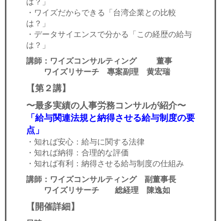
は？」
・ワイズだからできる「台湾企業との比較
は？」
・データサイエンスで分かる「この経歴の給与
は？」
講師：ワイズコンサルティング 董事
ワイズリサーチ 專案副理 黄宏瑞
【
第２講】
〜最多実績の人事労務コンサルが紹介〜
「給与関連法規と納得させる給与制度の要
点」
・知れば安心：給与に関する法律
・知れば納得：合理的な評価
・知れば有利：納得させる給与制度の仕組み
講師：ワイズコンサルティング 副董事長
ワイズリサーチ 総経理 陳逸如
【開催詳細】