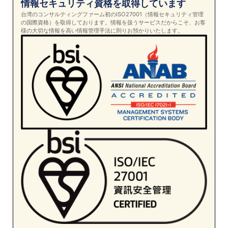
情報セキュリティ資格を取得しています
台湾のコンサルティングファーム初のISO27001（情報セキュリティ管理
の国際資格）を取得しております。情報を扱うサービスだからこそ、お客
様の大切な情報を高い情報管理手法に則りお預かりいたします。