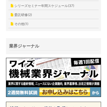
シリーズセミナー年間スケジュール(37)
委託研修(2)
その他(1)
業界ジャーナル