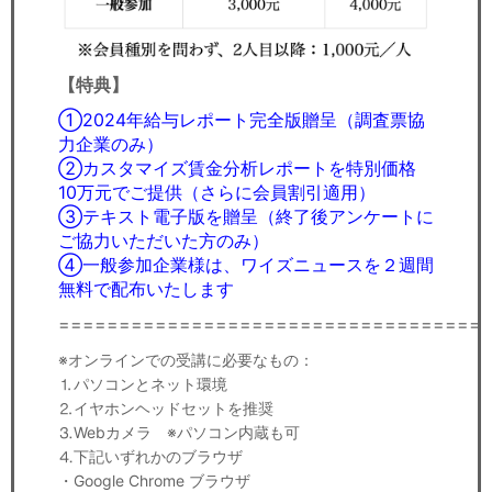
【特典】
①2024年給与レポート完全版贈呈（調査票協
力企業のみ）
②カスタマイズ賃金分析レポートを特別価格
10万元でご提供（さらに会員割引適用）
③テキスト電子版を贈呈（終了後アンケートに
ご協力いただいた方のみ）
④一般参加企業様は、ワイズニュースを２週間
無料で配布いたします
===================================
※オンラインでの受講に必要なもの：
⒈パソコンとネット環境
⒉イヤホンヘッドセットを推奨
⒊Webカメラ ※パソコン内蔵も可
⒋下記いずれかのブラウザ
・Google Chrome ブラウザ