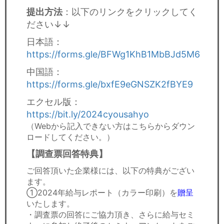
提出方法
：以下のリンクをクリックしてく
ださい↓↓
日本語：
https://forms.gle/BFWg1KhB1MbBJd5M6
中国語：
https://forms.gle/bxfE9eGNSZK2fBYE9
エクセル版：
https://bit.ly/2024cyousahyo
（Webから記入できない方はこちらからダウン
ロードしてください。）
【調查票回答特典】
ご回答頂いた企業様には、以下の特典がござい
ます。
①2024年給与レポート（カラー印刷）を
贈呈
いたします。
・調査票の回答にご協力頂き、さらに給与セミ