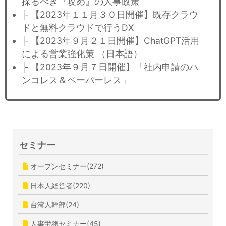
採るべき『攻め』の人事政策
├ 【2023年１１月３０日開催】既存クラウ
ドと無料クラウドで行うDX
├ 【2023年９月２１日開催】ChatGPT活用
による営業強化策 （日本語）
├ 【2023年９月７日開催】「社内申請のハ
ンコレス＆ペーパーレス」
セミナー
オープンセミナー(272)
日本人経営者(220)
台湾人幹部(24)
人事労務セミナー(45)