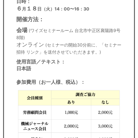
日時：
６
１８
月
日（火）14：00〜16：30
開催方法：
会場
(ワイズセミナールーム 台北市中正区襄陽路9号
8階)
オンライン
(セミナーの開始30分前に、「セミナー
招待 リンク」を送付させていただきます。)
使用言語／テキスト：
日本語
参加費用（お一人様、税込
）：