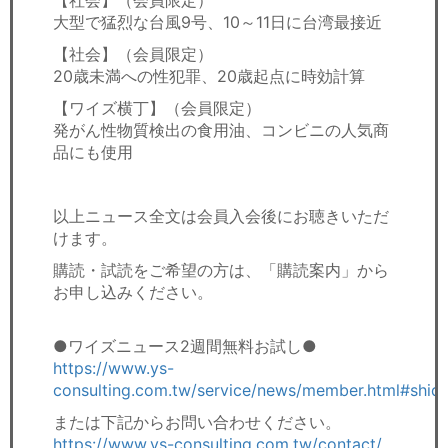
大型で猛烈な台風9号、10～11日に台湾最接近
【社会】（会員限定）
20歳未満への性犯罪、20歳起点に時効計算
【ワイズ横丁】（会員限定）
発がん性物質検出の食用油、コンビニの人気商
品にも使用
以上ニュース全文は会員入会後にお聴きいただ
けます。
購読・試読をご希望の方は、「購読案内」から
お申し込みください。
●ワイズニュース2週間無料お試し●
https://www.ys-
consulting.com.tw/service/news/member.html#shid
または下記からお問い合わせください。
https://www.ys-consulting.com.tw/contact/