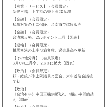
【商業・サービス】（会員限定）
新光三越、上半期の売上高20％増
【金融】（会員限定）
猛暑対策のミニ保険、台南市で試験販売
【金融】（会員限定）
台湾株反発、255ポイント上昇【図表】
【運輸】（会員限定）
桃園空港の上半期旅客数、過去最高を更新
【その他分野】（会員限定）
6月CPI上昇率、2.6％に拡大【図表】
【政治】（会員限定）
頼・総統が米上院議員と面会、米中首脳会談後
で初
【政治】
《台湾有事》中国軍機9機飛来、4機が中間線越
え【図表】
【社会】（会員限定）