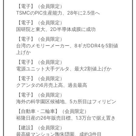
【電子】（会員限定）
TSMCのPIC生産能力、28年に2.5倍へ
【電子】（会員限定）
国研院と東大、2D半導体成膜に成功
【電子】（会員限定）
台湾のメモリーメーカー、8ギガDDR4を5割値
上げか
【電子】（会員限定）
電源ユニット大手デルタ、最大2割値上げか
【電子】（会員限定）
クアンタの6月売上高、過去最高
【電子】（会員限定）
海外の科学園区候補地、5カ所目はフィリピン
【自動車・二輪車】（会員限定）
裕隆日産の26年販売目標、1.3万台で据え置き
【建設】（会員限定）
最高級マンション陶朱隠園、成約3件目