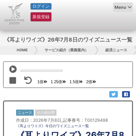
ログイン
HOME
Menu
新規登録
サービス紹介
コラム
《耳よりワイズ》26年7月8日のワイズニュース一覧
グループ概要
HOME
サービス紹介（業務案内）
経済ニュース
採用情報
お問い合わせ
1倍
1.25倍
1.5倍
2倍
日本人にPR
コンサルティング
ニュース
その他分野
作成日：2026年7月8日_記事番号：T00129498
リサーチ
《耳よりワイズ》今日のワイズニュース一覧
《耳よりワイズ》26年7月8