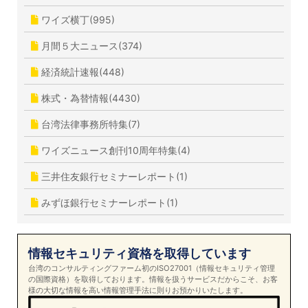
ワイズ横丁(995)
月間５大ニュース(374)
経済統計速報(448)
株式・為替情報(4430)
台湾法律事務所特集(7)
ワイズニュース創刊10周年特集(4)
三井住友銀行セミナーレポート(1)
みずほ銀行セミナーレポート(1)
情報セキュリティ資格を取得しています
台湾のコンサルティングファーム初のISO27001（情報セキュリティ管理
の国際資格）を取得しております。情報を扱うサービスだからこそ、お客
様の大切な情報を高い情報管理手法に則りお預かりいたします。