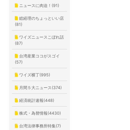
ニュースに肉迫！(91)
総経理のちょっといい店
(81)
ワイズニュースこぼれ話
(87)
台湾産業ココがスゴイ
(57)
ワイズ横丁(995)
月間５大ニュース(374)
経済統計速報(448)
株式・為替情報(4430)
台湾法律事務所特集(7)