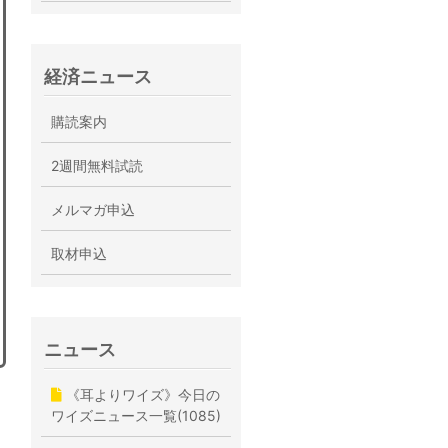
経済ニュース
購読案内
2週間無料試読
メルマガ申込
取材申込
ニュース
《耳よりワイズ》今日の
ワイズニュース一覧(1085)