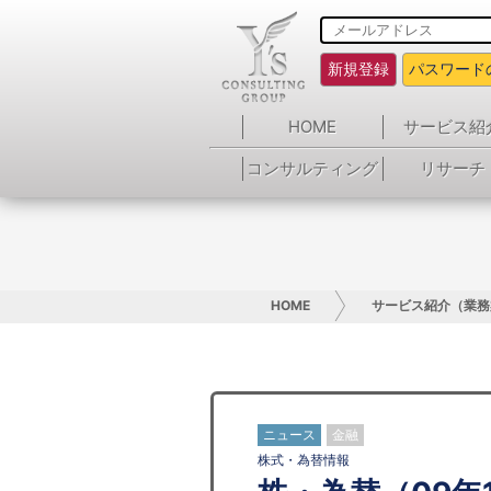
新規登録
パスワード
HOME
サービス紹
コンサルティング
リサーチ
HOME
サービス紹介（業務
ニュース
金融
株式・為替情報