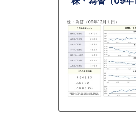
株・為替（09年
株・為替（09年12月１日）