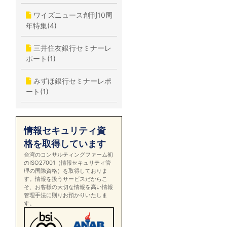
ワイズニュース創刊10周
年特集(4)
三井住友銀行セミナーレ
ポート(1)
みずほ銀行セミナーレポ
ート(1)
情報セキュリティ資
格を取得しています
台湾のコンサルティングファーム初
のISO27001（情報セキュリティ管
理の国際資格）を取得しておりま
す。情報を扱うサービスだからこ
そ、お客様の大切な情報を高い情報
管理手法に則りお預かりいたしま
す。