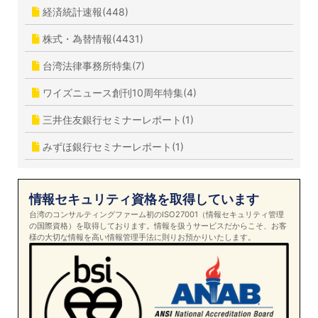
経済統計速報(448)
株式・為替情報(4431)
台湾法律事務所特集(7)
ワイズニュース創刊10周年特集(4)
三井住友銀行セミナーレポート(1)
みずほ銀行セミナーレポート(1)
情報セキュリティ資格を取得しています
台湾のコンサルティングファーム初のISO27001（情報セキュリティ管理
の国際資格）を取得しております。情報を扱うサービスだからこそ、お客
様の大切な情報を高い情報管理手法に則りお預かりいたします。