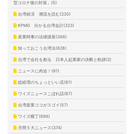
型コロナ後の対策」(5)
台湾経済 潮流を読む(230)
KPMG 分かる台湾会計(323)
産業時事の法律講座(366)
知っておこう台湾法(628)
台湾で会社を創る 日本人起業家の決断と軌跡(2)
ニュースに肉迫！(91)
総経理のちょっといい店(81)
ワイズニュースこぼれ話(87)
台湾産業ココがスゴイ(57)
ワイズ横丁(996)
月間５大ニュース(374)