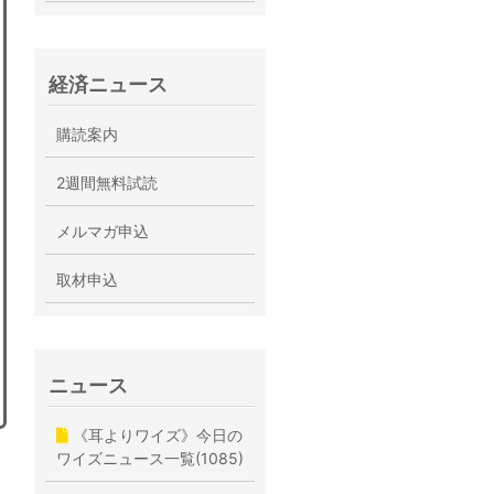
経済ニュース
購読案内
2週間無料試読
メルマガ申込
取材申込
ニュース
《耳よりワイズ》今日の
ワイズニュース一覧(1085)