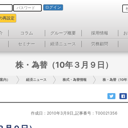
ログイン
の再設定
介
コラム
グループ概要
採用情報
お
セミナー
経済ニュース
労務顧問
株・為替（10年３月９日）
案内）
経済ニュース
株式・為替情報
株・為替（10
作成日：2010年3月9日_記事番号：T00021356