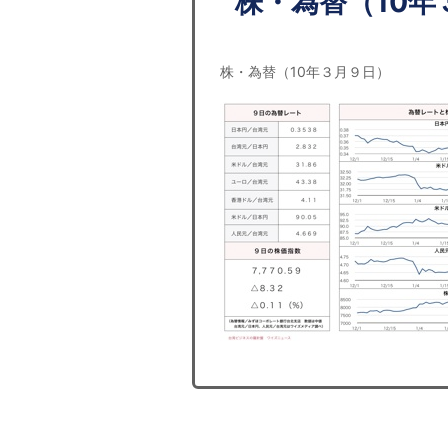
株・為替（10年
株・為替（10年３月９日）