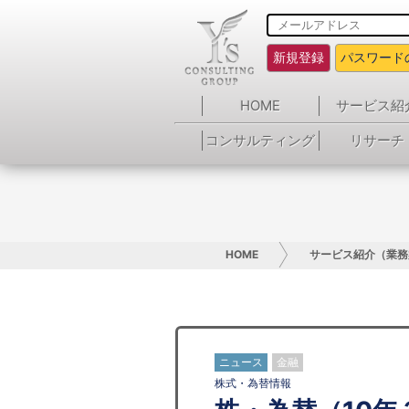
新規登録
パスワード
HOME
サービス紹
コンサルティング
リサーチ
HOME
サービス紹介（業務
ニュース
金融
株式・為替情報