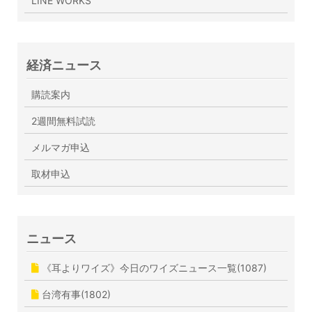
LINE WORKS
経済ニュース
購読案内
2週間無料試読
メルマガ申込
取材申込
ニュース
《耳よりワイズ》今日のワイズニュース一覧(1087)
台湾有事(1802)