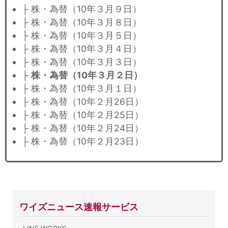
├ 株・為替（10年３月９日）
├ 株・為替（10年３月８日）
├ 株・為替（10年３月５日）
├ 株・為替（10年３月４日）
├ 株・為替（10年３月３日）
├
株・為替（10年３月２日）
├ 株・為替（10年３月１日）
├ 株・為替（10年２月26日）
├ 株・為替（10年２月25日）
├ 株・為替（10年２月24日）
├ 株・為替（10年２月23日）
ワイズニュース速報サービス