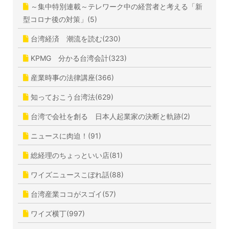
～集中特別連載～テレワーク中の経営者と考える「新
型コロナ後の対策」(5)
台湾経済 潮流を読む(230)
KPMG 分かる台湾会計(323)
産業時事の法律講座(366)
知っておこう台湾法(629)
台湾で会社を創る 日本人起業家の決断と軌跡(2)
ニュースに肉迫！(91)
総経理のちょっといい店(81)
ワイズニュースこぼれ話(88)
台湾産業ココがスゴイ(57)
ワイズ横丁(997)