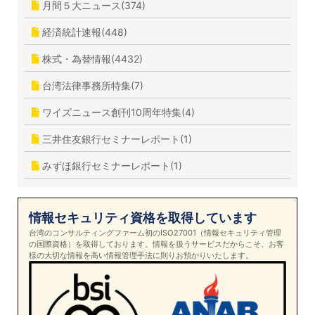
月間５大ニュース(374)
経済統計速報(448)
株式・為替情報(4432)
台湾法律事務所特集(7)
ワイズニュース創刊10周年特集(4)
三井住友銀行セミナーレポート(1)
みずほ銀行セミナーレポート(1)
情報セキュリティ資格を取得しています
台湾のコンサルティングファーム初のISO27001（情報セキュリティ管理
の国際資格）を取得しております。情報を扱うサービスだからこそ、お客
様の大切な情報を高い情報管理手法に則りお預かりいたします。