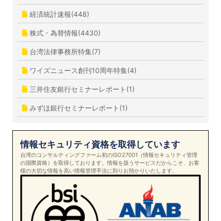
経済統計速報(448)
株式・為替情報(4430)
台湾法律事務所特集(7)
ワイズニュース創刊10周年特集(4)
三井住友銀行セミナーレポート(1)
みずほ銀行セミナーレポート(1)
情報セキュリティ資格を取得しています
台湾のコンサルティングファーム初のISO27001（情報セキュリティ管理
の国際資格）を取得しております。情報を扱うサービスだからこそ、お客
様の大切な情報を高い情報管理手法に則りお預かりいたします。