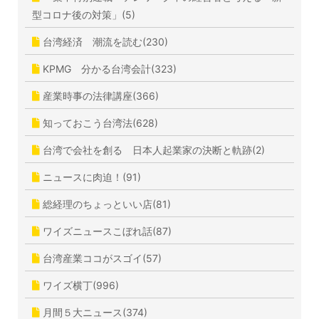
型コロナ後の対策」(5)
台湾経済 潮流を読む(230)
KPMG 分かる台湾会計(323)
産業時事の法律講座(366)
知っておこう台湾法(628)
台湾で会社を創る 日本人起業家の決断と軌跡(2)
ニュースに肉迫！(91)
総経理のちょっといい店(81)
ワイズニュースこぼれ話(87)
台湾産業ココがスゴイ(57)
ワイズ横丁(996)
月間５大ニュース(374)