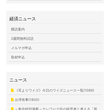
経済ニュース
購読案内
2週間無料試読
メルマガ申込
取材申込
ニュース
《耳よりワイズ》今日のワイズニュース一覧(1086)
台湾有事(1800)
～集中特別連載～テレワーク中の経営者と考える「新