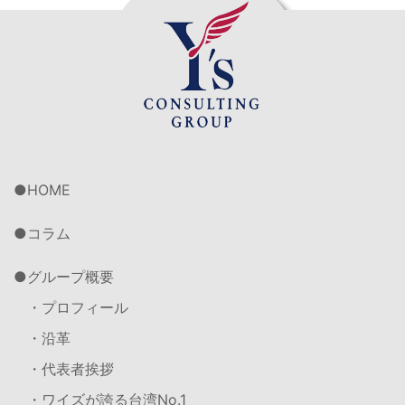
HOME
コラム
グループ概要
・プロフィール
・沿革
・代表者挨拶
・ワイズが誇る台湾No.1