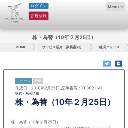
ログイン
HOME
Menu
新規登録
サービス紹介
コラム
株・為替（10年２月25日）
グループ概要
HOME
サービス紹介（業務案内）
経済ニュース
採用情報
お問い合わせ
ニュース
金融
作成日：2010年2月25日_記事番号：T00021141
日本人にPR
株式・為替情報
株・為替（10年２月25日）
コンサルティング
リサーチ
株・為替（10年２月25日）