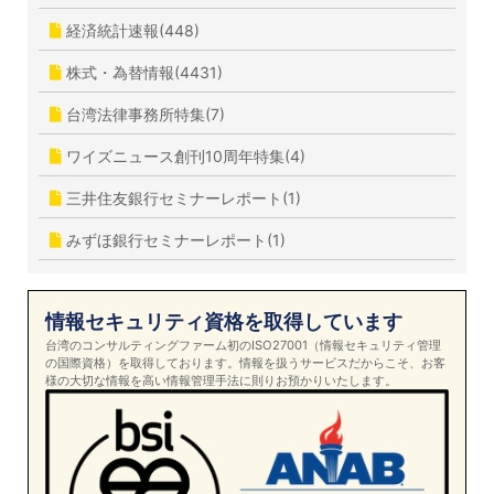
経済統計速報(448)
株式・為替情報(4431)
台湾法律事務所特集(7)
ワイズニュース創刊10周年特集(4)
三井住友銀行セミナーレポート(1)
みずほ銀行セミナーレポート(1)
情報セキュリティ資格を取得しています
台湾のコンサルティングファーム初のISO27001（情報セキュリティ管理
の国際資格）を取得しております。情報を扱うサービスだからこそ、お客
様の大切な情報を高い情報管理手法に則りお預かりいたします。