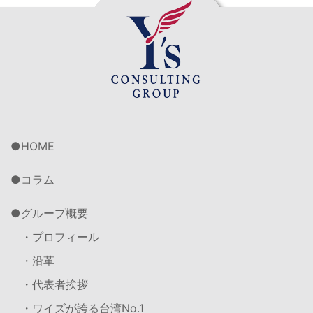
HOME
コラム
グループ概要
・プロフィール
・沿革
・代表者挨拶
・ワイズが誇る台湾No.1