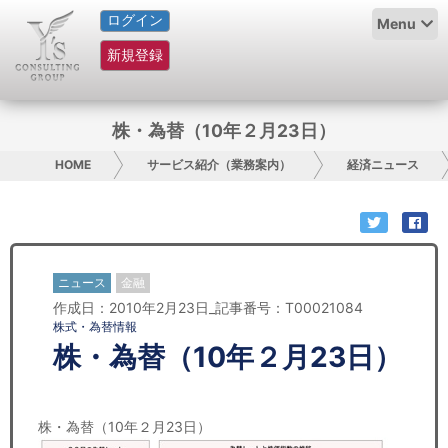
ログイン
HOME
Menu
新規登録
サービス紹介
コラム
株・為替（10年２月23日）
グループ概要
HOME
サービス紹介（業務案内）
経済ニュース
採用情報
お問い合わせ
ニュース
金融
作成日：2010年2月23日_記事番号：T00021084
日本人にPR
株式・為替情報
株・為替（10年２月23日）
コンサルティング
リサーチ
株・為替（10年２月23日）