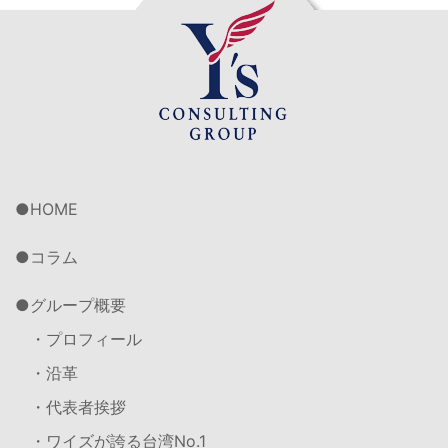
HOME
コラム
グループ概要
・プロフィール
・沿革
・代表者挨拶
・ワイズが誇る台湾No.1