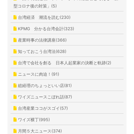
型コロナ後の対策」(5)
台湾経済 潮流を読む(230)
KPMG 分かる台湾会計(323)
産業時事の法律講座(366)
知っておこう台湾法(628)
台湾で会社を創る 日本人起業家の決断と軌跡(2)
ニュースに肉迫！(91)
総経理のちょっといい店(81)
ワイズニュースこぼれ話(87)
台湾産業ココがスゴイ(57)
ワイズ横丁(995)
月間５大ニュース(374)