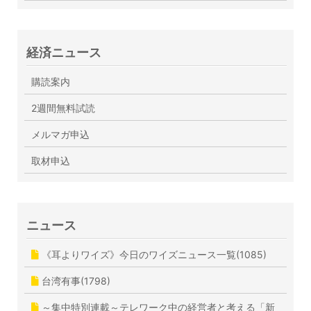
経済ニュース
購読案内
2週間無料試読
メルマガ申込
取材申込
ニュース
《耳よりワイズ》今日のワイズニュース一覧(1085)
台湾有事(1798)
～集中特別連載～テレワーク中の経営者と考える「新