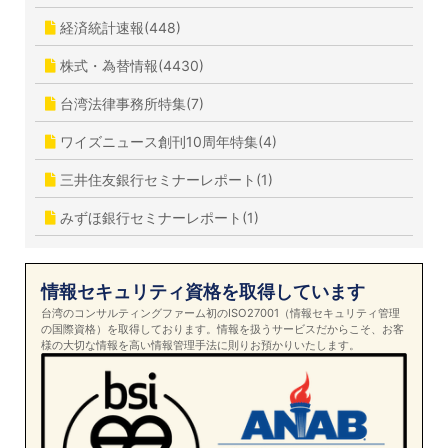
経済統計速報(448)
株式・為替情報(4430)
台湾法律事務所特集(7)
ワイズニュース創刊10周年特集(4)
三井住友銀行セミナーレポート(1)
みずほ銀行セミナーレポート(1)
情報セキュリティ資格を取得しています
台湾のコンサルティングファーム初のISO27001（情報セキュリティ管理
の国際資格）を取得しております。情報を扱うサービスだからこそ、お客
様の大切な情報を高い情報管理手法に則りお預かりいたします。