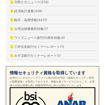
月間５大ニュース(374)
経済統計速報(448)
株式・為替情報(4431)
台湾法律事務所特集(7)
ワイズニュース創刊10周年特集(4)
三井住友銀行セミナーレポート(1)
みずほ銀行セミナーレポート(1)
情報セキュリティ資格を取得しています
台湾のコンサルティングファーム初のISO27001（情報セキュリティ管理
の国際資格）を取得しております。情報を扱うサービスだからこそ、お客
様の大切な情報を高い情報管理手法に則りお預かりいたします。