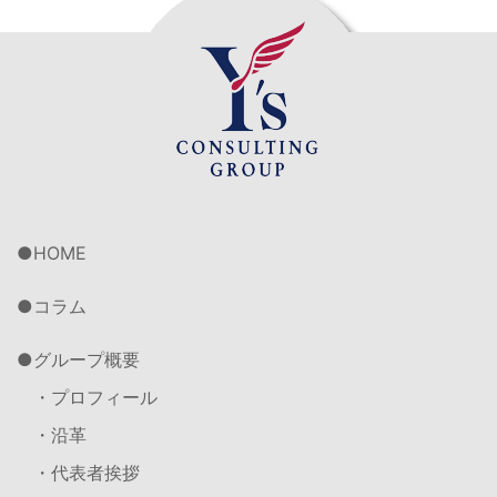
HOME
コラム
グループ概要
・プロフィール
・沿革
・代表者挨拶