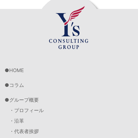
HOME
コラム
グループ概要
・プロフィール
・沿革
・代表者挨拶