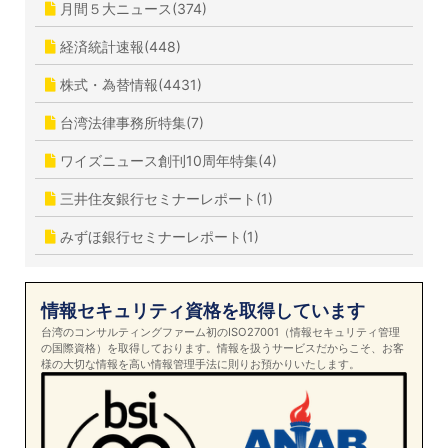
月間５大ニュース(374)
経済統計速報(448)
株式・為替情報(4431)
台湾法律事務所特集(7)
ワイズニュース創刊10周年特集(4)
三井住友銀行セミナーレポート(1)
みずほ銀行セミナーレポート(1)
情報セキュリティ資格を取得しています
台湾のコンサルティングファーム初のISO27001（情報セキュリティ管理
の国際資格）を取得しております。情報を扱うサービスだからこそ、お客
様の大切な情報を高い情報管理手法に則りお預かりいたします。