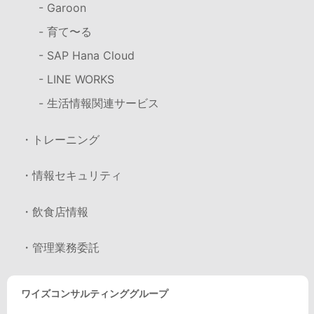
- Garoon
- 育て〜る
- SAP Hana Cloud
- LINE WORKS
- 生活情報関連サービス
・トレーニング
・情報セキュリティ
・飲食店情報
・管理業務委託
ワイズコンサルティンググループ