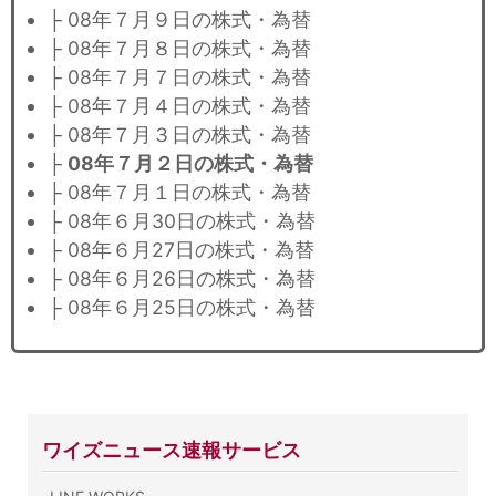
├ 08年７月９日の株式・為替
├ 08年７月８日の株式・為替
├ 08年７月７日の株式・為替
├ 08年７月４日の株式・為替
├ 08年７月３日の株式・為替
├
08年７月２日の株式・為替
├ 08年７月１日の株式・為替
├ 08年６月30日の株式・為替
├ 08年６月27日の株式・為替
├ 08年６月26日の株式・為替
├ 08年６月25日の株式・為替
ワイズニュース速報サービス