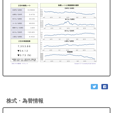
セミナー
経済ニュース
労務顧問
ＩＴ
飲食店情報
株式・為替情報