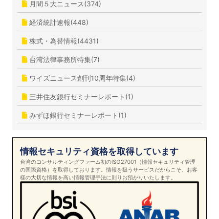
月間５大ニュース(374)
経済統計速報(448)
株式・為替情報(4431)
台湾法律事務所特集(7)
ワイズニュース創刊10周年特集(4)
三井住友銀行セミナーレポート(1)
みずほ銀行セミナーレポート(1)
情報セキュリティ資格を取得しています
台湾のコンサルティングファーム初のISO27001（情報セキュリティ管理
の国際資格）を取得しております。情報を扱うサービスだからこそ、お客
様の大切な情報を高い情報管理手法に則りお預かりいたします。