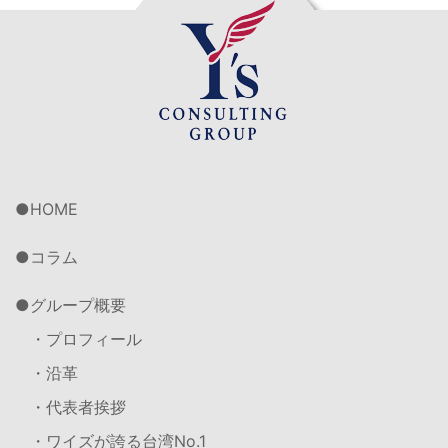
HOME
コラム
グループ概要
・プロフィール
・沿革
・代表者挨拶
・ワイズが誇る台湾No.1