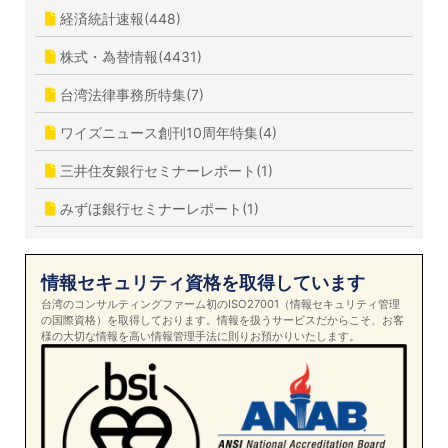
経済統計速報(448)
株式・為替情報(4431)
台湾法律事務所特集(7)
ワイズニュース創刊10周年特集(4)
三井住友銀行セミナーレポート(1)
みずほ銀行セミナーレポート(1)
情報セキュリティ資格を取得しています
台湾のコンサルティングファーム初のISO27001（情報セキュリティ管理
の国際資格）を取得しております。情報を扱うサービスだからこそ、お客
様の大切な情報を高い情報管理手法に則りお預かりいたします。