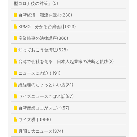
型コロナ後の対策」(5)
台湾経済 潮流を読む(230)
KPMG 分かる台湾会計(323)
産業時事の法律講座(366)
知っておこう台湾法(628)
台湾で会社を創る 日本人起業家の決断と軌跡(2)
ニュースに肉迫！(91)
総経理のちょっといい店(81)
ワイズニュースこぼれ話(87)
台湾産業ココがスゴイ(57)
ワイズ横丁(996)
月間５大ニュース(374)