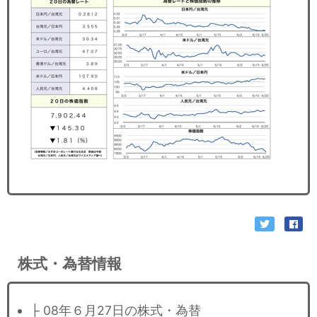
セミナー
経済ニュース
労務顧問
ＩＴ
飲食店情報
株式・為替情報
├ 08年６月27日の株式・為替