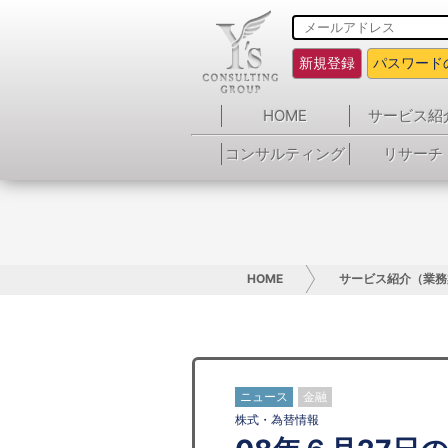
新規登録
パスワード
HOME
サービス紹
コンサルティング
リサーチ
HOME
サービス紹介（業務
ニュース
金融
株式・為替情報