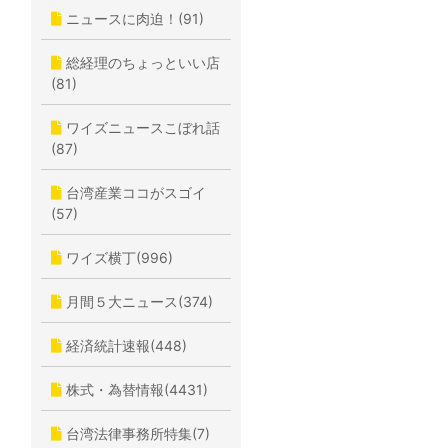
ニュースに肉迫！(91)
総経理のちょっといい店
(81)
ワイズニュースこぼれ話
(87)
台湾産業ココがスゴイ
(57)
ワイズ横丁(996)
月間５大ニュース(374)
経済統計速報(448)
株式・為替情報(4431)
台湾法律事務所特集(7)