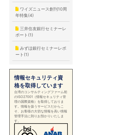
ワイズニュース創刊10周
年特集(4)
三井住友銀行セミナーレ
ポート(1)
みずほ銀行セミナーレポ
ート(1)
情報セキュリティ資
格を取得しています
台湾のコンサルティングファーム初
のISO27001（情報セキュリティ管
理の国際資格）を取得しておりま
す。情報を扱うサービスだからこ
そ、お客様の大切な情報を高い情報
管理手法に則りお預かりいたしま
す。