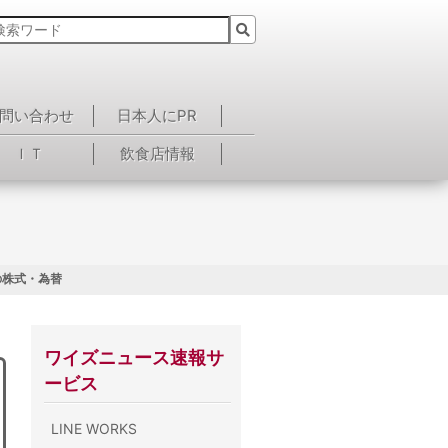
問い合わせ
日本人にPR
ＩＴ
飲食店情報
の株式・為替
ワイズニュース速報サ
ービス
LINE WORKS