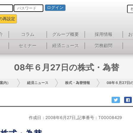
ログイン
の再設定
介
コラム
グループ概要
採用情報
お
セミナー
経済ニュース
労務顧問
08年６月27日の株式・為替
案内）
経済ニュース
株式・為替情報
08年６月27日
作成日：2008年6月27日_記事番号：T00008429