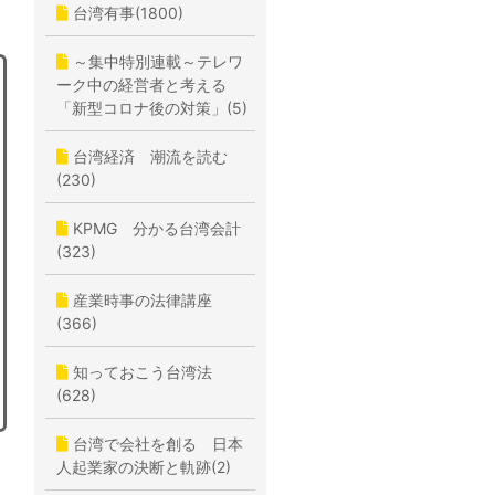
台湾有事(1800)
～集中特別連載～テレワ
ーク中の経営者と考える
「新型コロナ後の対策」(5)
台湾経済 潮流を読む
(230)
KPMG 分かる台湾会計
(323)
産業時事の法律講座
(366)
知っておこう台湾法
(628)
台湾で会社を創る 日本
人起業家の決断と軌跡(2)