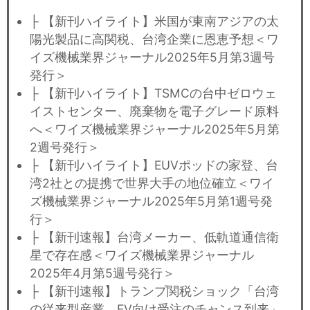
├ 【新刊ハイライト】米国が東南アジアの太
陽光製品に高関税、台湾企業に恩恵予想＜ワ
イズ機械業界ジャーナル2025年5月第3週号
発行＞
├ 【新刊ハイライト】TSMCの台中ゼロウェ
イストセンター、廃棄物を電子グレード原料
へ＜ワイズ機械業界ジャーナル2025年5月第
2週号発行＞
├ 【新刊ハイライト】EUVポッドの家登、台
湾2社との提携で世界大手の地位確立＜ワイ
ズ機械業界ジャーナル2025年5月第1週号発
行＞
├ 【新刊速報】台湾メーカー、低軌道通信衛
星で存在感＜ワイズ機械業界ジャーナル
2025年4月第5週号発行＞
├ 【新刊速報】トランプ関税ショック「台湾
の従来型産業、EV向け受注のチャンス到来」