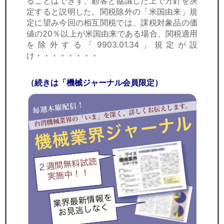
ることはできず、顧客と協議した上で方針を決
定すると説明した。関税除外の「米国由来」規
定に望み今回の相互関税では、課税対象品の価
値の20％以上が米国由来である場合、関税適用
を除外する「9903.01.34」規定が設
け・・・・・・・・
（続きは「機械ジャーナル会員限定）