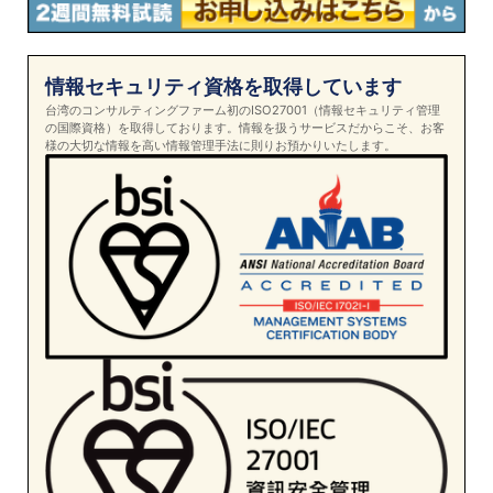
情報セキュリティ資格を取得しています
台湾のコンサルティングファーム初のISO27001（情報セキュリティ管理
の国際資格）を取得しております。情報を扱うサービスだからこそ、お客
様の大切な情報を高い情報管理手法に則りお預かりいたします。