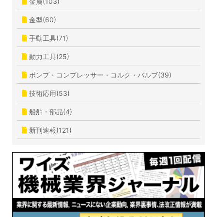
金属(103)
金型(60)
手動工具(71)
動力工具(25)
ポンプ・コンプレッサー・コルク・バルブ(39)
技術応用(53)
船舶・部品(4)
新刊速報(121)