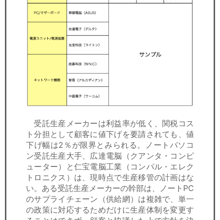
受託生産メーカーは利益率が低く、関税コス
ト分担として顧客に値下げを要請されても、値
下げ幅は2％が限界とみられる。ノートパソコ
ン受託生産大手、広達電脳（クアンタ・コンピ
ューター）と仁宝電脳工業（コンパル・エレク
トロニクス）は、現時点で生産移管の計画はな
い。ある受託生産メーカーの幹部は、ノートPC
のサプライチェーン（供給網）は複雑で、単一
の政策に対応するためだけに生産体制を変更す