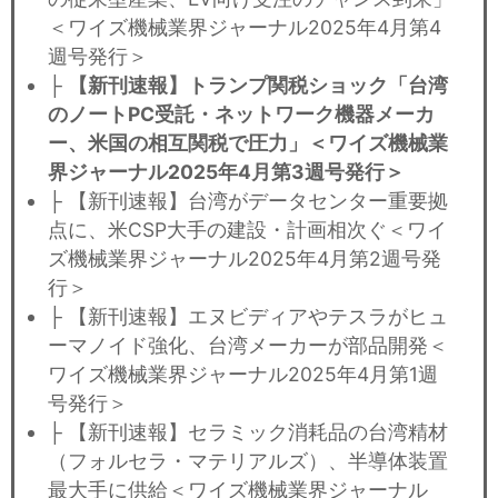
＜ワイズ機械業界ジャーナル2025年4月第4
週号発行＞
├
【新刊速報】トランプ関税ショック「台湾
のノートPC受託・ネットワーク機器メーカ
ー、米国の相互関税で圧力」＜ワイズ機械業
界ジャーナル2025年4月第3週号発行＞
├ 【新刊速報】台湾がデータセンター重要拠
点に、米CSP大手の建設・計画相次ぐ＜ワイ
ズ機械業界ジャーナル2025年4月第2週号発
行＞
├ 【新刊速報】エヌビディアやテスラがヒュ
ーマノイド強化、台湾メーカーが部品開発＜
ワイズ機械業界ジャーナル2025年4月第1週
号発行＞
├ 【新刊速報】セラミック消耗品の台湾精材
（フォルセラ・マテリアルズ）、半導体装置
最大手に供給＜ワイズ機械業界ジャーナル