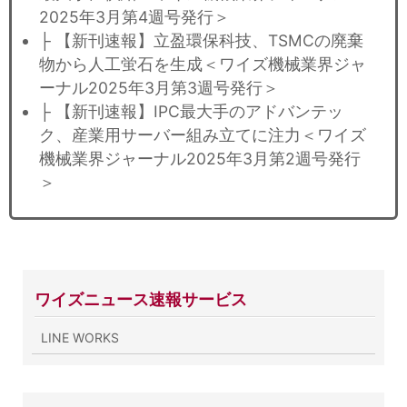
2025年3月第4週号発行＞
├ 【新刊速報】立盈環保科技、TSMCの廃棄
物から人工蛍石を生成＜ワイズ機械業界ジャ
ーナル2025年3月第3週号発行＞
├ 【新刊速報】IPC最大手のアドバンテッ
ク、産業用サーバー組み立てに注力＜ワイズ
機械業界ジャーナル2025年3月第2週号発行
＞
ワイズニュース速報サービス
LINE WORKS