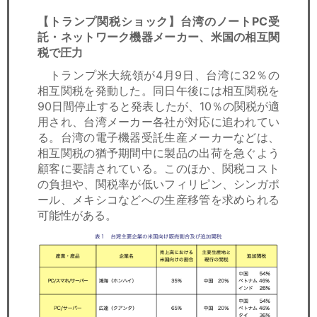
【トランプ関税ショック】台湾のノートPC受
託・ネットワーク機器メーカー、米国の相互関
税で圧力
トランプ米大統領が4月9日、台湾に32％の
相互関税を発動した。同日午後には相互関税を
90日間停止すると発表したが、10％の関税が適
用され、台湾メーカー各社が対応に追われてい
る。台湾の電子機器受託生産メーカーなどは、
相互関税の猶予期間中に製品の出荷を急ぐよう
顧客に要請されている。このほか、関税コスト
の負担や、関税率が低いフィリピン、シンガポ
ール、メキシコなどへの生産移管を求められる
可能性がある。