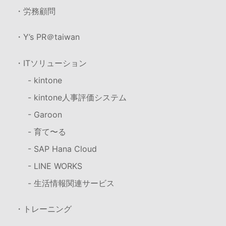
・労務顧問
・Y’s PR＠taiwan
・ITソリューション
- kintone
- kintone人事評価システム
- Garoon
- 育て〜る
- SAP Hana Cloud
- LINE WORKS
- 生活情報関連サービス
・トレーニング