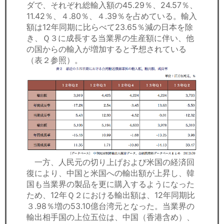
ダで、それぞれ総輸入額の45.29％、24.57％、
11.42％、４.80％、４.39％を占めている。輸入
額は12年同期に比らべて23.65％減の日本を除
き、Ｑ３に成長する当業界の生産額に伴い、他
の国からの輸入が増加すると予想されている
（表２参照）。
一方、人民元の切り上げおよび米国の経済回
復により、中国と米国への輸出額が上昇し、韓
国も当業界の製品を更に購入するようになった
ため、12年Ｑ２における輸出額は、12年同期比
３.98％増の53.10億台湾元となった。当業界の
輸出相手国の上位五位は、中国（香港含め）、