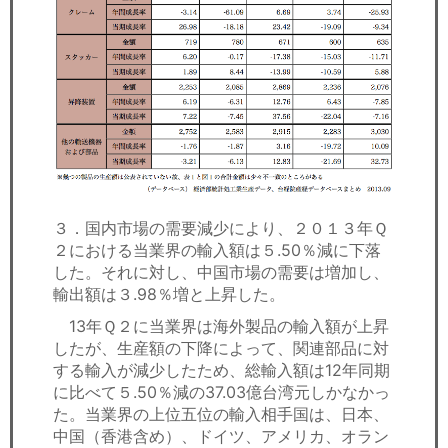
３．国内市場の需要減少により、２０１３年Ｑ
２における当業界の輸入額は５.50％減に下落
した。それに対し、中国市場の需要は増加し、
輸出額は３.98％増と上昇した。
13年Ｑ２に当業界は海外製品の輸入額が上昇
したが、生産額の下降によって、関連部品に対
する輸入が減少したため、総輸入額は12年同期
に比べて５.50％減の37.03億台湾元しかなかっ
た。当業界の上位五位の輸入相手国は、日本、
中国（香港含め）、ドイツ、アメリカ、オラン