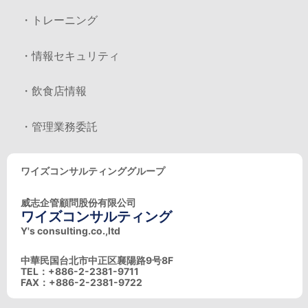
・トレーニング
・情報セキュリティ
・飲食店情報
・管理業務委託
ワイズコンサルティンググループ
威志企管顧問股份有限公司
ワイズコンサルティング
Y's consulting.co.,ltd
中華民国台北市中正区襄陽路9号8F
TEL：+886-2-2381-9711
FAX：+886-2-2381-9722