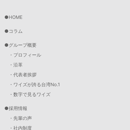
HOME
コラム
グループ概要
・プロフィール
・沿革
・代表者挨拶
・ワイズが誇る台湾No.1
・数字で見るワイズ
採用情報
・先輩の声
・社内制度