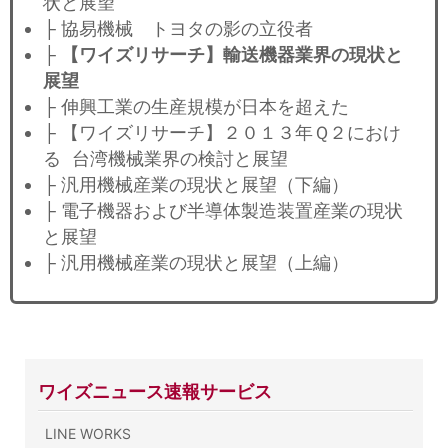
状と展望
├ 協易機械 トヨタの影の立役者
├
【ワイズリサーチ】輸送機器業界の現状と
展望
├ 伸興工業の生産規模が日本を超えた
├ 【ワイズリサーチ】２０１３年Ｑ２におけ
る 台湾機械業界の検討と展望
├ 汎用機械産業の現状と展望（下編）
├ 電子機器および半導体製造装置産業の現状
と展望
├ 汎用機械産業の現状と展望（上編）
ワイズニュース速報サービス
LINE WORKS