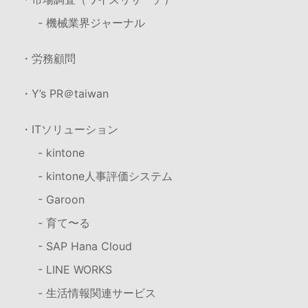
- 機械業界ジャーナル
・労務顧問
・Y’s PR＠taiwan
・ITソリューション
- kintone
- kintone人事評価システム
- Garoon
- 育て〜る
- SAP Hana Cloud
- LINE WORKS
- 生活情報関連サービス