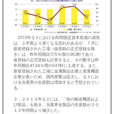
2013年Ｑ３における民間固定資本形成の成長
は、上半期より遅くなる恐れがあるが、７月に
新規登録された工場（仮登録の正式登録を除
き）は、昨年同期比17.5％増の363軒であり、
仮登録の正式登録も計算すると、その数字は昨
年同期比41.34％増の547軒にも達する。また、
新規登録された工場に金属製品企業と産業機器
企業が多いため、国内需要は拡大し、Ｑ３にお
ける当業界の生産額は増加すると予想されてい
る。
２．２０１３年Ｑ２には、「他の輸送機器およ
び部品」を除き、当業界全製品の生産額が２０
１２年同期より減少した。