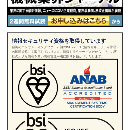
情報セキュリティ資格を取得しています
台湾のコンサルティングファーム初のISO27001（情報セキュリティ管理
の国際資格）を取得しております。情報を扱うサービスだからこそ、お客
様の大切な情報を高い情報管理手法に則りお預かりいたします。