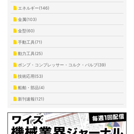
エネルギー(146)
金属(103)
金型(60)
手動工具(71)
動力工具(25)
ポンプ・コンプレッサー・コルク・バルブ(39)
技術応用(53)
船舶・部品(4)
新刊速報(121)