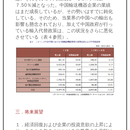
７.50％減となった。中国輸送機器企業の業績
はまだ成長しているが、その勢いはすでに鈍化
している。そのため、当業界の中国への輸出も
影響も懸念されており、加えて中国政府が行っ
ている輸入代替政策は、この状況をさらに悪化
させている（表４参照）。
三．将来展望
１．経済回復および企業の投資意欲の上昇によ