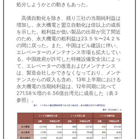
処分しようかとの動きもあった。
高僑自動化を除き、残り三社の当期純利益は
増加し、永大機電と盟立自動化は倍以上の成長
を示した。粗利益が低い製品の出荷が完了間近
のため、永大機電の粗利益は23.５％〜24.２％
の間に戻った。また、中国はビル建設に伴い、
エレベーターのメンテナンス市場も拡大してい
る。中国政府が許可した特種設備安全法によっ
て、エレベーターの改造およびメンテナンス
は、製造会社しかできなくなっており、メンテ
ナンスからの収入も含め、13年上半期における
永大機電の当期純利益は、12年同期に比べて
271.58％増の６.56億台湾元に成長した（表３
参照）。