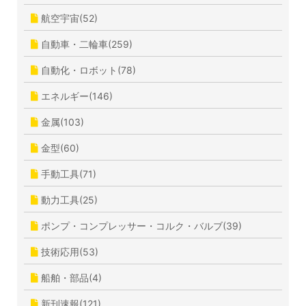
航空宇宙(52)
自動車・二輪車(259)
自動化・ロボット(78)
エネルギー(146)
金属(103)
金型(60)
手動工具(71)
動力工具(25)
ポンプ・コンプレッサー・コルク・バルブ(39)
技術応用(53)
船舶・部品(4)
新刊速報(121)