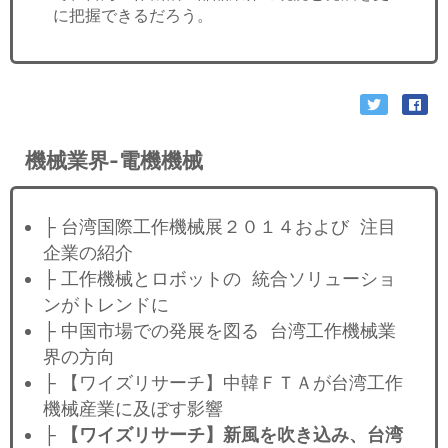
に把握できるだろう。
機械業界-電機機械
├ 台湾国際工作機械展２０１４および 注目
企業の紹介
├ 工作機械とロボットの 統合ソリューショ
ンがトレンドに
├ 中国市場での発展を図る 台湾工作機械業
界の方向
├ 【ワイズリサーチ】中韓ＦＴＡが台湾工作
機械産業に及ぼす影響
├
【ワイズリサーチ】新風を吹き込み、台湾