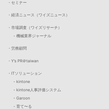
・セミナー
・経済ニュース（ワイズニュース）
・市場調査（ワイズリサーチ）
- 機械業界ジャーナル
・労務顧問
・Y’s PR＠taiwan
・ITソリューション
- kintone
- kintone人事評価システム
- Garoon
- 育て〜る