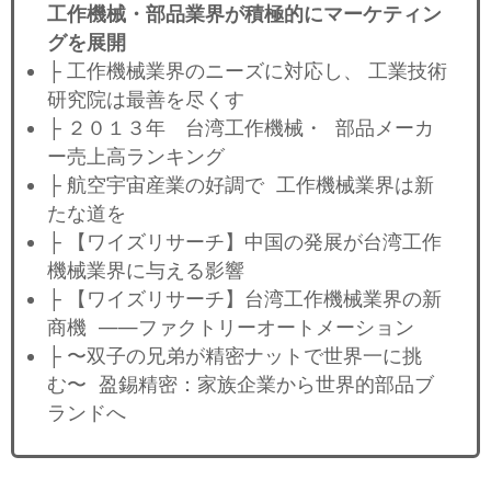
工作機械・部品業界が積極的にマーケティン
グを展開
├ 工作機械業界のニーズに対応し、 工業技術
研究院は最善を尽くす
├ ２０１３年 台湾工作機械・ 部品メーカ
ー売上高ランキング
├ 航空宇宙産業の好調で 工作機械業界は新
たな道を
├ 【ワイズリサーチ】中国の発展が台湾工作
機械業界に与える影響
├ 【ワイズリサーチ】台湾工作機械業界の新
商機 ——ファクトリーオートメーション
├ 〜双子の兄弟が精密ナットで世界一に挑
む〜 盈錫精密：家族企業から世界的部品ブ
ランドへ