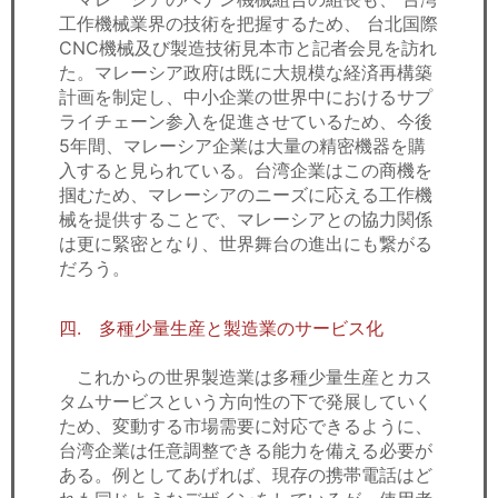
工作機械業界の技術を把握するため、 台北国際
CNC機械及び製造技術見本市と記者会見を訪れ
た。マレーシア政府は既に大規模な経済再構築
計画を制定し、中小企業の世界中におけるサプ
ライチェーン参入を促進させているため、今後
5年間、マレーシア企業は大量の精密機器を購
入すると見られている。台湾企業はこの商機を
掴むため、マレーシアのニーズに応える工作機
械を提供することで、マレーシアとの協力関係
は更に緊密となり、世界舞台の進出にも繋がる
だろう。
四. 多種少量生産と製造業のサービス化
これからの世界製造業は多種少量生産とカス
タムサービスという方向性の下で発展していく
ため、変動する市場需要に対応できるように、
台湾企業は任意調整できる能力を備える必要が
ある。例としてあげれば、現存の携帯電話はど