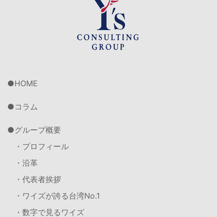
HOME
コラム
グループ概要
・プロフィール
・沿革
・代表者挨拶
・ワイズが誇る台湾No.1
・数字で見るワイズ