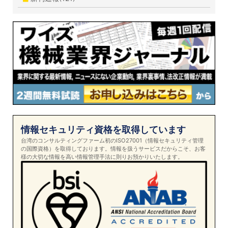
情報セキュリティ資格を取得しています
台湾のコンサルティングファーム初のISO27001（情報セキュリティ管理
の国際資格）を取得しております。情報を扱うサービスだからこそ、お客
様の大切な情報を高い情報管理手法に則りお預かりいたします。