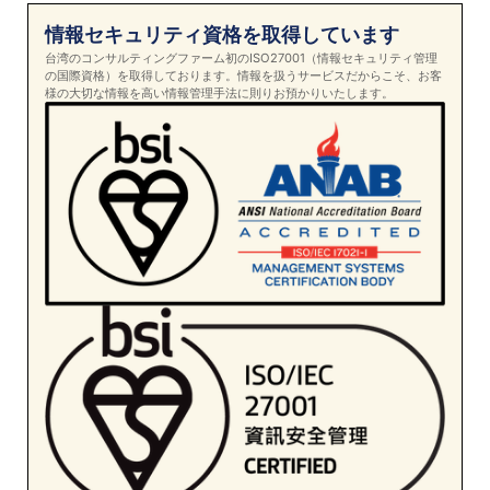
情報セキュリティ資格を取得しています
台湾のコンサルティングファーム初のISO27001（情報セキュリティ管理
の国際資格）を取得しております。情報を扱うサービスだからこそ、お客
様の大切な情報を高い情報管理手法に則りお預かりいたします。