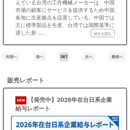
えている台湾の工作機械メーカーは、中国
市場の顧客にサービスを提供するため中国
各地に生産拠点を設置している。中国では
主に標準製品を生産、台湾では国際基準に
達した新 ……
続きを読む
先頭へ
前へ
267
次へ
最後へ
販売レポート
【発売中】2026年在台日系企業
NEW
給与レポート