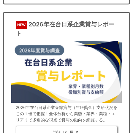
2026年在台日系企業賞与レポー
NEW
ト
2026年在台日系企業春節賞与（年終獎金）支給状況を
この１冊で把握！全体分析から業態・業界・業種・エ
リアまで多角的な視点で賞与の動向を網羅する。
詳細を見る