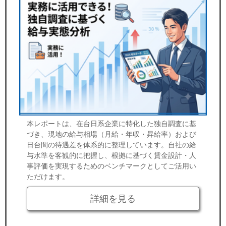
本レポートは、在台日系企業に特化した独自調査に基
づき、現地の給与相場（月給・年収・昇給率）および
日台間の待遇差を体系的に整理しています。自社の給
与水準を客観的に把握し、根拠に基づく賃金設計・人
事評価を実現するためのベンチマークとしてご活用い
ただけます。
詳細を見る