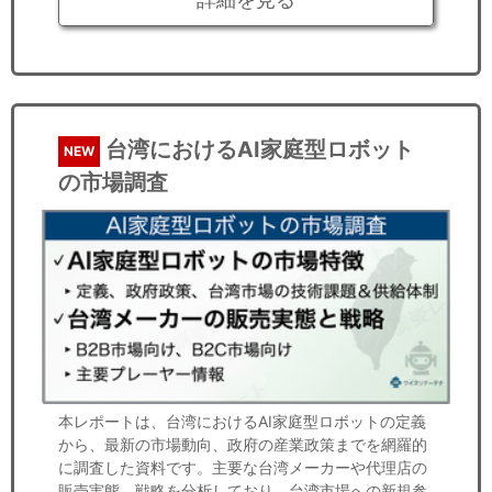
台湾におけるAI家庭型ロボット
NEW
の市場調査
本レポートは、台湾におけるAI家庭型ロボットの定義
から、最新の市場動向、政府の産業政策までを網羅的
に調査した資料です。主要な台湾メーカーや代理店の
販売実態、戦略を分析しており、台湾市場への新規参