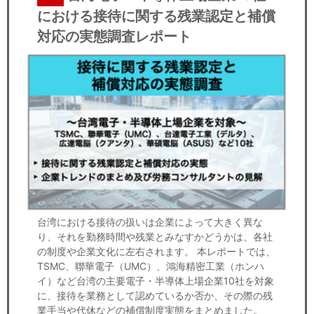
における接待に関する残業認定と補償
対応の実態調査レポート
台湾における接待の扱いは企業によって大きく異な
り、それを勤務時間や残業とみなすかどうかは、各社
の制度や企業文化に左右されます。 本レポートでは、
TSMC、聯華電子（UMC）、鴻海精密工業（ホンハ
イ）など台湾の主要電子・半導体上場企業10社を対象
に、接待を業務として認めているか否か、その際の残
業手当や代休などの補償制度実態をまとめました。