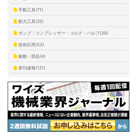
手動工具(71)
動力工具(25)
ポンプ・コンプレッサー・コルク・バルブ(39)
技術応用(53)
船舶・部品(4)
新刊速報(121)