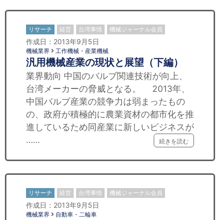
リサーチ
経営
台湾事情
機械ジャーナル会員
作成日：2013年9月5日
機械業界
工作機械・産業機械
汎用機械産業の現状と展望（下編）
業界動向 中国のバルブ関連技術が向上、
台湾メーカーの脅威となる。 2013年、
中国バルブ産業の競争力は弱まったもの
の、政府が積極的に農業資材の都市化を推
進しているため同産業に新しいビジネスが
……
続きを読む
リサーチ
経営
台湾事情
機械ジャーナル会員
作成日：2013年9月5日
機械業界
自動車・二輪車