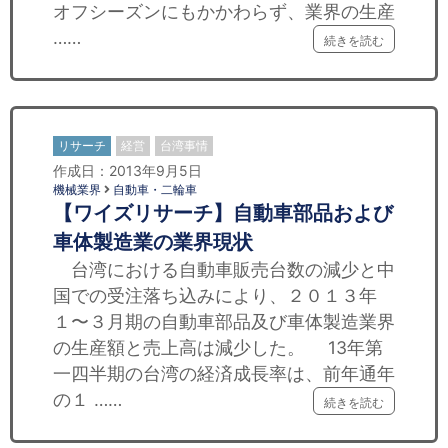
オフシーズンにもかかわらず、業界の生産
……
続きを読む
リサーチ
経営
台湾事情
作成日：2013年9月5日
機械業界
自動車・二輪車
【ワイズリサーチ】自動車部品および
車体製造業の業界現状
台湾における自動車販売台数の減少と中
国での受注落ち込みにより、２０１３年
１〜３月期の自動車部品及び車体製造業界
の生産額と売上高は減少した。 13年第
一四半期の台湾の経済成長率は、前年通年
の１ ……
続きを読む