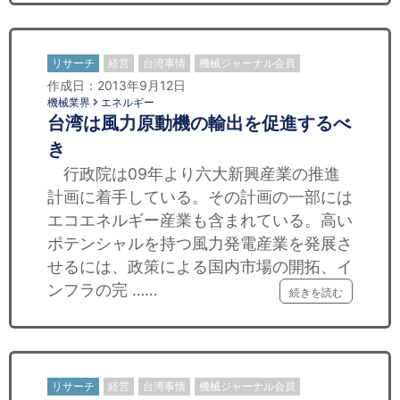
リサーチ
経営
台湾事情
機械ジャーナル会員
作成日：2013年9月12日
機械業界
エネルギー
台湾は風力原動機の輸出を促進するべ
き
行政院は09年より六大新興産業の推進
計画に着手している。その計画の一部には
エコエネルギー産業も含まれている。高い
ポテンシャルを持つ風力発電産業を発展さ
せるには、政策による国内市場の開拓、イ
ンフラの完 ……
続きを読む
リサーチ
経営
台湾事情
機械ジャーナル会員