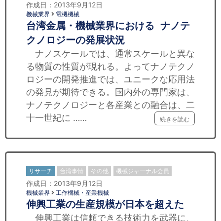
作成日：2013年9月12日
機械業界
電機機械
台湾金属・機械業界における ナノテ
クノロジーの発展状況
ナノスケールでは、通常スケールと異な
る物質の性質が現れる。よってナノテクノ
ロジーの開発推進では、ユニークな応用法
の発見が期待できる。国内外の専門家は、
ナノテクノロジーと各産業との融合は、二
十一世紀に ……
続きを読む
リサーチ
台湾事情
その他
機械ジャーナル会員
作成日：2013年9月12日
機械業界
工作機械・産業機械
伸興工業の生産規模が日本を超えた
伸興工業は信頼できる技術力を武器に、