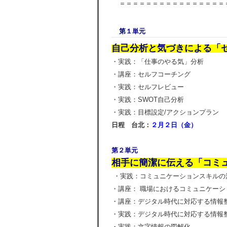
＝＝＝＝＝＝＝＝＝＝＝＝＝＝＝＝
第１単元
自己分析と気づきによる「
・実践：「仕事のやる気」分析
・講座：セルフコーチング
・実践：セルフレビュー
・実践：SWOT自己分析
・実践：目標設定/アクションプラン
日程 台北：
２
月２日（金
）
第２単元
相手に簡潔に伝える「コミ
・実践：コミュニケーションスキルの
・講座： 職場におけるコミュニケーシ
・講座：デジタル時代に対応する情
・実践：デジタル時代に対応する情
・実践：文字情報の図解化