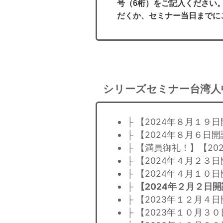
号（6桁）をご記入ください
だくか、セミナー当日までに
シリーズセミナー台湾人
├ 【2024年８月１
├ 【2024年８月６
├ 【満員御礼！】【2
├ 【2024年４月２
├ 【2024年４月１
├
【2024年２月２日
├ 【2023年１２月
├ 【2023年１０月