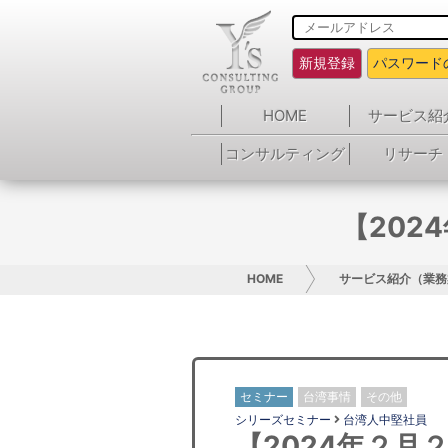
新規登録
パスワード
HOME
サービス紹
コンサルティング
リサーチ
【202
HOME
サービス紹介（業務
セミナー
台湾事情
その他
シリーズセミナー
台湾人中堅社員
【2024年２月