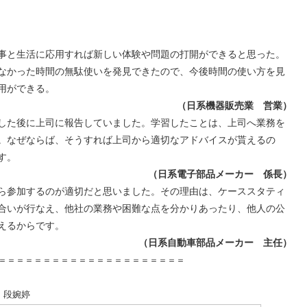
事と生活に応用すれば新しい体験や問題の打開ができると思った。
なかった時間の無駄使いを発見できたので、今後時間の使い方を見
用ができる。
（日系機器販売業 営業）
した後に上司に報告していました。学習したことは、上司へ業務を
。なぜならば、そうすれば上司から適切なアドバイスが貰えるの
す。
（日系電子部品メーカー 係長）
ら参加するのが適切だと思いました。その理由は、ケーススタティ
合いが行なえ、他社の業務や困難な点を分かりあったり、他人の公
えるからです。
（日系自動車部品メーカー 主任）
＝＝＝＝＝＝＝＝＝＝＝＝＝＝＝＝＝＝＝＝＝
 段婉婷