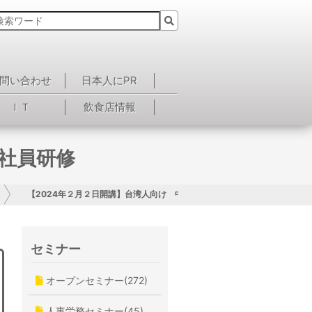
問い合わせ
日本人にPR
ＩＴ
飲食店情報
堅社員研修
【2024年２月２日開講】台湾人向け 中堅社員研修
セミナー
オープンセミナー(272)
人事労務セミナー(45)