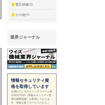
委託研修(2)
その他(1)
業界ジャーナル
情報セキュリティ資
格を取得しています
台湾のコンサルティングファーム初
のISO27001（情報セキュリティ管
理の国際資格）を取得しておりま
す。情報を扱うサービスだからこ