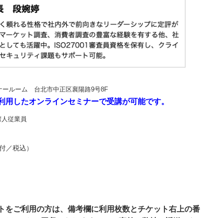
ールーム 台北市中正区襄陽路9号8F
利用したオンラインセミナーで受講が可能です。
湾人従業員
付／税込
）
トをご利用の方は、備考欄に利用枚数とチケット右上の番