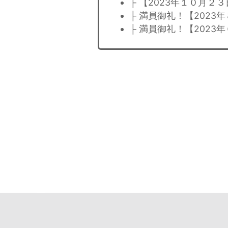
├ 【2023年１０月
├ 満員御礼！【202
├ 満員御礼！【202