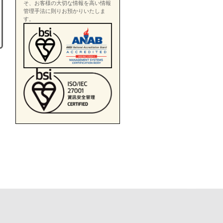
そ、お客様の大切な情報を高い情報
管理手法に則りお預かりいたしま
す。