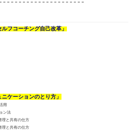
＝＝＝＝＝＝＝＝＝＝＝＝＝＝＝＝＝＝＝＝＝＝
セルフコーチング自己改革」
ュニケーションのとり方」
活用
ョン法
報整理と共有の仕方
報整理と共有の仕方