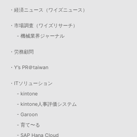
・経済ニュース（ワイズニュース）
・市場調査（ワイズリサーチ）
- 機械業界ジャーナル
・労務顧問
・Y’s PR＠taiwan
・ITソリューション
- kintone
- kintone人事評価システム
- Garoon
- 育て〜る
- SAP Hana Cloud