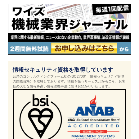
情報セキュリティ資格を取得しています
台湾のコンサルティングファーム初のISO27001（情報セキュリティ管理
の国際資格）を取得しております。情報を扱うサービスだからこそ、お客
様の大切な情報を高い情報管理手法に則りお預かりいたします。