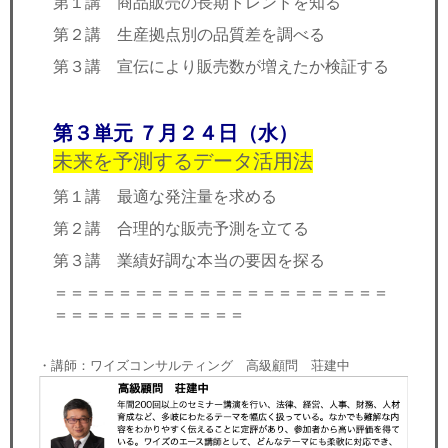
第１講 商品販売の長期トレンドを知る
第２講 生産拠点別の品質差を調べる
第３講 宣伝により販売数が増えたか検証する
第３単元 ７月２４日（水）
未来を予測するデータ活用法
第１講 最適な発注量を求める
第２講 合理的な販売予測を立てる
第３講 業績好調な本当の要因を探る
＝＝＝＝＝＝＝＝＝＝＝＝＝＝＝＝＝＝＝＝＝
＝＝＝＝＝＝＝＝＝＝＝＝
・講師：ワイズコンサルティング 高級顧問 荘建中