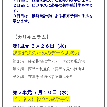
１日目は、課題を解決する思考力を学びます。
２日目は、ビジネスに必要な初等統計学を学ま
す。
３日目は、推測統計学による将来予測の手法を
学びます。
【カリキュラム】
第1単元 ６月２６日（水）
課題解決のためのデータ思考力
第１講 経済指標に学ぶデータの表現方法
第２講 商品の利益向上要因を見つけ出す
第３講 在庫を最適化する重点分析
第２単元 ７月１０日（水）
ビジネスに役立つ統計手法