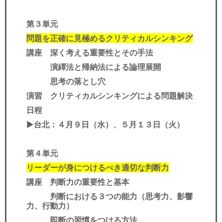
第３単元
問題を正確に見極めるクリティカルシンキング
講座 深く考える重要性とその手法
演繹法と帰納法による論理展開
思考の落とし穴
演習 クリティカルシンキングによる問題解決
日程
▶︎台北：４月９日（水）、５月１３日（火）
第４単元
リーダーが身につけるべき適切な判断力
講座 判断力の重要性と基本
判断における３つの能力（思考力、影響
力、行動力）
即断の習慣をつける方法