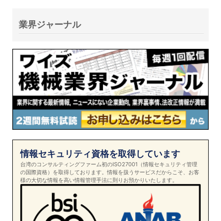
業界ジャーナル
情報セキュリティ資格を取得しています
台湾のコンサルティングファーム初のISO27001（情報セキュリティ管理
の国際資格）を取得しております。情報を扱うサービスだからこそ、お客
様の大切な情報を高い情報管理手法に則りお預かりいたします。