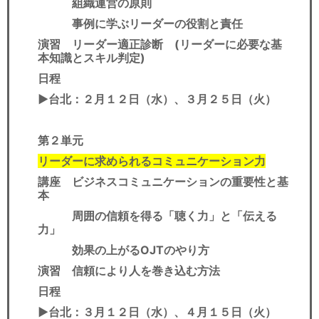
組織運営の原則
事例に学ぶリーダーの役割と責任
演習 リーダー適正診断 (リーダーに必要な基
本知識とスキル判定)
日程
▶︎
台北：２月１２日（水）、３月２５日（火）
第２単元
リーダーに求められるコミュニケーション力
講座 ビジネスコミュニケーションの重要性と基
本
周囲の信頼を得る「聴く力」と「伝える
力」
効果の上がるOJTのやり方
演習 信頼により人を巻き込む方法
日程
▶︎台北：３月１２日（水）、４月１５日（火）