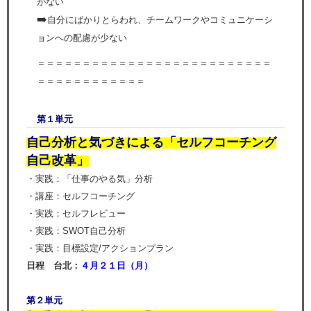
がない
➡️
自分にばかりとらわれ、チームワークやコミュニケーシ
ョンへの配慮が少ない
＝＝＝＝＝＝＝＝＝＝＝＝＝＝＝＝＝＝＝＝＝＝＝＝＝＝
＝＝＝＝＝＝＝＝＝＝＝＝
第１単元
自己分析と気づきによる「セルフコーチング
自己改革」
・実践：「仕事のやる気」分析
・講座：セルフコーチング
・実践：セルフレビュー
・実践：SWOT自己分析
・実践：目標設定/アクションプラン
日程 台北：
４月２１日（月
）
第２単元