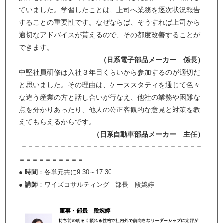
ていました。学習したことは、上司へ業務を逐次状況報告
することの重要性です。なぜならば、そうすれば上司から
適切なアドバイスが貰えるので、その都度改善することが
できます。
（日系電子部品メーカー 係長）
中堅社員研修は入社３年目くらいから参加するのが適切だ
と思いました。その理由は、ケーススタティを通じて色々
な違う産業の方と話し合いが行なえ、他社の業務や困難な
点を分かりあったり、他人の公正客観的な意見と対策を教
えてもらえるからです。
（日系自動車部品メーカー 主任）
＝＝＝＝＝＝＝＝＝＝＝＝＝＝＝＝＝＝＝＝＝＝＝＝＝＝＝＝
＝＝＝＝＝＝＝＝＝＝
● 時間
：各単元共に9:30～17:30
● 講師
：ワイズコサルティング 部長 段婉婷