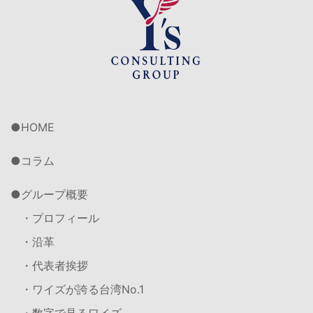
HOME
コラム
グループ概要
・プロフィール
・沿革
・代表者挨拶
・ワイズが誇る台湾No.1
・数字で見るワイズ