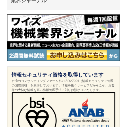
業界ジャーナル
情報セキュリティ資格を取得しています
台湾のコンサルティングファーム初のISO27001（情報セキュリティ管理
の国際資格）を取得しております。情報を扱うサービスだからこそ、お客
様の大切な情報を高い情報管理手法に則りお預かりいたします。