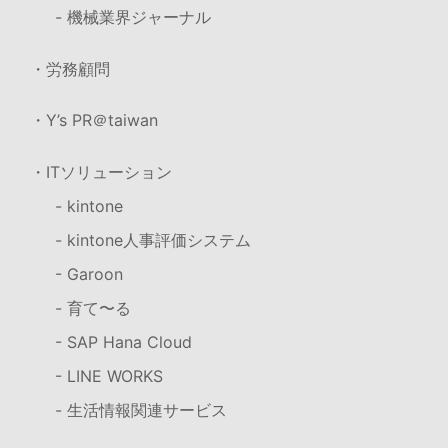
- 機械業界ジャーナル
・労務顧問
・Y’s PR＠taiwan
・ITソリューション
- kintone
- kintone人事評価システム
- Garoon
- 育て〜る
- SAP Hana Cloud
- LINE WORKS
- 生活情報関連サービス