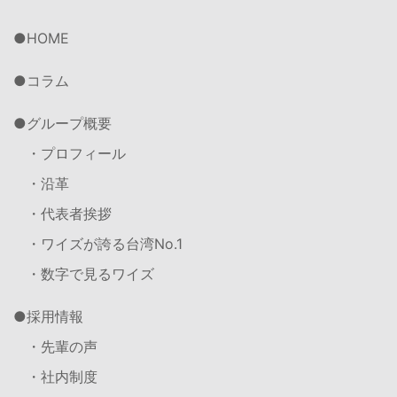
HOME
コラム
グループ概要
・プロフィール
・沿革
・代表者挨拶
・ワイズが誇る台湾No.1
・数字で見るワイズ
採用情報
・先輩の声
・社内制度