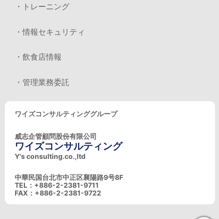
・トレーニング
・情報セキュリティ
・飲食店情報
・管理業務委託
ワイズコンサルティンググループ
威志企管顧問股份有限公司
ワイズコンサルティング
Y's consulting.co.,ltd
中華民国台北市中正区襄陽路9号8F
TEL：+886-2-2381-9711
FAX：+886-2-2381-9722