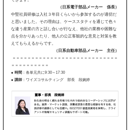
（日系電子部品メーカー 係長）
中堅社員研修は入社３年目くらいから参加するのが適切だ
と思いました。その理由は、ケーススタティを通じて色々
な違う産業の方と話し合いが行なえ、他社の業務や困難な
点を分かりあったり、他人の公正客観的な意見と対策を教
えてもらえるからです。
（日系自動車部品メーカー 主任）
＝＝＝＝＝＝＝＝＝＝＝＝＝＝＝＝＝＝＝＝＝＝＝＝＝＝＝＝
＝＝＝＝＝＝＝＝＝＝
● 時間
：各単元共に9:30～17:30
● 講師
：ワイズコサルティング 部長 段婉婷