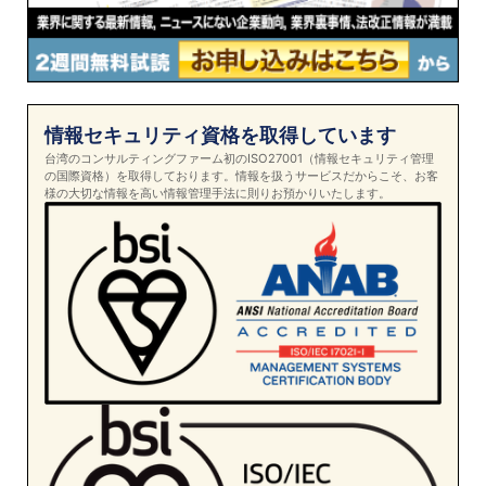
情報セキュリティ資格を取得しています
台湾のコンサルティングファーム初のISO27001（情報セキュリティ管理
の国際資格）を取得しております。情報を扱うサービスだからこそ、お客
様の大切な情報を高い情報管理手法に則りお預かりいたします。