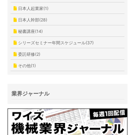
日本人起業家(1)
日本人幹部(28)
秘書講座(14)
シリーズセミナー年間スケジュール(37)
委託研修(2)
その他(1)
業界ジャーナル