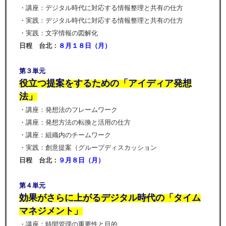
・講座：デジタル時代に対応する情報整理と共有の仕方
・実践：デジタル時代に対応する情報整理と共有の仕方
・実践：文字情報の図解化
日程 台北：
８
月１８日（
月
）
第３単元
役立つ提案をするための「アイディア発想
法」
・講座：発想法のフレームワーク
・講座：発想方法の転換と活用の仕方
・講座：組織内のチームワーク
・実践：創意提案（グループディスカッション
日程 台北：
９
月８
日（
月
）
第４単元
効果がさらに上がるデジタル時代の「タイム
マネジメント」
・講座：時間管理の重要性と目的