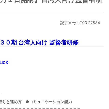
記事番号：T00117834
３０期 台湾人向け 監督者研修
LICK
。
段取りと進め方
●コミュニケーション能力
＝＝＝＝＝＝＝＝＝＝＝＝＝＝＝＝＝＝＝＝＝