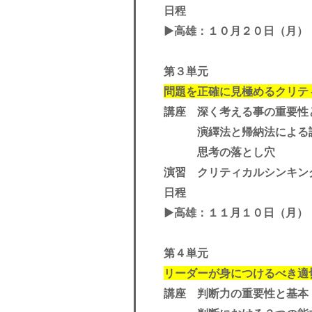
日程
▶︎
高雄
：１０月２０日（月）
第３単元
問題を正確に見極めるクリテ
講座 深く考える事の重要性
演繹法と帰納法による
思考の落とし穴
演習 クリティカルシンキン
日程
▶︎
高雄
：１１月１０日（月）
第４単元
リーダーが身につけるべき適
講座 判断力の重要性と基本