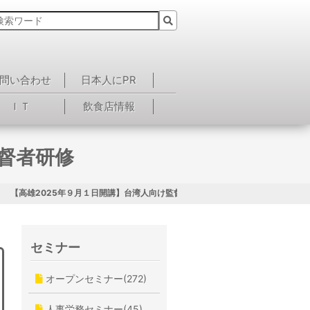
問い合わせ
日本人にPR
ＩＴ
飲食店情報
監督者研修
【高雄2025年９月１日開講】台湾人向け監督者研修
セミナー
オープンセミナー(272)
人事労務セミナー(45)