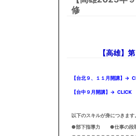
修
【高雄】第
【台北９、１１
月開講】→
C
【台中９月開講】→
CLICK
以下のスキルが身につきます
●部下指導力
●仕事の
＝＝＝＝＝＝＝＝＝＝＝＝＝