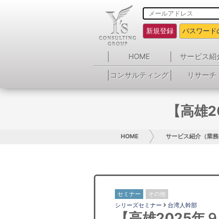
新規登録
パスワード
HOME
サービス紹
コンサルティング
リサーチ
【高雄2
HOME
サービス紹介（業務
セミナー
その他
シリーズセミナー
台湾人幹部
【高雄2025年