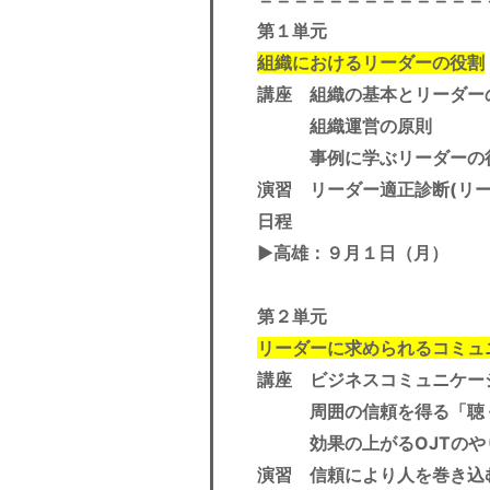
第１単元
組織におけるリーダーの役割
講座 組織の基本とリーダー
組織運営の原則
事例に学ぶリーダーの役
演習 リーダー適正診断(リ
日程
▶︎高雄
：９月１日（月）
第２単元
リーダーに求められるコミュ
講座 ビジネスコミュニケー
周囲の信頼を得る「聴く
効果の上がるOJTのや
演習 信頼により人を巻き込