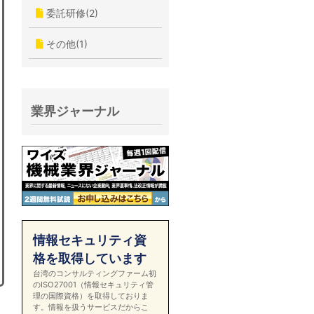
委託研修(2)
その他(1)
業界ジャーナル
情報セキュリティ資
格を取得しています
台湾のコンサルティングファーム初
のISO27001（情報セキュリティ管
理の国際資格）を取得しておりま
す。情報を扱うサービスだからこ