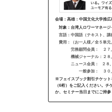
会場：高雄：中国文化大学推広
対象：台湾人ロワーマネージ
言語：中国語（テキスト、講
費用：（お一人様／全５単元
労務顧問会員： ２７,
機械ジャーナル：２８,
ニュース会員： ２８,
一般参加： ３０,
※フェイスブック割引チケット
（6桁）をご記入ください。チ
か、セミナー当日までにご持参