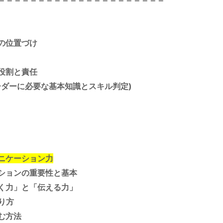
の位置づけ
割と責任
ーダーに必要な基本知識とスキル判定)
ニケーション力
ションの重要性と基本
力」と「伝える力」
り方
む方法