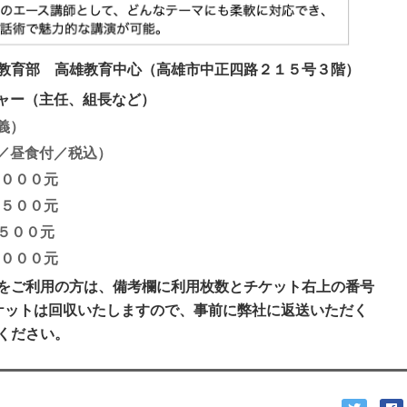
教育部 高雄教育中心（高雄市中正四路２１５号３階）
ャー（主任、組長など）
義）
／昼食付／税込）
０００元
５００元
５００元
０００元
をご利用の方は、備考欄に利用枚数とチケット右上の番号
ケットは回収いたしますので、事前に弊社に返送いただく
ください。