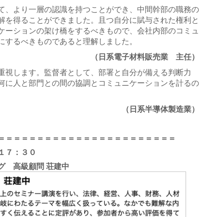
て、より一層の認識を持つことができ、中間幹部の職務の
解を得ることができました。且つ自分に賦与された権利と
ケーションの架け橋をするべきもので、会社内部のコミュ
にするべきものであると理解しました。
（日系電子材料販売業 主任）
重視します。監督者として、部署と自分が備える判断力
何に人と部門との間の協調とコミュニケーションを計るの
（日系半導体製造業）
＝＝＝＝＝＝＝＝＝＝＝＝＝＝＝＝＝＝＝＝＝＝＝
１７：３０
グ 高級顧問 荘建中