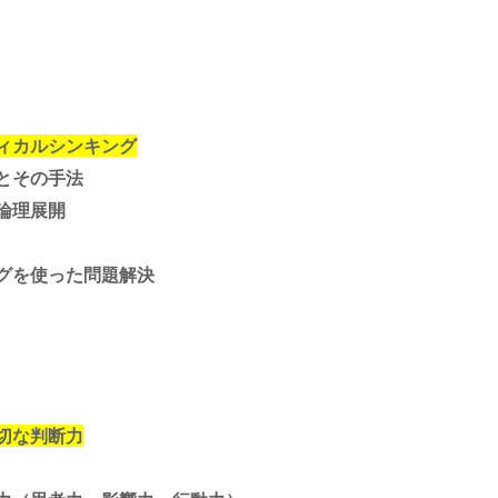
ィカルシンキング
とその手法
論理展開
グを使った問題解決
切な判断力