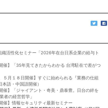
開催】組織活性化セミナー「2026年在台日系企業の給与ト
日開催】「35年見てきたからわかる 台湾駐在で差がつ
５日、５月１８日開催】すぐに始められる『業務の仕組
日本語・中国語開催）
４日開催】「ジャイアント・奇美・鼎泰豊。日台の絆を
創業者の経営哲学」
５日開催】情報セキュリティ最新セミナー