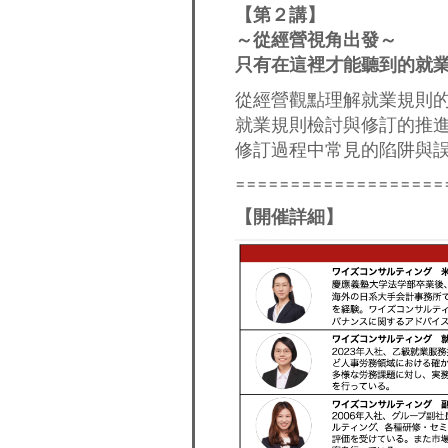
【
第２講】
～從經營視角出發～
只有在這裡才能聽到的就
從經營觀點理解就業規則
就業規則檢討與修訂的推
修訂過程中常見的陷阱與
===================
【開催詳細】