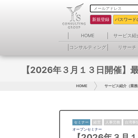
新規登録
パスワード
HOME
サービス紹
コンサルティング
リサーチ
【2026年３月１３日開催】
HOME
サービス紹介（業務
セミナー
経営
人事労務
台湾事
オープンセミナー
【2026年３月