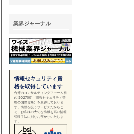
業界ジャーナル
情報セキュリティ資
格を取得しています
台湾のコンサルティングファーム初
のISO27001（情報セキュリティ管
理の国際資格）を取得しておりま
す。情報を扱うサービスだからこ
そ、お客様の大切な情報を高い情報
管理手法に則りお預かりいたしま
す。