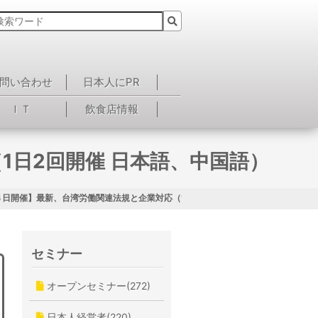
問い合わせ
日本人にPR
ＩＴ
飲食店情報
1日2回開催 日本語、中国語）
１３日開催】最新、台湾労働関連法規と企業対応（1日2回開催 日本語、中国語）
セミナー
オープンセミナー(272)
日本人経営者(220)