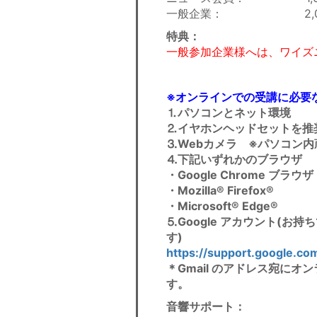
一般企業： 2,00
特典：
一般参加企業様へは、ワイズ
※オンラインでの受講に必要
⒈パソコンとネット環境
⒉イヤホンヘッドセットを推
⒊Webカメラ ※パソコン内
⒋下記いずれかのブラウザ
・Google Chrome ブラウザ
・Mozilla® Firefox®
・Microsoft® Edge®
⒌Google アカウント(
す)
https://support.google.c
＊Gmail のアドレス宛に
す。
音響サポート
：