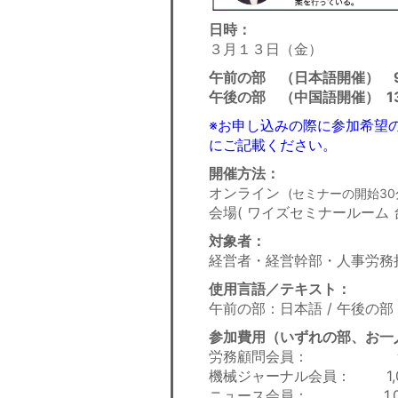
日時：
３月１３日（金）
午前の部 （日本語開催） 9:3
午後の部 （中国語開催） 13:
※お申し込みの際に参加希望
にご記載ください。
開催方法：
オンライン
(セミナーの開始3
会場( ワイズセミナールーム 
対象者：
経営者・経営幹部・人事労務
使用言語／テキスト：
午前の部：日本語 / 午後の部
参加費用（
いずれの部
、お一
労務顧問会員： 
機械ジャーナル会員： 1,0
ニュース会員： 1,0