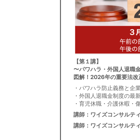
【
第１講】
〜パワハラ・外国人退職金
図解！2026年の重要法改
・パワハラ防止義務と企
・外国人退職金制度の最
・育児休職・介護休暇・
講師：ワイズコンサルティ
講師：ワイズコンサルティ