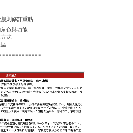
業規則修訂重點
的角色與功能
進方式
誤區
=============