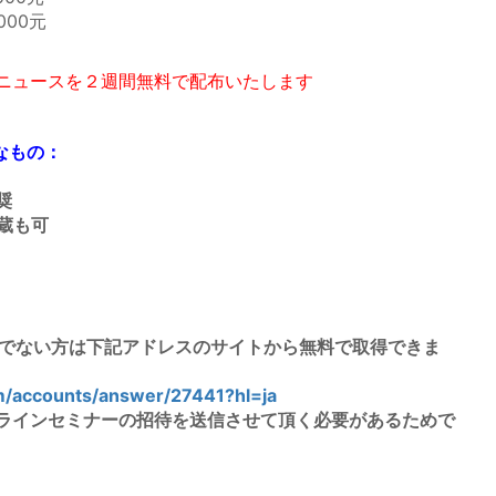
0元
ニュースを２週間無料で配布いたします
なもの：
奨
蔵も可
お持ちでない方は下記アドレスのサイトから無料で取得できま
om/accounts/answer/27441?hl=ja
オンラインセミナーの招待を送信させて頂く必要があるためで