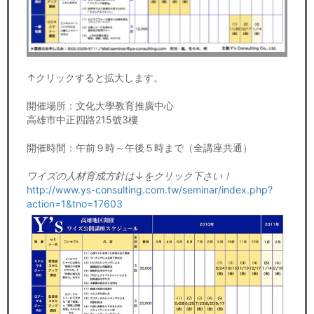
↑クリックすると拡大します。
開催場所：文化大學教育推廣中心
高雄市中正四路215號3樓
開催時間：午前９時～午後５時まで（全講座共通）
ワイズの人材育成方針は↓をクリック下さい！
http://www.ys-consulting.com.tw/seminar/index.php?
action=1&tno=17603