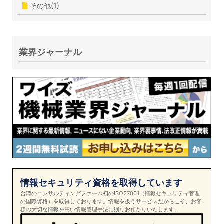
その他(1)
業界ジャーナル
情報セキュリティ資格を取得しています
台湾のコンサルティングファーム初のISO27001（情報セキュリティ管理
の国際資格）を取得しております。情報を扱うサービスだからこそ、お客
様の大切な情報を高い情報管理手法に則りお預かりいたします。