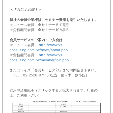
＜さらに！お得！＞
弊社の会員企業様は、セミナー費用を割引いたします。
☞ニュース会員：全セミナー５％割引
☞労務顧問会員：全セミナー10％割引
会員サービスのご案内・ご入会は
☞ニュース会員：
http://www.ys-
consulting.com.tw/news/about.php
☞労務顧問会員：
http://www.ys-
consulting.com.tw/member/join.php
またはワイズ「会員サービス部」までお問合せ下さい。
（TEL：02-2528-9711／担当：佐々木、劉小姐）
◎お申込用紙↓（クリックすると拡大されます。印刷の
上、ご利用下さい）