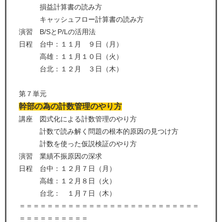
損益計算書の読み方
キャッシュフロー計算書の読み方
演習 B/SとP/Lの活用法
日程 台中：１１月 ９日（月）
高雄：１１月１０日（火）
台北：１２月 ３日（木）
第７単元
幹部の為の計数管理のやり方
講座 図式化による計数管理のやり方
計数で読み解く問題の根本的原因の見つけ方
計数を使った仮説検証のやり方
演習 業績不振原因の深求
日程 台中：１２月７日（月）
高雄：１２月８日（火）
台北： １月７日（木）
＝＝＝＝＝＝＝＝＝＝＝＝＝＝＝＝＝＝＝＝＝＝＝＝＝＝
＝＝＝＝＝＝＝＝＝＝