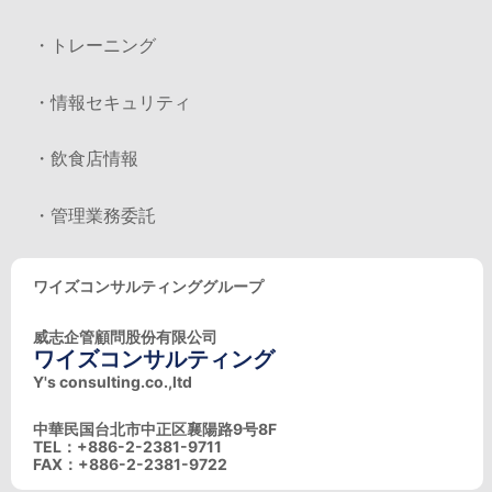
・トレーニング
・情報セキュリティ
・飲食店情報
・管理業務委託
ワイズコンサルティンググループ
威志企管顧問股份有限公司
ワイズコンサルティング
Y's consulting.co.,ltd
中華民国台北市中正区襄陽路9号8F
TEL：+886-2-2381-9711
FAX：+886-2-2381-9722