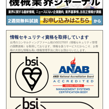
情報セキュリティ資格を取得しています
台湾のコンサルティングファーム初のISO27001（情報セキュリティ管理
の国際資格）を取得しております。情報を扱うサービスだからこそ、お客
様の大切な情報を高い情報管理手法に則りお預かりいたします。