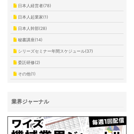
日本人経営者(78)
日本人起業家(1)
日本人幹部(28)
秘書講座(14)
シリーズセミナー年間スケジュール(37)
委託研修(2)
その他(1)
業界ジャーナル