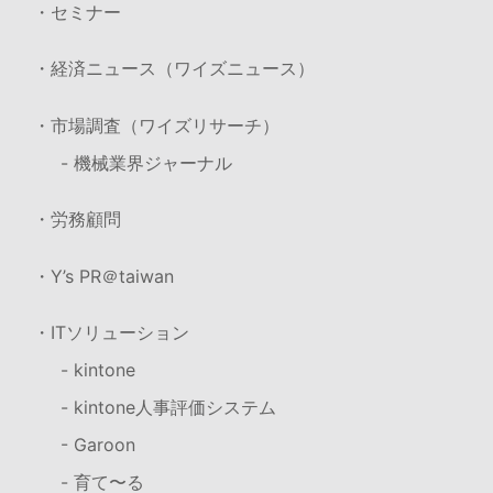
・セミナー
・経済ニュース（ワイズニュース）
・市場調査（ワイズリサーチ）
- 機械業界ジャーナル
・労務顧問
・Y’s PR＠taiwan
・ITソリューション
- kintone
- kintone人事評価システム
- Garoon
- 育て〜る