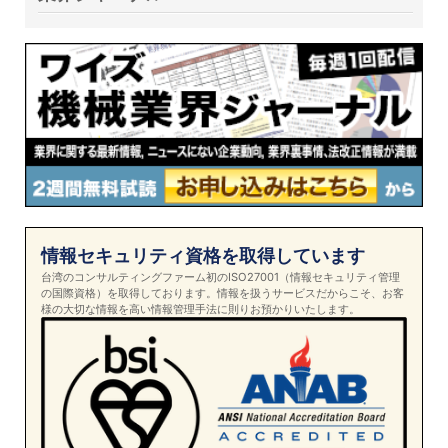
情報セキュリティ資格を取得しています
台湾のコンサルティングファーム初のISO27001（情報セキュリティ管理
の国際資格）を取得しております。情報を扱うサービスだからこそ、お客
様の大切な情報を高い情報管理手法に則りお預かりいたします。