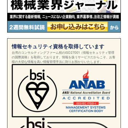
情報セキュリティ資格を取得しています
台湾のコンサルティングファーム初のISO27001（情報セキュリティ管理
の国際資格）を取得しております。情報を扱うサービスだからこそ、お客
様の大切な情報を高い情報管理手法に則りお預かりいたします。