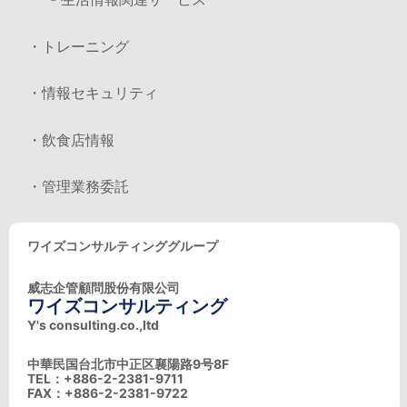
・トレーニング
・情報セキュリティ
・飲食店情報
・管理業務委託
ワイズコンサルティンググループ
威志企管顧問股份有限公司
ワイズコンサルティング
Y's consulting.co.,ltd
中華民国台北市中正区襄陽路9号8F
TEL：+886-2-2381-9711
FAX：+886-2-2381-9722