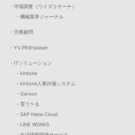
・市場調査（ワイズリサーチ）
- 機械業界ジャーナル
・労務顧問
・Y’s PR＠taiwan
・ITソリューション
- kintone
- kintone人事評価システム
- Garoon
- 育て〜る
- SAP Hana Cloud
- LINE WORKS
- 生活情報関連サービス