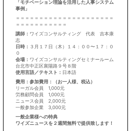
「モチベーション理論を活用した人事システム
事例」
＝＝＝＝＝＝＝＝＝＝＝＝＝＝＝＝＝＝＝＝＝
＝＝＝＝＝＝＝＝＝＝＝
講師：
ワイズコンサルティング 代表 吉本康
志
日時：
３月１７日（木）１４：００〜１７：０
０
会場：
ワイズコンサルティングセミナールーム
台北市中正区襄陽路９号８階
使用言語／テキスト：
日本語
費用：参加費用：（お一人様、税込）
リーガル会員 1,000元
労務顧問会員 1,000元
ニュース会員 2,000元
一般参加企業 3,000元
一般企業様への特典
ワイズニュースを２週間無料で提供致します！