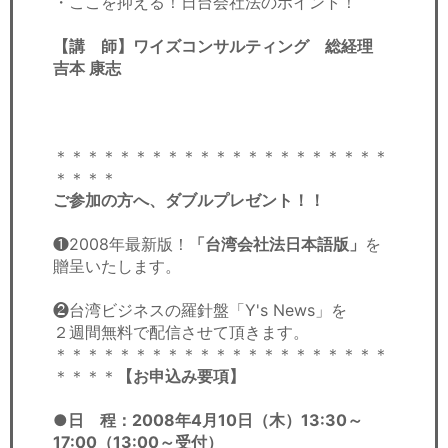
・ここを抑える！日台会社法のポイント！
【講 師】ワイズコンサルティング 総経理
吉本 康志
＊＊＊＊＊＊＊＊＊＊＊＊＊＊＊＊＊＊＊＊＊
＊＊＊＊
ご参加の方へ、ダブルプレゼント！！
❶2008年最新版！
「台湾会社法日本語版」
を
贈呈いたします。
❷台湾ビジネスの羅針盤「Y's News」を
２週間無料で配信させて頂きます。
＊＊＊＊＊＊＊＊＊＊＊＊＊＊＊＊＊＊＊＊＊
＊＊＊＊
【お申込み要項】
●日 程：2008年4月10日（木）13:30～
17:00（13:00～受付）