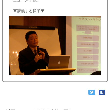
ニュース」他。
▼講義する様子▼