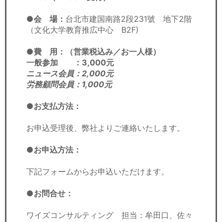
●会 場：
台北市建国南路2段231號 地下2階
（文化大学教育推広中心 B2F)
●費 用：（営業税込み／お一人様）
一般参加 ：3,000元
ニュース会員：2,000元
労務顧問会員：1,000元
●お支払方法：
お申込受理後、弊社よりご連絡いたします。
●お申込方法：
下記フォームからお申込いただけます。
●お問合せ：
ワイズコンサルティング 担当：牟田口、佐々