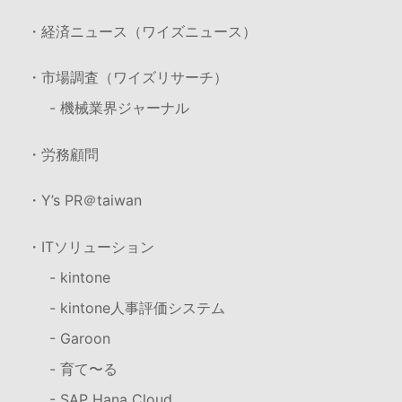
・経済ニュース（ワイズニュース）
・市場調査（ワイズリサーチ）
- 機械業界ジャーナル
・労務顧問
・Y’s PR＠taiwan
・ITソリューション
- kintone
- kintone人事評価システム
- Garoon
- 育て〜る
- SAP Hana Cloud