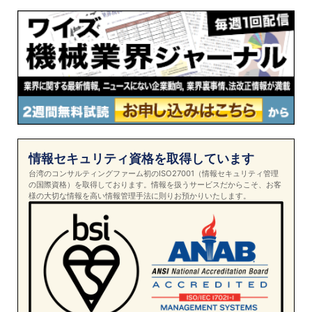
情報セキュリティ資格を取得しています
台湾のコンサルティングファーム初のISO27001（情報セキュリティ管理
の国際資格）を取得しております。情報を扱うサービスだからこそ、お客
様の大切な情報を高い情報管理手法に則りお預かりいたします。