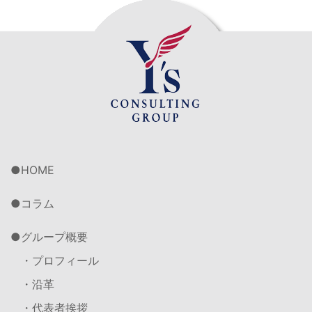
HOME
コラム
グループ概要
・プロフィール
・沿革
・代表者挨拶