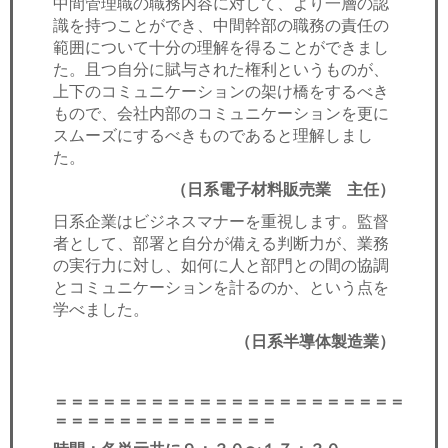
中間管理職の職務内容に対して、より一層の認
識を持つことができ、中間幹部の職務の責任の
範囲について十分の理解を得ることができまし
た。且つ自分に賦与された権利というものが、
上下のコミュニケーションの架け橋をするべき
もので、会社内部のコミュニケーションを更に
スムーズにするべきものであると理解しまし
た。
（日系電子材料販売業 主任）
日系企業はビジネスマナーを重視します。監督
者として、部署と自分が備える判断力が、業務
の実行力に対し、如何に人と部門との間の協調
とコミュニケーションを計るのか、という点を
学べました。
（日系半導体製造業）
＝＝＝＝＝＝＝＝＝＝＝＝＝＝＝＝＝＝＝＝＝＝
＝＝＝＝＝＝＝＝＝＝＝＝＝＝