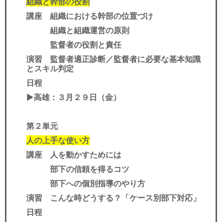
組織と幹部の役割
講座 組織における幹部の位置づけ
組織と組織運営の原則
監督者の役割と責任
演習 監督者適正診断／監督者に必要な基本知識
とスキル判定
日程
▶︎高雄
：３月２９日（金）
第２単元
人の上手な使い方
講座 人を動かすためには
部下の信頼を得るコツ
部下への個別指導のやり方
演習 こんな時どうする？「ケース別部下対応」
日程