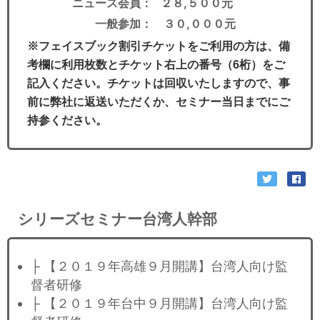
ニュース会員： ２８,５００元
一般参加： ３０,０００元
※フェイスブック割引チケットをご利用の方は、備
考欄に利用枚数とチケット右上の番号（6桁）をご
記入ください。チケットは回収いたしますので、事
前に弊社に返送いただくか、セミナー当日までにご
持参ください。
シリーズセミナー台湾人幹部
├ 【２０１９年高雄９月開講】台湾人向け監
督者研修
├ 【２０１９年台中９月開講】台湾人向け監