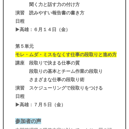
聞く力と話す力の付け方
演習 読みやすい報告書の書き方
日程
▶︎
高雄
：６月１４日（金）
第５単元
モレ・ムダ・ミスをなくす仕事の段取りと進め方
講座 段取りで決まる仕事の質
段取りの基本とチーム作業の段取り
さまざまな仕事の段取り術
演習 スケジューリングで段取りをつける
日程
▶︎
高雄
：７月５日（金）
参加者の声