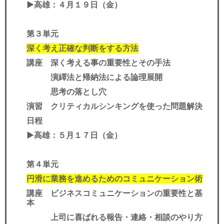
▶︎
高雄
：４月１９日（金）
第３単元
深く考え正確な判断をする方法
講座 深く考える事の重要性とその手法
演繹法と帰納法による論理展開
思考の落とし穴
演習 クリティカルシンキングを使った問題解決
日程
▶︎
高雄
：５月１７日（金）
第４単元
円滑に業務を進めるためのコミュニケーション術
講座 ビジネスコミュニケーションの重要性と基
本
上司に喜ばれる報告・連絡・相談のやり方