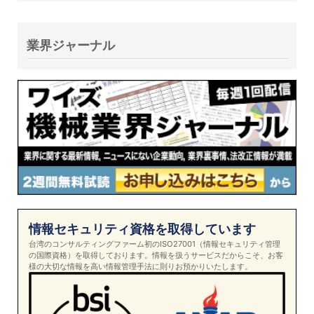
業界ジャーナル
情報セキュリティ資格を取得しています
台湾のコンサルティングファーム初のISO27001（情報セキュリティ管理
の国際資格）を取得しております。情報を扱うサービスだからこそ、お客
様の大切な情報を高い情報管理手法に則りお預かりいたします。