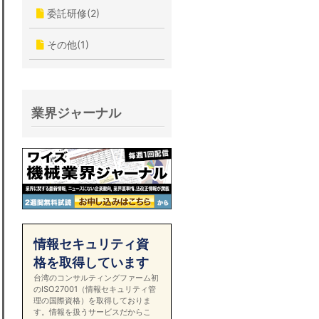
委託研修(2)
その他(1)
業界ジャーナル
情報セキュリティ資
格を取得しています
台湾のコンサルティングファーム初
のISO27001（情報セキュリティ管
理の国際資格）を取得しておりま
す。情報を扱うサービスだからこ