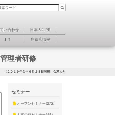
問い合わせ
日本人にPR
ＩＴ
飲食店情報
け管理者研修
【２０１９年台中６月２８日開講】台湾人向け管理者研修
セミナー
オープンセミナー(272)
人事労務セミナー(45)