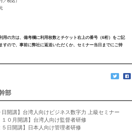
付／税込）
元
利用の方は、備考欄に利用枚数とチケット右上の番号（6桁）をご記
ますので、事前に弊社に返送いただくか、セミナー当日までにご持
幹部
９日開講】台湾人向けビジネス数字力 上級セミナー
、１０月開講】台湾人向け監督者研修
２５日開講】日本人向け管理者研修