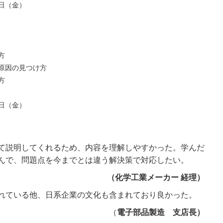
日（金）
方
因の見つけ方
方
日（金）
て説明してくれるため、内容を理解しやすかった。学んだ
んで、問題点を今までとは違う解決策で対応したい。
（化学工業メーカー 経理）
れている他、日系企業の文化も含まれており良かった。
（
電子部品製造 支店長）