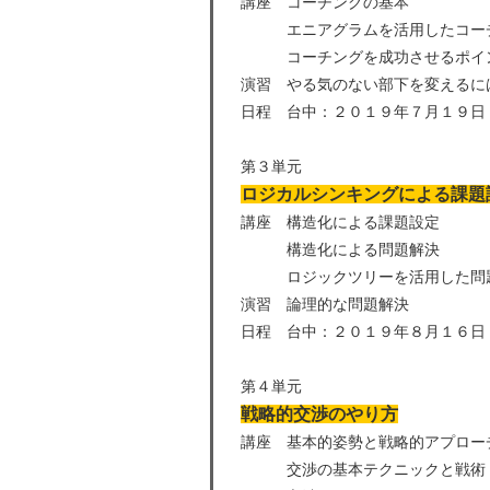
講座 コーチングの基本
エニアグラムを活用したコーチ
コーチングを成功させるポイ
演習 やる気のない部下を変えるに
日程 台中：２０１９年７月１９日
第３単元
ロジカルシンキングによる課題
講座 構造化による課題設定
構造化による問題解決
ロジックツリーを活用した問
演習 論理的な問題解決
日程 台中：２０１９年８月１６日
第４単元
戦略的交渉のやり方
講座 基本的姿勢と戦略的アプロー
交渉の基本テクニックと戦術