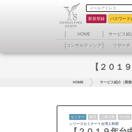
新規登録
パスワード
HOME
サービス紹
コンサルティング
リサーチ
【２０１９
HOME
サービス紹介（業務
セミナー
経営
人事労務
その他
シリーズセミナー
台湾人幹部
【２０１９年台