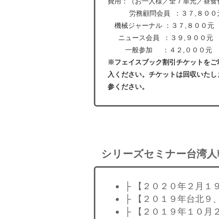
費用：（お一人様／全７単元／昼食
労務顧問会員 ：３７,８００
機械ジャーナル ：３７,８００元
ニュース会員 ：３９,９００元
一般参加 ：４２,０００元
※フェイスブック割引チケットをご
入ください。チケットは回収いたし
参ください。
シリーズセミナー台湾人
├ 【２０２０年２月１
├ 【２０１９年台北９
├ 【２０１９年１０月