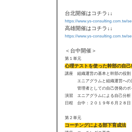
台北開催はコチラ↓↓
https://www.ys-consulting.com.tw/s
高雄開催はコチラ↓↓
https://www.ys-consulting.com.tw/s
＜台中開催＞
第１単元
心理テストを使った幹部の自己
講座 組織運営の基本と幹部の役割
エニアグラムと組織運営への
管理者としての自己啓発のポ
演習 エニアグラムによる自己分析
日程 台中：２０１９年６月２８日
第２単元
コーチングによる部下育成法