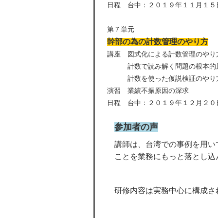
日程 台中：２０１９年１１月１５
第７単元
幹部の為の計数管理のやり方
講座 図式化による計数管理のやり
計数で読み解く問題の根本的原
計数を使った仮説検証のやり
演習 業績不振原因の深求
日程 台中：２０１９年１２月２０
参加者の声
講師は、台湾での事例を用い
ことを業務にもっと落とし込
研修内容は実務中心に構成さ