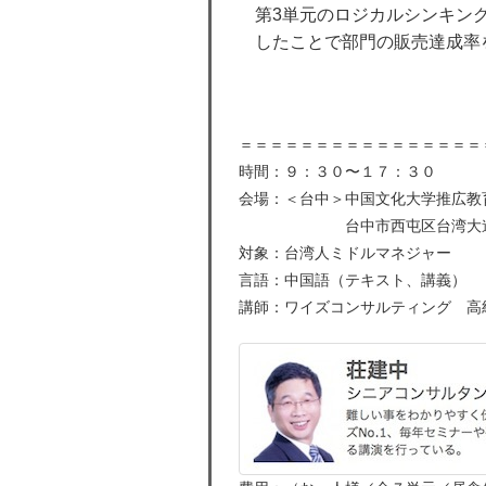
第3単元のロジカルシンキン
したことで部門の販売達成率
＝＝＝＝＝＝＝＝＝＝＝＝＝＝＝＝
時間：９：３０〜１７：３０
会場：＜台中＞中国文化大学推広教
台中市西屯区台湾大道三
対象：台湾人ミドルマネジャー
言語：中国語（テキスト、講義）
講師：ワイズコンサルティング 高