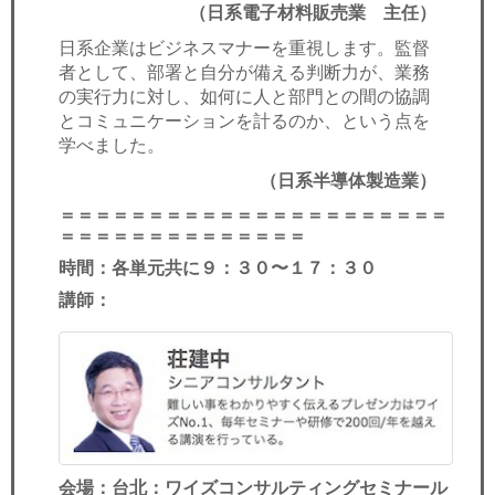
（日系電子材料販売業 主任）
日系企業はビジネスマナーを重視します。監督
者として、部署と自分が備える判断力が、業務
の実行力に対し、如何に人と部門との間の協調
とコミュニケーションを計るのか、という点を
学べました。
（日系半導体製造業）
＝＝＝＝＝＝＝＝＝＝＝＝＝＝＝＝＝＝＝＝＝＝
＝＝＝＝＝＝＝＝＝＝＝＝＝＝
時間：各単元共に９：３０〜１７：３０
講師：
会場：台北：ワイズコンサルティングセミナール