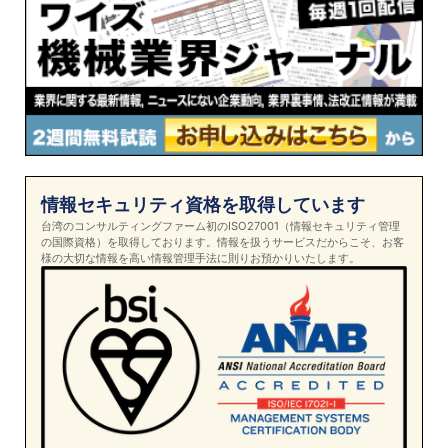
情報セキュリティ資格を取得しています
台湾のコンサルティングファーム初のISO27001（情報セキュリティ管理
の国際資格）を取得しております。情報を扱うサービスだからこそ、お客
様の大切な情報を高い情報管理手法に則りお預かりいたします。