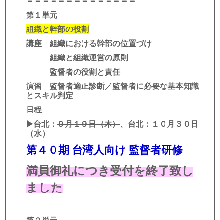
＝＝＝＝＝＝＝＝＝＝＝＝＝＝
第１単元
組織と幹部の役割
講座 組織における幹部の位置づけ
組織と組織運営の原則
監督者の役割と責任
演習 監督者適正診断／監督者に必要な基本知識
とスキル判定
日程
▶︎
台北：
９月１９日（木）
、台北：１０月３０日
（水）
第４０期 台湾人向け 監督者研修
満員御礼につき受付を終了致し
ました