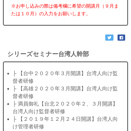
※お申し込みの際は備考欄に希望の開講月（９月ま
たは１０月）の入力をお願いします。
シリーズセミナー台湾人幹部
├ 【台中２０２０年３月開講】台湾人向け監
督者研修
├ 【高雄２０２０年３月開講】台湾人向け監
督者研修
├ 満員御礼【台北２０２０年２、３月開講】
台湾人向け監督者研修
├ 【２０１９年１２月２４日開講】台湾人向
け管理者研修