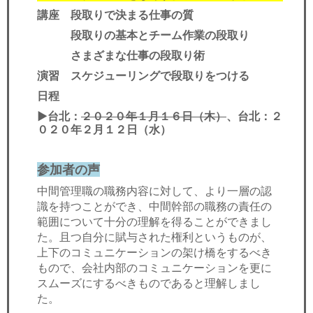
講座 段取りで決まる仕事の質
段取りの基本とチーム作業の段取り
さまざまな仕事の段取り術
演習 スケジューリングで段取りをつける
日程
▶︎台北：
２０２０年１月１６日（木）
、台北：２
０２０年２月１２日（水）
参加者の声
中間管理職の職務内容に対して、より一層の認
識を持つことができ、中間幹部の職務の責任の
範囲について十分の理解を得ることができまし
た。且つ自分に賦与された権利というものが、
上下のコミュニケーションの架け橋をするべき
もので、会社内部のコミュニケーションを更に
スムーズにするべきものであると理解しまし
た。