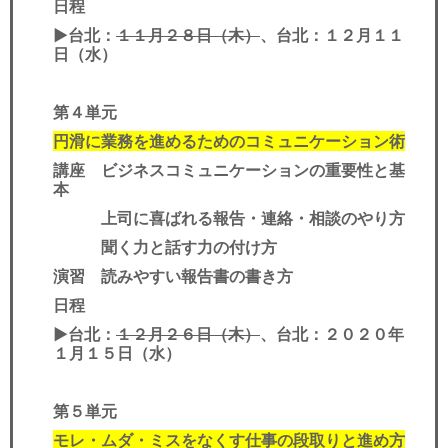
日程
▶︎台北：
１１月２８日（木）
、台北：１２月１１
日（水）
第４単元
円滑に業務を進めるためのコミュニケーション術
講座 ビジネスコミュニケーションの重要性と基
本
上司に喜ばれる報告・連絡・相談のやり方
聞く力と話す力の付け方
演習 読みやすい報告書の書き方
日程
▶︎台北：
１２月２６日（木）
、台北：２０２０年
１月１５日（水）
第５単元
モレ・ムダ・ミスをなくす仕事の段取りと進め方