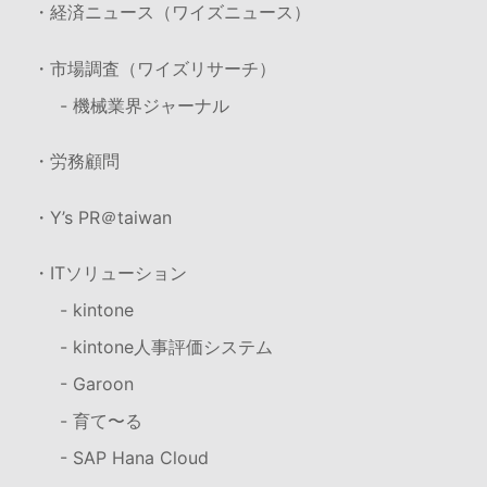
・経済ニュース（ワイズニュース）
・市場調査（ワイズリサーチ）
- 機械業界ジャーナル
・労務顧問
・Y’s PR＠taiwan
・ITソリューション
- kintone
- kintone人事評価システム
- Garoon
- 育て〜る
- SAP Hana Cloud