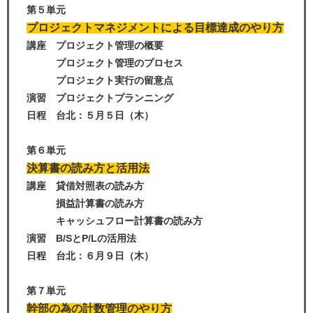
第５単元
プロジェクトマネジメントによる目標達成のやり方
講座 プロジェクト管理の概要
プロジェクト管理のプロセス
プロジェクト実行の留意点
演習 プロジェクトプランニング
日程 台北：５
月５日（木）
第６単元
決算書の読み方と活用法
講座 貸借対照表の読み方
損益計算書の読み方
キャッシュフロー計算書の読み方
演習 B/SとP/Lの活用法
日程 台北：６月９日（木）
第７単元
幹部の為の計数管理のやり方