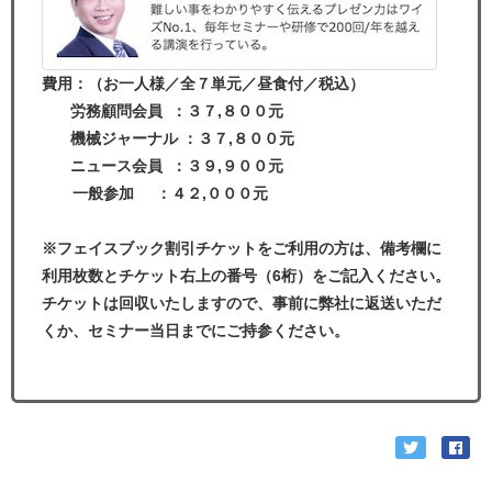
費用：（お一人様／全７単元／昼食付／税込）
労務顧問会員 ：３７,８００元
機械ジャーナル ：３７,８００元
ニュース会員 ：３９,９００元
一般参加 ：４２,０００元
※フェイスブック割引チケットをご利用の方は、備考欄に
利用枚数とチケット右上の番号（6桁）をご記入ください。
チケットは回収いたしますので、事前に弊社に返送いただ
くか、セミナー当日までにご持参ください。