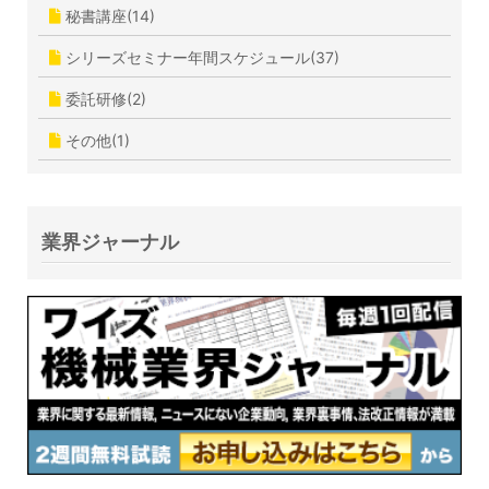
秘書講座(14)
シリーズセミナー年間スケジュール(37)
委託研修(2)
その他(1)
業界ジャーナル