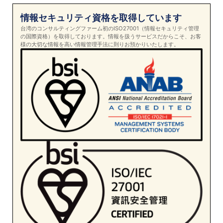
情報セキュリティ資格を取得しています
台湾のコンサルティングファーム初のISO27001（情報セキュリティ管理
の国際資格）を取得しております。情報を扱うサービスだからこそ、お客
様の大切な情報を高い情報管理手法に則りお預かりいたします。