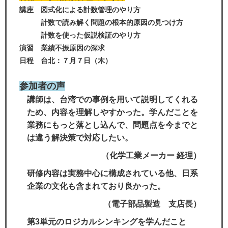
講座 図式化による計数管理のやり方
計数で読み解く問題の根本的原因の見つけ方
計数を使った仮説検証のやり方
演習 業績不振原因の深求
日程 台北：７月７日（木）
参加者の声
講師は、台湾での事例を用いて説明してくれる
ため、内容を理解しやすかった。学んだことを
業務にもっと落とし込んで、問題点を今までと
は違う解決策で対応したい。
（化学工業メーカー 経理）
研修内容は実務中心に構成されている他、日系
企業の文化も含まれており良かった。
（
電子部品製造 支店長）
第3単元のロジカルシンキングを学んだこと