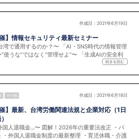
作成日：2021年6月19日
開催】情報セキュリティ最新セミナー
湾で通用するのか？〜 「AI・SNS時代の情報管理
“使うな”ではなく“管理せよ”〜 「生成AIの安全利
続きを読む
作成日：2021年6月18日
情
その他
開催】最新、台湾労働関連法規と企業対応（1日
語）
国人退職金…〜 図解！2026年の重要法改正 ・パ
 ・外国人退職金制度の最新整理 ・育児休職・介護