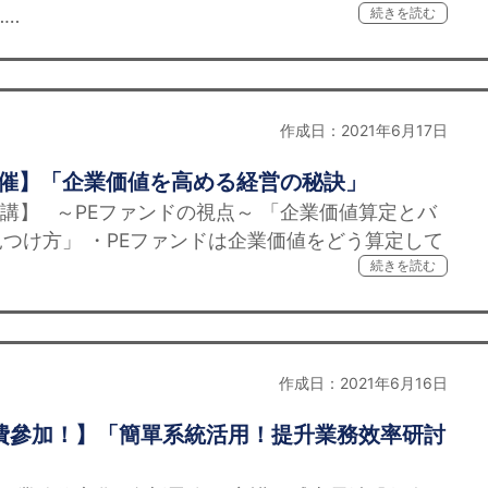
……
続きを読む
作成日：2021年6月17日
開催】「企業価値を高める経営の秘訣」
講】 ～PEファンドの視点～ 「企業価値算定とバ
つけ方」 ・PEファンドは企業価値をどう算定して
続きを読む
作成日：2021年6月16日
日 免費參加！】「簡單系統活用！提升業務效率研討