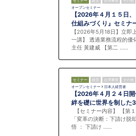
セミナー
経営
台湾事情
その他
オープンセミナー
【2026年４月１５日
仕組みづくり』セミナー
【2026年5月18日】立
一講】 透過業務流程的優
主任 黃建威 【第二 ……
セミナー
経営
台湾事情
その他
オープンセミナー
日本人経営者
【2026年４月２４日
絆を礎に世界を制した
【セミナー内容】 【第１
「変革の決断：下請け脱却
悟 ： 下請け ……