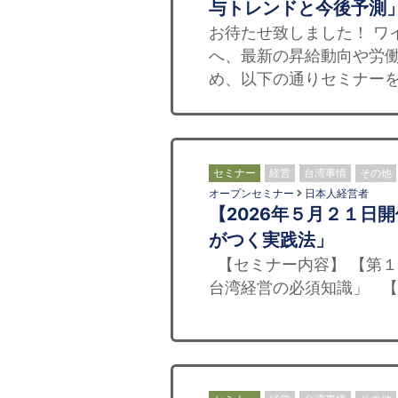
与トレンドと今後予測
お待たせ致しました！ ワ
へ、最新の昇給動向や労
め、以下の通りセミナーを
セミナー
経営
台湾事情
その他
オープンセミナー
日本人経営者
【2026年５月２１日
がつく実践法」
【セミナー内容】 【第１
台湾経営の必須知識」 【