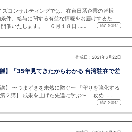
」
イズコンサルティングでは、在台日系企業の皆様
働条件、給与に関する有益な情報をお届けするた
開催いたします。 ６月１８日 ……
続きを読む
作成日：2021年6月22日
開催】「35年見てきたからわかる 台湾駐在で差
講】 〜つまずきを未然に防ぐ〜 「守りを強化する
第２講】 成果を上げた先達に学ぶ〜 「攻め ……
続きを読む