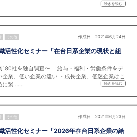
続きを読む
作成日：2021年6月24日
情
その他
催】組織活性化セミナー「在台日系企業の現状と組
業180社を独自調查〜 「給与・福利・労働条件をデ
い企業、低い企業の違い ・成長企業、低迷企業はこ
に繋 ……
続きを読む
作成日：2021年6月23日
情
その他
】組織活性化セミナー「2026年在台日系企業の給