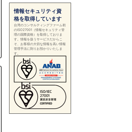
情報セキュリティ資
格を取得しています
台湾のコンサルティングファーム初
のISO27001（情報セキュリティ管
理の国際資格）を取得しておりま
す。情報を扱うサービスだからこ
そ、お客様の大切な情報を高い情報
管理手法に則りお預かりいたしま
す。