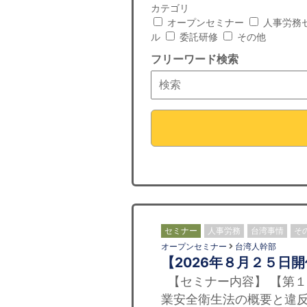
カテゴリ
オープンセミナー
人事労務
ル
委託研修
その他
フリーワード検索
セミナー
人事労務
台湾事情
そ
オープンセミナー
台湾人幹部
【2026年８月２５日
【セミナー内容】 【第１
業安全衛生法の概要と違反