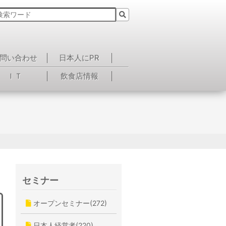
問い合わせ
日本人にPR
ＩＴ
飲食店情報
セミナー
オープンセミナー(272)
日本人経営者(220)