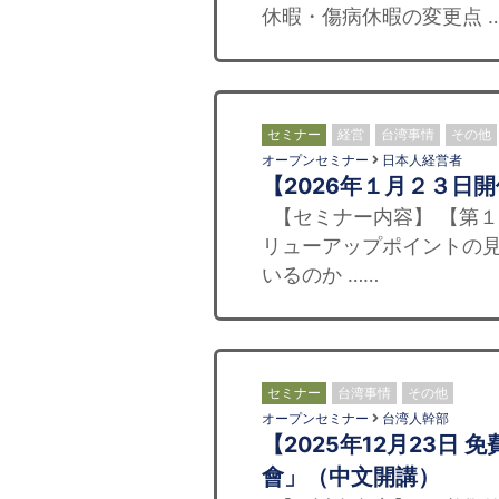
休暇・傷病休暇の変更点 
セミナー
経営
台湾事情
その他
オープンセミナー
日本人経営者
【2026年１月２３日
【セミナー内容】 【第１
リューアップポイントの見
いるのか ……
セミナー
台湾事情
その他
オープンセミナー
台湾人幹部
【2025年12月23
會」（中文開講）