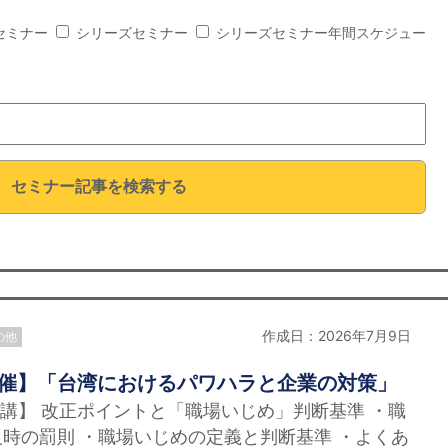
セミナー
シリーズセミナー
シリーズセミナー年間スケジュー
セミナー記事を検索する
作成日：2026年7月9日
の他
開催】「台湾におけるパワハラと企業の対策」
講】 改正ポイントと「職場いじめ」判断基準 ・職
時の罰則 ・職場いじめの定義と判断基準 ・よくあ