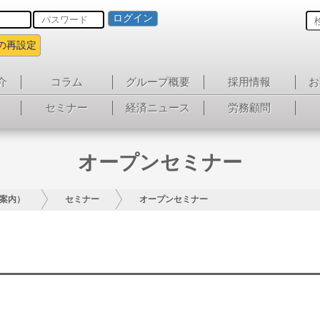
ログイン
の再設定
介
コラム
グループ概要
採用情報
お
セミナー
経済ニュース
労務顧問
オープンセミナー
案内）
セミナー
オープンセミナー