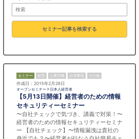
セミナー
経済ニュース
セミナー記事を検索する
労務顧問
ＩＴ
飲食店情報
セミナー
経営
人事労務
台湾事情
その他
作成日：2015年2月28日
オープンセミナー
日本人経営者
【5月13日開催】経営者のための情報
セキュリティーセミナー
〜自社チェックで気づき、講義で対策！〜
経営者のための情報セキュリティーセミナ
ー 【自社チェック】〜情報漏洩は貴社の
身近でも？〜経営者が行なう自社簡易チェ