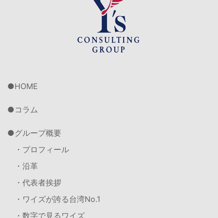
HOME
コラム
グループ概要
・プロフィール
・沿革
・代表者挨拶
・ワイズが誇る台湾No.1
・数字で見るワイズ