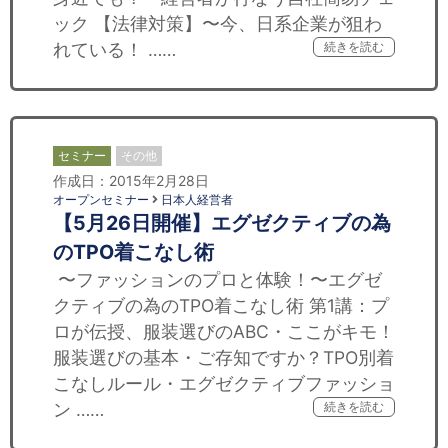
ック 【法律対策】〜今、日系企業が狙わ
れている！ ……
続きを読む
セミナー
その他
作成日：2015年2月28日
オープンセミナー
日本人経営者
【5月26日開催】エグゼクティブの為
のTPO着こなし術
〜ファッションのプロと体験！〜エグゼ
クティブの為のTPO着こなし術 第1講：プ
ロが伝授、服装選びのABC・ここがキモ！
服装選びの基本・ご存知ですか？TPO別着
こなしルール・エグゼクティブファッショ
ン ……
続きを読む