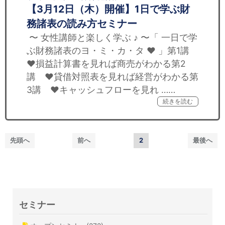
【3月12日（木）開催】1日で学ぶ財
務諸表の読み方セミナー
〜 女性講師と楽しく学ぶ ♪ 〜「 一日で学
ぶ財務諸表のヨ・ミ・カ・タ ♥︎ 」第1講
♥︎損益計算書を見れば商売がわかる第2
講 ♥︎貸借対照表を見れば経営がわかる第
3講 ♥︎キャッシュフローを見れ ……
続きを読む
先頭へ
前へ
2
最後へ
セミナー