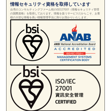
情報セキュリティ資格を取得しています
台湾のコンサルティングファーム初のISO27001（情報セキュリティ管理
の国際資格）を取得しております。情報を扱うサービスだからこそ、お客
様の大切な情報を高い情報管理手法に則りお預かりいたします。