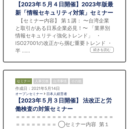
【2023年５月４日開催】2023年版最
新「情報セキュリティ対策」セミナー
【セミナー内容】 第１講： 〜台湾企業
と取引がある日系企業必見！〜 「業界別
情報セキュリティ強化トレンド」 ・
ISO27001の改正から掴む重要トレンド ・
半 ……
続きを読む
セミナー
人事労務
台湾事情
その他
作成日：2021年5月14日
オープンセミナー
日本人経営者
【2023年５月３日開催】 法改正と労
働検査の対策セミナー
＝＝＝＝＝＝＝＝＝＝＝＝＝＝＝＝＝＝＝
＝＝＝＝＝＝＝＝ ◯セミナー内容 第１