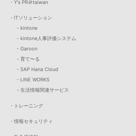
・Y’s PR＠taiwan
・ITソリューション
- kintone
- kintone人事評価システム
- Garoon
- 育て〜る
- SAP Hana Cloud
- LINE WORKS
- 生活情報関連サービス
・トレーニング
・情報セキュリティ