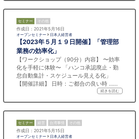
セミナー
その他
作成日：2021年5月16日
オープンセミナー
日本人経営者
【2023年５月１９日開催】「管理部
業務の効率化」
【ワークショップ（90分）内容】 〜効率
化を手軽に体験〜 「ハンコ承認廃止・勤
怠自動集計・スケジュール見える化」
【開催詳細】 日時：ご都合の良い時 ……
続きを読む
セミナー
経営
台湾事情
その他
作成日：2021年5月15日
オープンセミナー
日本人経営者