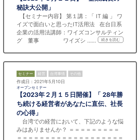
秘訣大公開」
【セミナー内容】 第１講：「 IT 編 」 ワ
イズで面白いと思ったIT活用法​ 在台日系
企業の活用法​ 講師：ワイズコンサルティン
グ 董事 ワイズシ ……
続きを読む
セミナー
経営
台湾事情
その他
作成日：2021年5月10日
オープンセミナー
【2023年２月１５日開催】「 28年勝
ち続ける経営者があなたに直伝、社長
の心得」
台湾での経営において、下記のような悩
みはありませんか？ ＝＝＝＝＝＝＝＝＝
＝＝＝＝＝＝＝＝＝＝＝＝＝＝＝＝＝＝＝