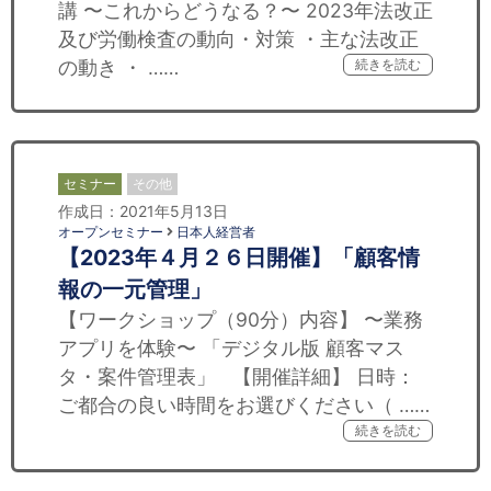
講 〜これからどうなる？〜 2023年法改正
及び労働検査の動向・対策 ・主な法改正
の動き ・ ……
続きを読む
セミナー
その他
作成日：2021年5月13日
オープンセミナー
日本人経営者
【2023年４月２６日開催】「顧客情
報の一元管理」
【ワークショップ（90分）内容】 〜業務
アプリを体験〜 「デジタル版 顧客マス
タ・案件管理表」 【開催詳細】 日時：
ご都合の良い時間をお選びください（ ……
続きを読む