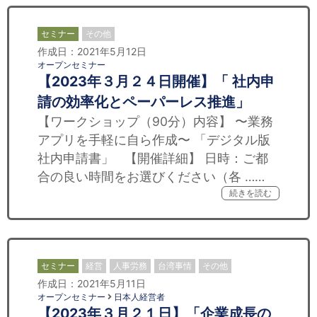
セミナー
その他
作成日：2021年5月12日
オープンセミナー
【2023年３月２４日開催】「 社内申
請の効率化とペーパーレス推進」
【ワークショップ（90分）内容】 〜業務
アプリを手軽に自ら作成〜 「デジタル版
社内申請書」 【開催詳細】 日時：ご都
合の良い時間をお選びください（各 ……
続きを読む
セミナー
経営
人事労務
台湾事情
その他
作成日：2021年5月11日
オープンセミナー
日本人経営者
【2023年３月２１日】「企業成長の