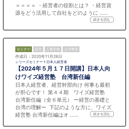
＝＝＝＝ ・経営者の役割とは？ ・経営資
源をどう活用して自社をどのように ……
続きを読む
セミナー
経営
人事労務
台湾事情
作成日：2020年11月28日
シリーズセミナー
日本人経営者
【2024年５月１７日開講】日本人向
けワイズ経営塾 台湾新任編
日本人経営者、経営幹部向け 何事も最初
が肝心です！ 第４４期 ワイズ経営塾
台湾新任編（全６単元） ー経営の基礎と
台湾の理解ー 下記のような方に、ワイズ
経営塾 台湾新任編はオ ……
続きを読む