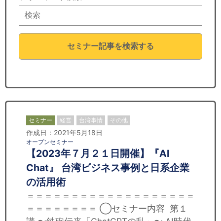
セミナー
経済ニュース
セミナー記事を検索する
労務顧問
ＩＴ
飲食店情報
セミナー
経営
台湾事情
その他
作成日：2021年5月18日
オープンセミナー
【2023年７月２１日開催】『AI
Chat』 台湾ビジネス事例と日系企業
の活用術
＝＝＝＝＝＝＝＝＝＝＝＝＝＝＝＝＝＝＝
＝＝＝＝＝＝＝＝ ◯セミナー内容 第１