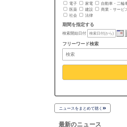
電子
家電
自動車・二輪
医薬
建設
商業・サービ
社会
法律
期間を指定する
検索開始日付
フリーワード検索
ニュースをまとめて聴く
最新のニュース