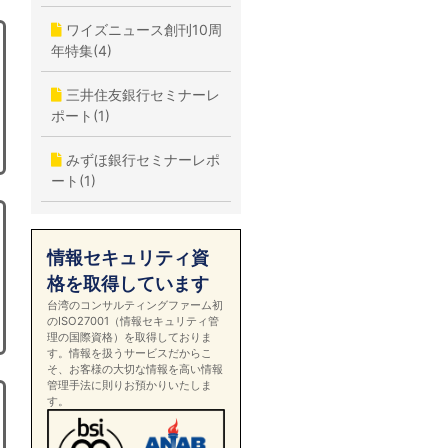
ワイズニュース創刊10周
年特集(4)
三井住友銀行セミナーレ
ポート(1)
みずほ銀行セミナーレポ
ート(1)
情報セキュリティ資
格を取得しています
台湾のコンサルティングファーム初
のISO27001（情報セキュリティ管
理の国際資格）を取得しておりま
す。情報を扱うサービスだからこ
そ、お客様の大切な情報を高い情報
管理手法に則りお預かりいたしま
す。