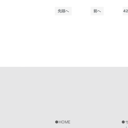
先頭へ
前へ
4
HOME