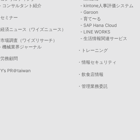
- コンサルタント紹介
- kintone人事評価システム
- Garoon
・セミナー
- 育て〜る
- SAP Hana Cloud
・経済ニュース（ワイズニュース）
- LINE WORKS
- 生活情報関連サービス
・市場調査（ワイズリサーチ）
- 機械業界ジャーナル
・トレーニング
・労務顧問
・情報セキュリティ
Y’s PR＠taiwan
・飲食店情報
・管理業務委託