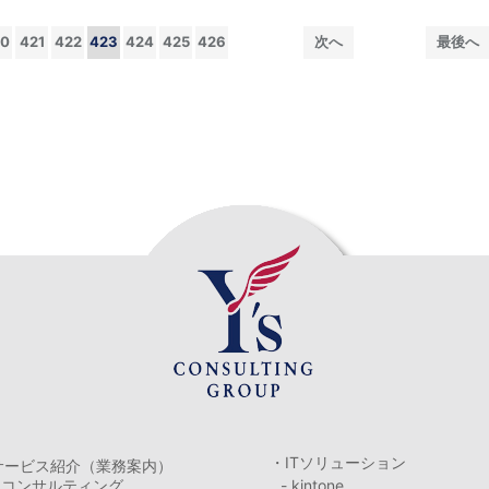
20
421
422
423
424
425
426
次へ
最後へ
・ITソリューション
サービス紹介（業務案内）
・コンサルティング
- kintone