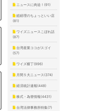
ニュースに肉迫！(91)
総経理のちょっといい店
(81)
ワイズニュースこぼれ話
(87)
台湾産業ココがスゴイ
(57)
ワイズ横丁(996)
月間５大ニュース(374)
経済統計速報(448)
株式・為替情報(4431)
台湾法律事務所特集(7)