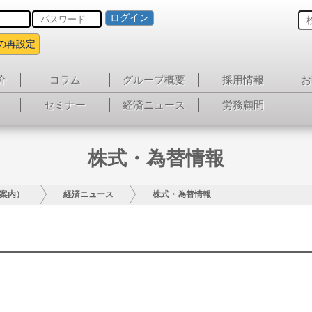
ログイン
の再設定
介
コラム
グループ概要
採用情報
お
セミナー
経済ニュース
労務顧問
株式・為替情報
案内）
経済ニュース
株式・為替情報