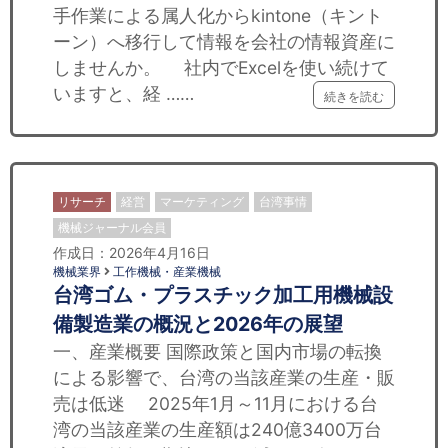
手作業による属人化からkintone（キント
ーン）へ移行して情報を会社の情報資産に
しませんか。 社内でExcelを使い続けて
いますと、経 ……
続きを読む
リサーチ
経営
マーケティング
台湾事情
機械ジャーナル会員
作成日：2026年4月16日
機械業界
工作機械・産業機械
台湾ゴム・プラスチック加工用機械設
備製造業の概況と2026年の展望
一、産業概要 国際政策と国内市場の転換
による影響で、台湾の当該産業の生産・販
売は低迷 2025年1月～11月における台
湾の当該産業の生産額は240億3400万台