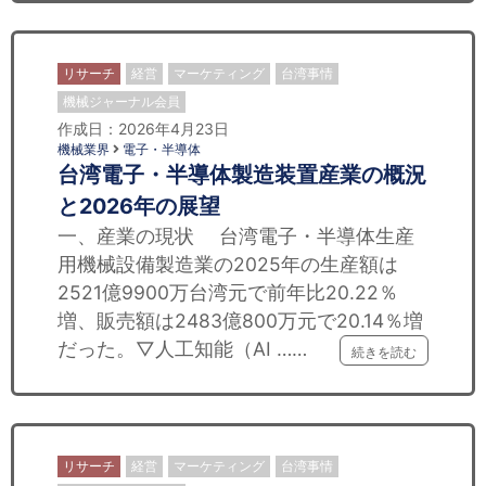
リサーチ
経営
マーケティング
台湾事情
機械ジャーナル会員
作成日：2026年4月23日
機械業界
電子・半導体
台湾電子・半導体製造装置産業の概況
と2026年の展望
一、産業の現状 台湾電子・半導体生産
用機械設備製造業の2025年の生産額は
2521億9900万台湾元で前年比20.22％
増、販売額は2483億800万元で20.14％増
だった。▽人工知能（AI ……
続きを読む
リサーチ
経営
マーケティング
台湾事情