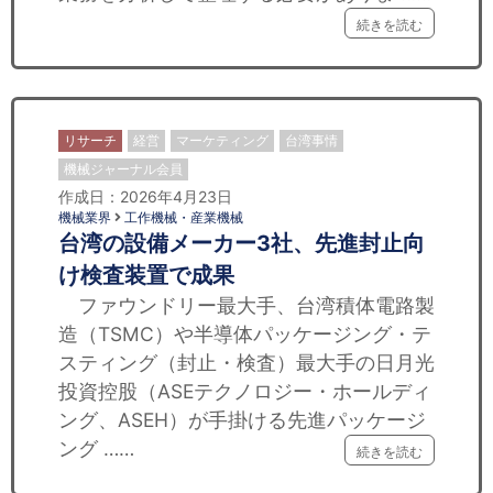
続きを読む
リサーチ
経営
マーケティング
台湾事情
機械ジャーナル会員
作成日：2026年4月23日
機械業界
工作機械・産業機械
台湾の設備メーカー3社、先進封止向
け検査装置で成果
ファウンドリー最大手、台湾積体電路製
造（TSMC）や半導体パッケージング・テ
スティング（封止・検査）最大手の日月光
投資控股（ASEテクノロジー・ホールディ
ング、ASEH）が手掛ける先進パッケージ
ング ……
続きを読む