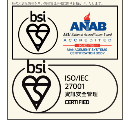
様の大切な情報を高い情報管理手法に則りお預かりいたします。