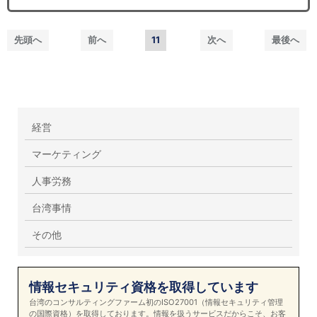
先頭へ
前へ
11
次へ
最後へ
経営
マーケティング
人事労務
台湾事情
その他
情報セキュリティ資格を取得しています
台湾のコンサルティングファーム初のISO27001（情報セキュリティ管理
の国際資格）を取得しております。情報を扱うサービスだからこそ、お客