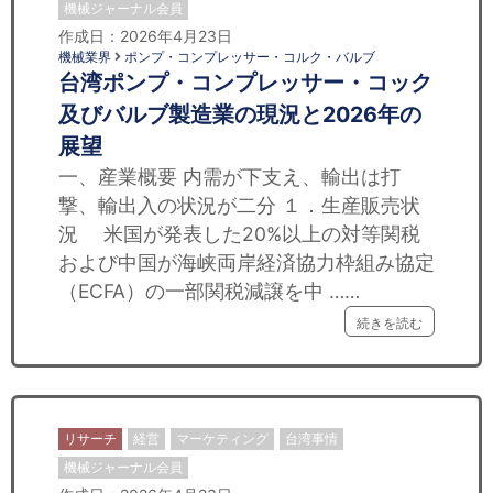
機械ジャーナル会員
作成日：2026年4月23日
機械業界
ポンプ・コンプレッサー・コルク・バルブ
台湾ポンプ・コンプレッサー・コック
及びバルブ製造業の現況と2026年の
展望
一、産業概要 内需が下支え、輸出は打
撃、輸出入の状況が二分 １．生産販売状
況 米国が発表した20%以上の対等関税
および中国が海峡両岸経済協力枠組み協定
（ECFA）の一部関税減譲を中 ……
続きを読む
リサーチ
経営
マーケティング
台湾事情
機械ジャーナル会員