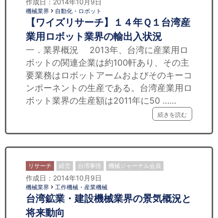
作成日：2014年10月9日
機械業界
自動化・ロボット
【ワイズリサーチ】１４年Ｑ１台湾産
業用ロボット業界の輸出入状況
一．業界概況 2013年、台湾に産業用ロ
ボットの関連企業は約100軒あり、その主
要業務はロボットアームおよびそのキーコ
ンポーネントの生産である。台湾産業用ロ
ボット業界の生産額は2011年に50 ……
続きを読む
リサーチ
経営
台湾事情
機械ジャーナル会員
作成日：2014年10月9日
機械業界
工作機械・産業機械
台湾鉱業・建設機械業界の景気概況と
将来動向