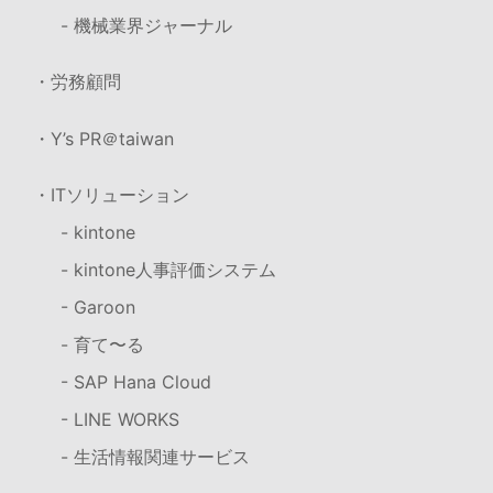
- 機械業界ジャーナル
・労務顧問
・Y’s PR＠taiwan
・ITソリューション
- kintone
- kintone人事評価システム
- Garoon
- 育て〜る
- SAP Hana Cloud
- LINE WORKS
- 生活情報関連サービス