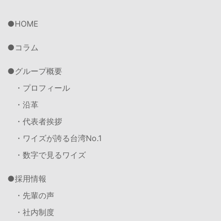
HOME
コラム
グループ概要
・プロフィール
・沿革
・代表者挨拶
・ワイズが誇る台湾No.1
・数字で見るワイズ
採用情報
・先輩の声
・社内制度