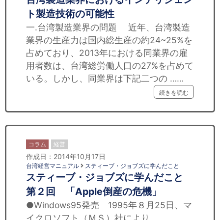
ト製造技術の可能性
一.台湾製造業界の問題 近年、台湾製造
業界の生産力は国内総生産の約24~25%を
占めており、2013年における同業界の雇
用者数は、台湾総労働人口の27%を占めて
いる。しかし、同業界は下記二つの ……
続きを読む
コラム
経営
作成日：2014年10月17日
台湾経営マニュアル
スティーブ・ジョブズに学んだこと
スティーブ・ジョブズに学んだこと
第２回 「Apple倒産の危機」
●Windows95発売 1995年８月25日、マ
イクロソフト（ＭＳ）社により