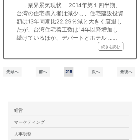
一．業界景気現状 2014年第１四半期、
台湾の住宅購入者は減少し、住宅建設投資
額は13年同期比22.29％減と大きく衰退し
たが、台湾住宅着工数は14年以降増加し
続けているほか、デパートとホテル ……
続きを読む
先頭へ
前へ
215
次へ
最後へ
経営
マーケティング
人事労務