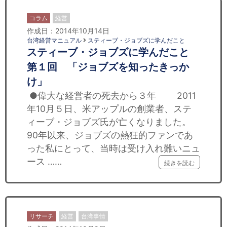
コラム
経営
作成日：2014年10月14日
台湾経営マニュアル
スティーブ・ジョブズに学んだこと
スティーブ・ジョブズに学んだこと
第１回 「ジョブズを知ったきっか
け」
●偉大な経営者の死去から３年 2011
年10月５日、米アップルの創業者、ステ
ィーブ・ジョブズ氏が亡くなりました。
90年以来、ジョブズの熱狂的ファンであ
った私にとって、当時は受け入れ難いニュ
ース ……
続きを読む
リサーチ
経営
台湾事情