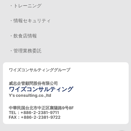
・トレーニング
・情報セキュリティ
・飲食店情報
・管理業務委託
ワイズコンサルティンググループ
威志企管顧問股份有限公司
ワイズコンサルティング
Y's consulting.co.,ltd
中華民国台北市中正区襄陽路9号8F
TEL：+886-2-2381-9711
FAX：+886-2-2381-9722