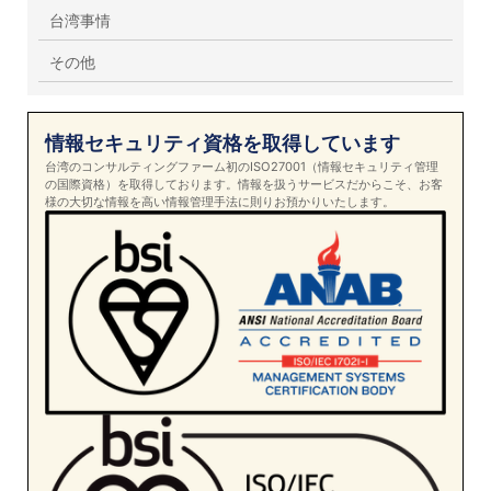
台湾事情
その他
情報セキュリティ資格を取得しています
台湾のコンサルティングファーム初のISO27001（情報セキュリティ管理
の国際資格）を取得しております。情報を扱うサービスだからこそ、お客
様の大切な情報を高い情報管理手法に則りお預かりいたします。