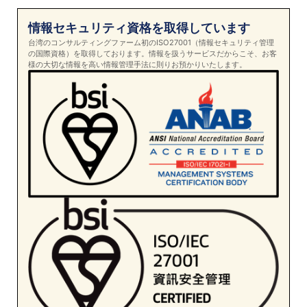
情報セキュリティ資格を取得しています
台湾のコンサルティングファーム初のISO27001（情報セキュリティ管理
の国際資格）を取得しております。情報を扱うサービスだからこそ、お客
様の大切な情報を高い情報管理手法に則りお預かりいたします。