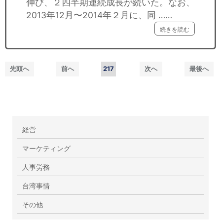
伸び、２四半期連続成長が続いた。なお、
2013年12月〜2014年２月に、同 ……
続きを読む
先頭へ
前へ
217
次へ
最後へ
経営
マーケティング
人事労務
台湾事情
その他