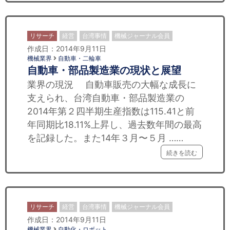
リサーチ
経営
台湾事情
機械ジャーナル会員
作成日：2014年9月11日
機械業界
自動車・二輪車
自動車・部品製造業の現状と展望
業界の現況 自動車販売の大幅な成長に
支えられ、台湾自動車・部品製造業の
2014年第２四半期生産指数は115.41と前
年同期比18.11%上昇し、過去数年間の最高
を記録した。また14年３月〜５月 ……
続きを読む
リサーチ
経営
台湾事情
機械ジャーナル会員
作成日：2014年9月11日
機械業界
自動化・ロボット