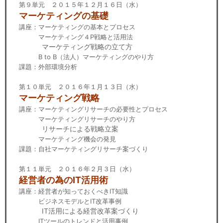
第９単元 ２０１５年１２月１６日（水）
マーケティングの基礎
講座：マーケティングの基本とプロセス
マーケティング４P戦略と活用法
マーケティング戦略の立て方
B to B（法人）マーケティングのやり方
課題：外部環境分析
第１０単元 ２０１６年１月１３日（水）
マーケティング戦略
講座：マーケティングリサーチの必要性とプロセス
マーケティングリサーチのやり方
リサーチによる戦略立案
マーケティング機会の発見
課題：自社マーケティングリサーチ案づくり
第１１単元 ２０１６年２月３日（水）
経営者の為のIT活用術
講座：経営者が知っておくべきIT知識
ビジネスモデルとIT改革事例
IT活用による経営改革案づくり
ITツールのトレンドと活用事例