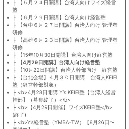
├ 【５月２４日開講】台湾人向けワイズ経営
塾
├ 【６月２９日開講】台湾人向け経営塾
├ 【台中６月２７日開講】台湾人向け 管理者
研修
├ 【高雄６月２３日開講】台湾人向け 管理者
研修
├ 【15年10月30日開講】台湾人向け経営塾
├
【4月29日開講】台湾人向け経営塾
├ 【10月22日開講】台湾人幹部向け 経営塾
├ 【台北会場】４月３０日開講 台湾人KEIEI
塾（経営幹部対象）
├ <b>4月28日開講 Y‘s KEIEI塾【台湾人経営
幹部】（募集終了）</b>
├ <b>【4月29日開催】ワイズKEIEI塾</b>
(終了)
├ <b>Y’s経営塾（YMBA-TW）【8月26日〜