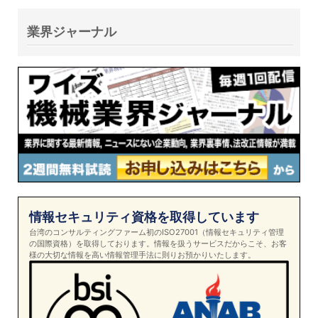
業界ジャーナル
情報セキュリティ資格を取得しています
台湾のコンサルティングファーム初のISO27001（情報セキュリティ管理
の国際資格）を取得しております。情報を扱うサービスだからこそ、お客
様の大切な情報を高い情報管理手法に則りお預かりいたします。