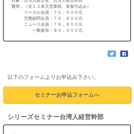
対象：台湾人経営者、台湾人経営幹部
費用：（全１２単元営業税、昼食代込み）
リーガル会員：７５，６００元
労務顧問会員：７５，６００元
ニュース会員：７９，８００元
一般参加：８４，０００元
以下のフォームよりお申込み下さい。
セミナーお申込フォームへ
シリーズセミナー台湾人経営幹部