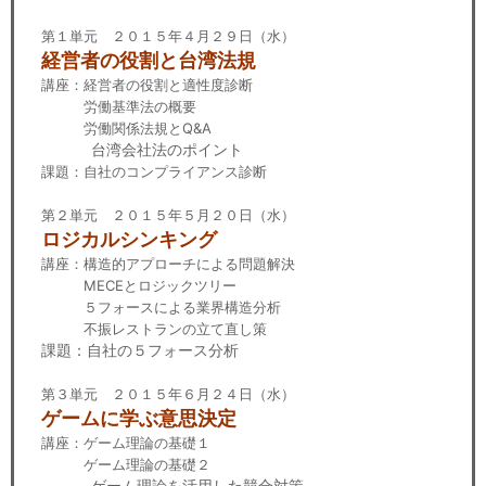
第１単元 ２０１５年４月２９日（水）
経営者の役割と台湾法規
講座：経営者の役割と適性度診断
労働基準法の概要
労働関係法規とQ&A
台湾会社法のポイント
課題：自社のコンプライアンス診断
第２単元 ２０１５年５月２０日（水）
ロジカルシンキング
講座：構造的アプローチによる問題解決
MECEとロジックツリー
５フォースによる業界構造分析
不振レストランの立て直し策
課題：自社の５フォース分析
第３単元 ２０１５年６月２４日（水）
ゲームに学ぶ意思決定
講座：ゲーム理論の基礎１
ゲーム理論の基礎２
ゲーム理論を活用した競合対策