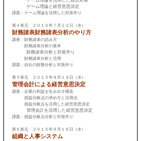
ゲーム理論と経営意思決定
課題：ゲーム理論を活用した対策作り
第４単元 ２０１５年７月２２日（水）
財務諸表財務諸表分析のやり方
講座：財務諸表の読み方
財務諸表分析の基本
財務諸表分析と対策作り
財務諸表分析と活用
課題：自社の財務分析と対策作り
第５単元 ２０１５年８月１９日（水）
管理会計による経営意思決定
講座：企業の利益を生み出す構造
損益分岐点の求め方と活用法
損益分岐点を活用した経営意思決定
管理会計を活用した経営意思決定
課題：損益分岐点分析と対策作り
第６単元 ２０１５年９月１６日（水）
組織と人事システム