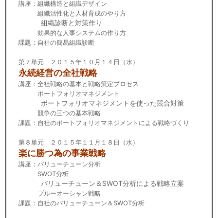
講座：組織構造と組織デザイン
組織活性化と人材育成のやり方
組織診断と対策作り
効果的な人事システムの作り方
課題：自社の簡易組織診断
第７単元 ２０１５年１０月１４日（水）
永続経営の全社戦略
講座：全社戦略の基本と戦略策定プロセス
ポートフォリオマネジメント
ポートフォリオマネジメントを使った競合対策
競争の三つの基本戦略
課題：自社のポートフォリオマネジメントによる戦略づくり
第８単元 ２０１５年１１月１８日（水）
楽に勝つ為の事業戦略
講座：バリューチューン分析
SWOT分析
バリューチューン＆SWOT分析による戦略立案
ブルーオーシャン戦略
課題：自社のバリューチューン＆SWOT分析