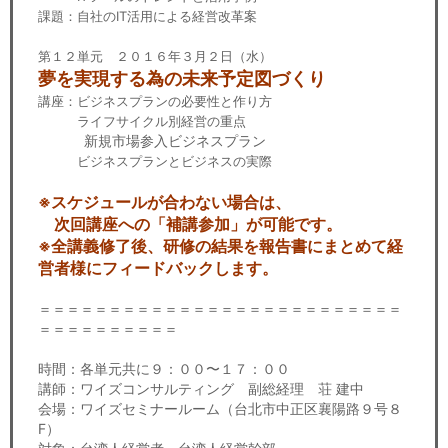
課題：自社のIT活用による経営改革案
第１２単元 ２０１６年３月２日（水）
夢を実現する為の未来予定図づくり
講座：ビジネスプランの必要性と作り方
ライフサイクル別経営の重点
新規市場参入ビジネスプラン
ビジネスプランとビジネスの実際
※スケジュールが合わない場合は、
次回講座への「補講参加」が可能です。
※全講義修了後、研修の結果を報告書にまとめて経
営者様にフィードバックします。
＝＝＝＝＝＝＝＝＝＝＝＝＝＝＝＝＝＝＝＝＝＝＝＝＝＝
＝＝＝＝＝＝＝＝＝＝
時間：各単元共に９：００〜１７：００
講師：ワイズコンサルティング 副総経理 荘 建中
会場：ワイズセミナールーム（台北市中正区襄陽路９号８
F）