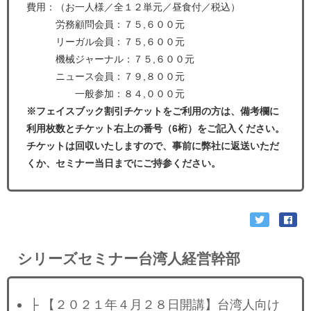
費用：（お一人様／全１２単元／昼食付／税込）
労務顧問会員：７５,６００元
リーガル会員：７５,６００元
機械ジャーナル：７５,６００元
ニュース会員：７９,８００元
一般参加：８４,０００元
※フェイスブック割引チケットをご利用の方は、備考欄に
利用枚数とチケット右上の番号（6桁）をご記入ください。
チケットは回収いたしますので、事前に弊社に返送いただ
くか、セミナー当日までにご持参ください。
シリーズセミナー台湾人経営幹部
├ 【２０２１年４月２８日開講】台湾人向け