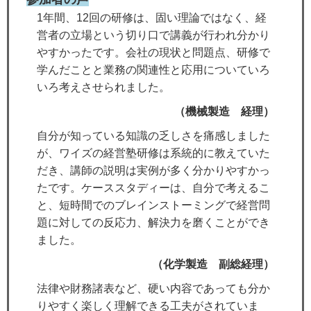
1年間、12回の研修は、固い理論ではなく、経
営者の立場という切り口で講義が行われ分かり
やすかったです。会社の現状と問題点、研修で
学んだことと業務の関連性と応用についていろ
いろ考えさせられました。
（機械製造 経理）
自分が知っている知識の乏しさを痛感しました
が、ワイズの経営塾研修は系統的に教えていた
だき、講師の説明は実例が多く分かりやすかっ
たです。ケーススタディーは、自分で考えるこ
と、短時間でのブレインストーミングで経営問
題に対しての反応力、解決力を磨くことができ
ました。
（化学製造 副総経理）
法律や財務諸表など、硬い内容であっても分か
りやすく楽しく理解できる工夫がされていま