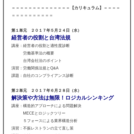
＝＝＝＝＝＝＝＝＝＝＝＝＝＝
【カリキュラム】
＝＝＝＝
＝＝＝＝＝＝＝＝＝＝
第１単元 ２０１７年５月２４日（水）
経営者の役割と台湾法規
講座：経営者の役割と適性度診断
労働基準法の概要
台湾会社法のポイント
演習：労働関係法規とQ&A
課題：自社のコンプライアンス診断
第２単元 ２０１７年６月２８日（水）
解決策や方法は無限！ロジカルシンキング
講座：構造的アプローチによる問題解決
MECEとロジックツリー
５フォースによる業界構造分析
演習：不振レストランの立て直し策