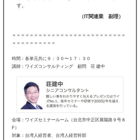
す。
（IT関連業 副理）
＝＝＝＝＝＝＝＝＝＝＝＝＝＝＝＝＝＝＝＝＝＝＝＝＝＝
＝＝＝＝＝＝＝＝＝＝
時間：各単元共に９：３０〜１７：３０
講師：ワイズコンサルティング 顧問 荘 建中
会場：ワイズセミナールーム（台北市中正区襄陽路９号８
F）
対象：台湾人経営者、台湾人経営幹部