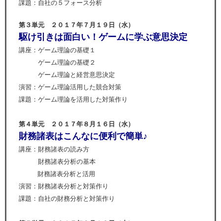
課題：自社の５フォース分析
第３単元 ２０１７年７月１９日（水）
駆け引きは面白い！ゲームに学ぶ意思決定
講座：ゲーム理論の基礎１
ゲーム理論の基礎２
ゲーム理論と経営意思決定
演習：ゲーム理論活用した競合対策
課題：ゲーム理論を活用した対策作り
第４単元 ２０１７年８月１６日（水）
財務諸表はこんなに便利で簡単♪
講座：財務諸表の読み方
財務諸表分析の基本
財務諸表分析と活用
演習：財務諸表分析と対策作り
課題：自社の財務分析と対策作り