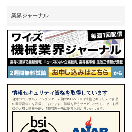
業界ジャーナル
情報セキュリティ資格を取得しています
台湾のコンサルティングファーム初のISO27001（情報セキュリティ管理
の国際資格）を取得しております。情報を扱うサービスだからこそ、お客
様の大切な情報を高い情報管理手法に則りお預かりいたします。