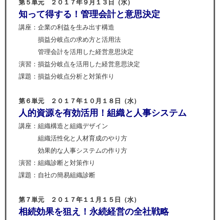
第５単元 ２０１７年９月１３日（水）
知って得する！管理会計と意思決定
講座：企業の利益を生み出す構造
損益分岐点の求め方と活用法
管理会計を活用した経営意思決定
演習：損益分岐点を活用した経営意思決定
課題：損益分岐点分析と対策作り
第６単元 ２０１７年１０月１８日（水）
人的資源を有効活用！組織と人事システム
講座：組織構造と組織デザイン
組織活性化と人材育成のやり方
効果的な人事システムの作り方
演習：組織診断と対策作り
課題：自社の簡易組織診断
第７単元 ２０１７年１１月１５日（水）
相続効果を狙え！永続経営の全社戦略