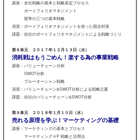
講座：全社戦略の基本と戦略策定プロセス
ポートフォリオマネジメント
競争の三つの基本戦略
演習：ポートフォリオマネジメントを使った競合対策
課題：自社のポートフォリオマネジメントによる戦略づくり
第８単元 ２０１７年１２月１３日（水）
消耗戦はもうごめん！楽する為の事業戦略
講座：バリューチェーン分析
SWOT分析
ブルーオーシャン戦略
演習：バリューチェーン&SWOT分析による戦略立案
課題：自社のバリューチェーン&SWOT分析
第９単元 ２０１８年１月１０日（水）
売れる原理を学ぶ！マーケティングの基礎
講座：マーケティングの基本とプロセス
マーケティング４P 戦略と活用法