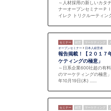
～人材採用の新しいカタチ
ナー​ オープンセミナー
イレク トリクルーティング
セミナー
経営
マーケティング
オープンセミナー
日本人経営者
報告揭載！【２０１７
ケティングの極意」
～日系企業600社超の有
のマーケティングの極意」
年10月19日(木) ……
セミナー
経営
マーケティング