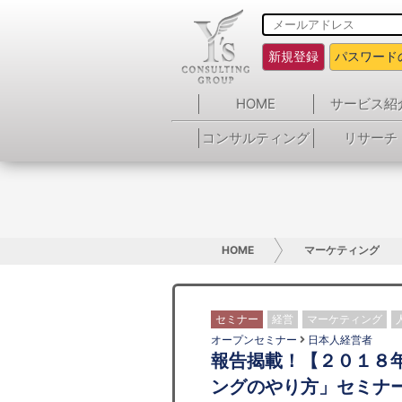
新規登録
パスワード
HOME
サービス紹
コンサルティング
リサーチ
HOME
マーケティング
セミナー
経営
マーケティング
オープンセミナー
日本人経営者
報告揭載！【２０１８
ングのやり方」セミナ