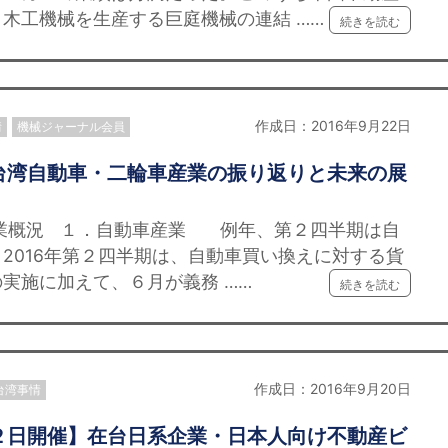
木工機械を生産する巨庭機械の連結 ……
続きを読む
作成日：2016年9月22日
情
機械ジャーナル会員
台湾自動車・二輪車産業の振り返りと未来の展
産業概況 １．自動車産業 例年、第２四半期は自
2016年第２四半期は、自動車買い換えに対する貨
実施に加えて、６月が義務 ……
続きを読む
作成日：2016年9月20日
台湾事情
２日開催】在台日系企業・日本人向け不動産ビ