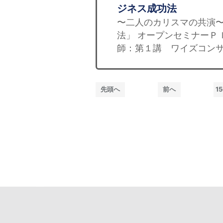
ジネス成功法
〜二人のカリスマの共演〜
法」 オープンセミナーＰｌ
師：第１講 ワイズコンサ
先頭へ
前へ
15