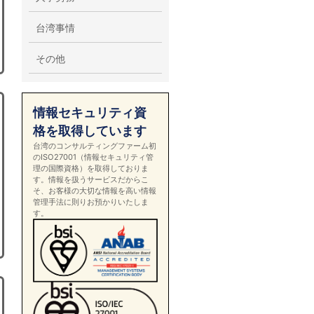
台湾事情
その他
情報セキュリティ資
格を取得しています
台湾のコンサルティングファーム初
のISO27001（情報セキュリティ管
理の国際資格）を取得しておりま
す。情報を扱うサービスだからこ
そ、お客様の大切な情報を高い情報
管理手法に則りお預かりいたしま
す。