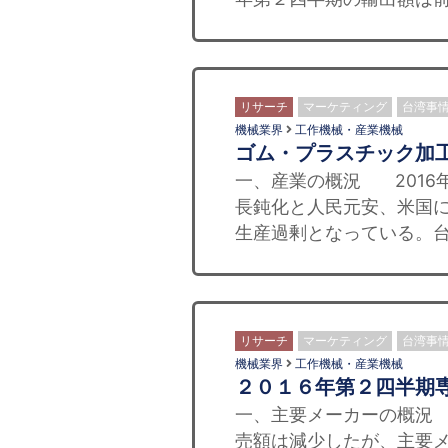
リサーチ
マーケティング
台湾事
機械業界
工作機械・産業機械
ゴム・プラスチック加
一、産業の概況 2016
長鈍化と人民元安、米国
生産過剰となっている。台
リサーチ
マーケティング
台湾事
機械業界
工作機械・産業機械
２０１６年第２四半期
一、主要メーカーの概況 
売額は減少したが、主要