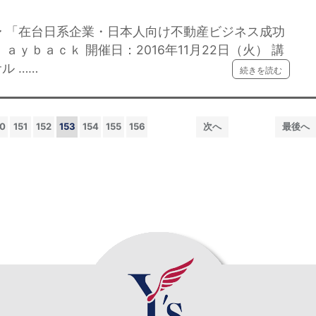
 「在台日系企業・日本人向け不動産ビジネス成功
ａｙｂａｃｋ 開催日：2016年11月22日（火） 講
ル ……
続きを読む
0
151
152
153
154
155
156
次へ
最後へ