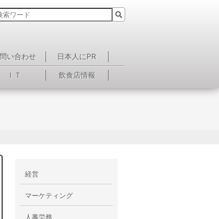
問い合わせ
日本人にPR
ＩＴ
飲食店情報
経営
マーケティング
人事労務