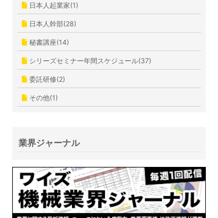
日本人起業家(1)
日本人幹部(28)
秘書講座(14)
シリーズセミナー年間スケジュール(37)
委託研修(2)
その他(1)
業界ジャーナル