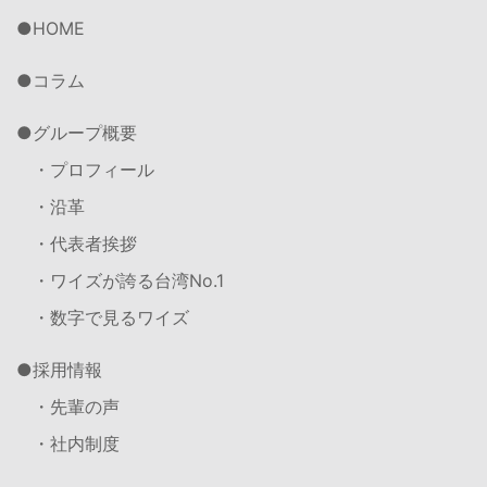
HOME
コラム
グループ概要
・プロフィール
・沿革
・代表者挨拶
・ワイズが誇る台湾No.1
・数字で見るワイズ
採用情報
・先輩の声
・社内制度