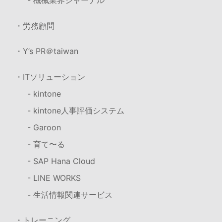
- 機械業界ジャーナル
・労務顧問
・Y’s PR＠taiwan
・ITソリューション
- kintone
- kintone人事評価システム
- Garoon
- 育て〜る
- SAP Hana Cloud
- LINE WORKS
- 生活情報関連サービス
・トレーニング