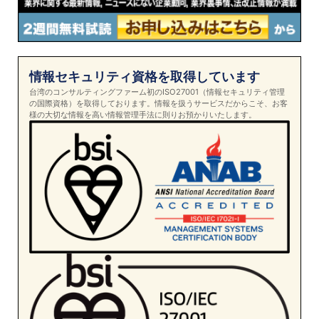
情報セキュリティ資格を取得しています
台湾のコンサルティングファーム初のISO27001（情報セキュリティ管理
の国際資格）を取得しております。情報を扱うサービスだからこそ、お客
様の大切な情報を高い情報管理手法に則りお預かりいたします。