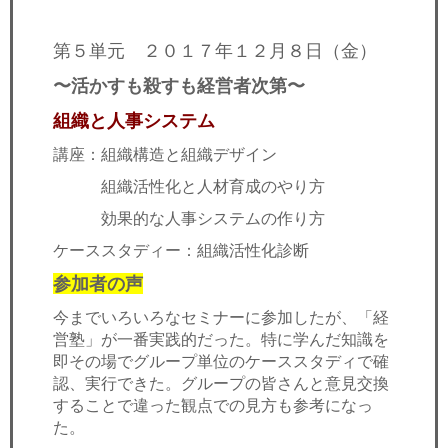
第５単元 ２０１７年１２月８日（金）
〜活かすも殺すも経営者次第〜
組織と人事システム
講座：組織構造と組織デザイン
組織活性化と人材育成のやり方
効果的な人事システムの作り方
ケーススタディー：組織活性化診断
参加者の声
今までいろいろなセミナーに参加したが、「経
営塾」が一番実践的だった。特に学んだ知識を
即その場でグループ単位のケーススタディで確
認、実行できた。グループの皆さんと意見交換
することで違った観点での見方も参考になっ
た。