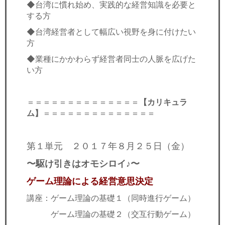
◆台湾に慣れ始め、実践的な経営知識を必要と
する方
◆台湾経営者として幅広い視野を身に付けたい
方
◆業種にかかわらず経営者同士の人脈を広げた
い方
＝＝＝＝＝＝＝＝＝＝＝＝＝＝
【カリキュラ
ム】
＝＝＝＝＝＝＝＝＝＝＝＝＝＝
第１単元 ２０１７年８月２５日（金）
〜駆け引きはオモシロイ♪〜
ゲーム理論による経営意思決定
講座：ゲーム理論の基礎１（同時進行ゲーム）
ゲーム理論の基礎２（交互行動ゲーム）